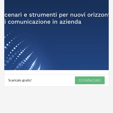
Scaricalo gratis!
DOWNLOAD