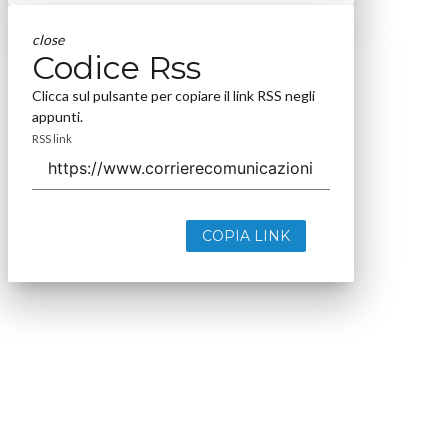
close
Codice Rss
Clicca sul pulsante per copiare il link RSS negli
appunti.
RSS link
COPIA LINK