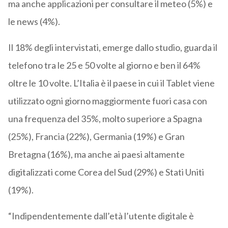
ma anche applicazioni per consultare il meteo (5%) e
le news (4%).
Il 18% degli intervistati, emerge dallo studio, guarda il
telefono tra le 25 e 50 volte al giorno e ben il 64%
oltre le 10 volte. L’Italia è il paese in cui il Tablet viene
utilizzato ogni giorno maggiormente fuori casa con
una frequenza del 35%, molto superiore a Spagna
(25%), Francia (22%), Germania (19%) e Gran
Bretagna (16%), ma anche ai paesi altamente
digitalizzati come Corea del Sud (29%) e Stati Uniti
(19%).
“Indipendentemente dall’età l’utente digitale è