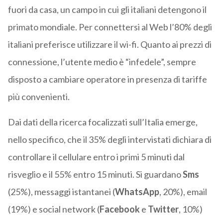
fuori da casa, un campo in cui gli italiani detengono il
primato mondiale. Per connettersi al Web l’80% degli
italiani preferisce utilizzare il wi-fi. Quanto ai prezzi di
connessione, l’utente medio è “infedele”, sempre
disposto a cambiare operatore in presenza di tariffe
più convenienti.
Dai dati della ricerca focalizzati sull’Italia emerge,
nello specifico, che il 35% degli intervistati dichiara di
controllare il cellulare entro i primi 5 minuti dal
risveglio e il 55% entro 15 minuti. Si guardano
Sms
(25%), messaggi istantanei (
WhatsApp
, 20%), email
(19%) e social network (
Facebook
e
Twitter
, 10%)