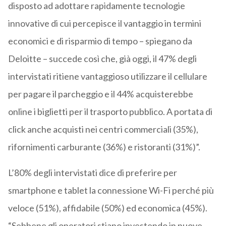
disposto ad adottare rapidamente tecnologie
innovative di cui percepisce il vantaggio in termini
economici e di risparmio di tempo – spiegano da
Deloitte – succede così che, già oggi, il 47% degli
intervistati ritiene vantaggioso utilizzare il cellulare
per pagare il parcheggio e il 44% acquisterebbe
online i biglietti per il trasporto pubblico. A portata di
click anche acquisti nei centri commerciali (35%),
rifornimenti carburante (36%) e ristoranti (31%)”.
L’80% degli intervistati dice di preferire per
smartphone e tablet la connessione Wi-Fi perché più
veloce (51%), affidabile (50%) ed economica (45%).
“Sebbene gli operatori stiano investendo in nuove