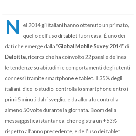
N
el 2014 gli italiani hanno ottenuto un primato,
quello dell’uso di tablet fuori casa. È uno dei
dati che emerge dalla “
Global Mobile Suvey 2014
” di
Deloitte
, ricerca che ha coinvolto 22 paesi e delinea
le tendenze su abitudini e comportamenti degli utenti
connessi tramite smartphone e tablet. Il 35% degli
italiani, dice lo studio, controlla lo smartphone entro i
primi 5 minuti dal risveglio, e da allora lo controlla
almeno 50 volte durante la giornata. Boom della
messaggistica istantanea, che registra un +53%
rispetto all’anno precedente, e dell’uso dei tablet