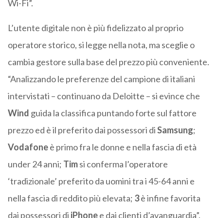
Wi-Fi”.
L’utente digitale non è più fidelizzato al proprio
operatore storico, si legge nella nota, ma sceglie o
cambia gestore sulla base del prezzo più conveniente.
“Analizzando le preferenze del campione di italiani
intervistati – continuano da Deloitte – si evince che
Wind
guida la classifica puntando forte sul fattore
prezzo ed è il preferito dai possessori di
Samsung
;
Vodafone
è primo fra le donne e nella fascia di età
under 24 anni;
Tim
si conferma l’operatore
‘tradizionale’ preferito da uomini tra i 45-64 anni e
nella fascia di reddito più elevata;
3
è infine favorita
dai possessori di
iPhone
e dai clienti d’avanguardia”.