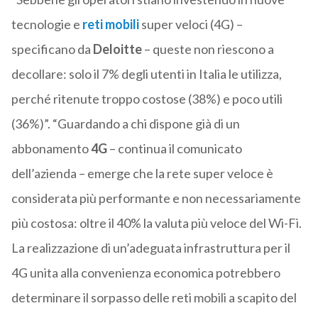
tecnologie e
reti mobili
super veloci (4G) –
specificano da
Deloitte
– queste non riescono a
decollare: solo il 7% degli utenti in Italia le utilizza,
perché ritenute troppo costose (38%) e poco utili
(36%)”. “Guardando a chi dispone già di un
abbonamento
4G
– continua il comunicato
dell’azienda – emerge che la rete super veloce è
considerata più performante e non necessariamente
più costosa: oltre il 40% la valuta più veloce del Wi-Fi.
La realizzazione di un’adeguata infrastruttura per il
4G unita alla convenienza economica potrebbero
determinare il sorpasso delle reti mobili a scapito del