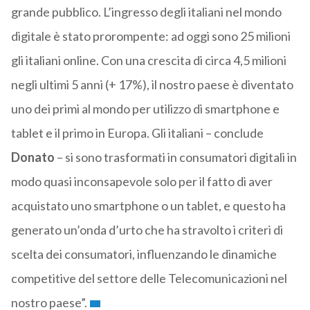
grande pubblico. L’ingresso degli italiani nel mondo
digitale è stato prorompente: ad oggi sono 25 milioni
gli italiani online. Con una crescita di circa 4,5 milioni
negli ultimi 5 anni (+ 17%), il nostro paese è diventato
uno dei primi al mondo per utilizzo di smartphone e
tablet e il primo in Europa. Gli italiani – conclude
Donato
– si sono trasformati in consumatori digitali in
modo quasi inconsapevole solo per il fatto di aver
acquistato uno smartphone o un tablet, e questo ha
generato un’onda d’urto che ha stravolto i criteri di
scelta dei consumatori, influenzando le dinamiche
competitive del settore delle Telecomunicazioni nel
nostro paese”.