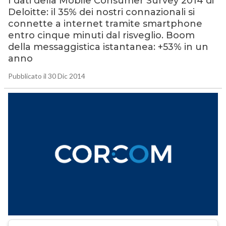
I dati della Mobile Consumer Survey 2014 di
Deloitte: il 35% dei nostri connazionali si
connette a internet tramite smartphone
entro cinque minuti dal risveglio. Boom
della messaggistica istantanea: +53% in un
anno
Pubblicato il 30 Dic 2014