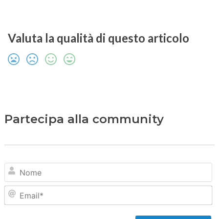
Valuta la qualità di questo articolo
Partecipa alla community
N
Em