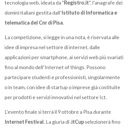
tecnologia web, ideata da “
Registro.it
”, l’anagrafe dei
domini italiani gestita dall’
Istituto di Informatica e
telematica del Cnr di Pisa
.
La competizione, si legge in una nota, è riservata alle
idee di impresa nel settore di internet, dalle
applicazioni per smartphone, ai servizi web più svariati
fino al mondo dell’Internet of things. Possono
partecipare studenti e professionisti, singolarmente
o in team, con idee di startup o imprese già costituite
per prodotti e servizi innovativi nel settore Ict.
L’evento finale si terrà il 9 ottobre a Pisa durante
Internet Festival
. La giuria di
.itCup
selezionerà fino