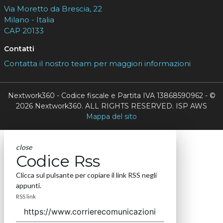
Via Moretto da Brescia, 22
Milano - Italia
CAP 20133
Contatti
Contatta il nostro team per maggiori informazioni
Nextwork360 - Codice fiscale e Partita IVA 13868590962 - ©
2026 Nextwork360. ALL RIGHTS RESERVED. ISP AWS
Mappa del sito
close
Codice Rss
Clicca sul pulsante per copiare il link RSS negli
appunti.
RSS link