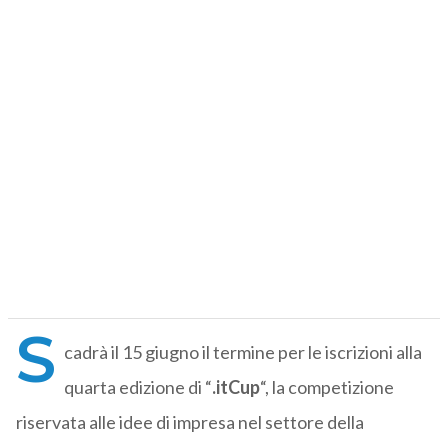
S
cadrà il 15 giugno il termine per le iscrizioni alla
quarta edizione di “
.itCup
“, la competizione
riservata alle idee di impresa nel settore della