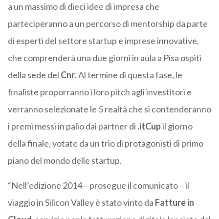
a un massimo di dieci idee di impresa che
parteciperanno a un percorso di mentorship da parte
di esperti del settore startup e imprese innovative,
che comprenderà una due giorni in aula a Pisa ospiti
della sede del
Cnr
. Al termine di questa fase, le
finaliste proporranno i loro pitch agli investitori e
verranno selezionate le 5 realtà che si contenderanno
i premi messi in palio dai partner di
.itCup
il giorno
della finale, votate da un trio di protagonisti di primo
piano del mondo delle startup.
“Nell’edizione 2014 – prosegue il comunicato – il
viaggio in Silicon Valley è stato vinto da
Fatture in