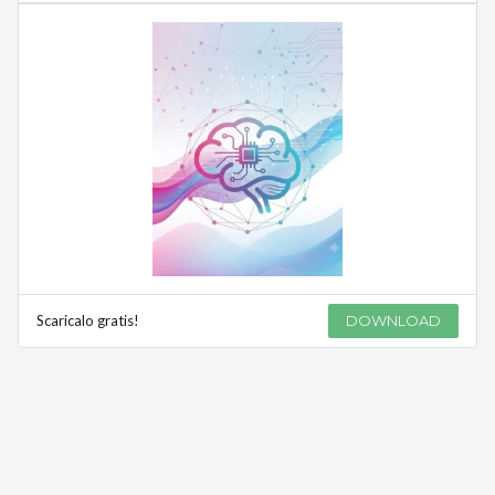
Scaricalo gratis!
DOWNLOAD