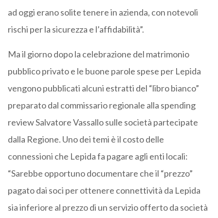
ad oggi erano solite tenere in azienda, con notevoli
rischi per la sicurezza e l’affidabilità”.
Ma il giorno dopo la celebrazione del matrimonio
pubblico privato e le buone parole spese per Lepida
vengono pubblicati alcuni estratti del “libro bianco”
preparato dal commissario regionale alla spending
review Salvatore Vassallo sulle società partecipate
dalla Regione. Uno dei temi è il costo delle
connessioni che Lepida fa pagare agli enti locali:
“Sarebbe opportuno documentare che il “prezzo”
pagato dai soci per ottenere connettività da Lepida
sia inferiore al prezzo di un servizio offerto da società