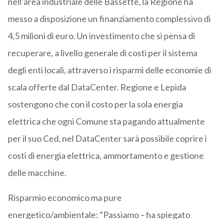
nell’area industriale delle Bassette, la Regione ha
messo a disposizione un finanziamento complessivo di
4,5 milioni di euro. Un investimento che si pensa di
recuperare, a livello generale di costi per il sistema
degli enti locali, attraverso i risparmi delle economie di
scala offerte dal DataCenter. Regione e Lepida
sostengono che con il costo per la sola energia
elettrica che ogni Comune sta pagando attualmente
per il suo Ced, nel DataCenter sarà possibile coprire i
costi di energia elettrica, ammortamento e gestione
delle macchine.
Risparmio economico ma pure
energetico/ambientale: “Passiamo – ha spiegato