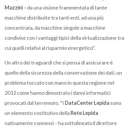
Mazzini
– da una visione frammentata di tante
macchine distribuite tra tanti enti, ad una più
concentrata, da macchine singole a macchine
condivise con i vantaggi tipici della virtualizzazione tra
cui quelli relativi al risparmio energetico”.
Un altro dei traguardi che si pensa di assicurare è
quello della sicurezza della conservazione dei dati, un
problema toccato con mano in questa regione nel
2012 come hanno dimostrato i danni informatici
provocati dal terremoto. “I
DataCenter Lepida
sono
un elemento costitutivo della
Rete
Lepida
nativamente connessi – ha sottolineato il direttore