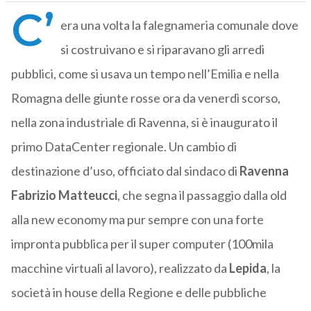
C’
era una volta la falegnameria comunale dove
si costruivano e si riparavano gli arredi
pubblici, come si usava un tempo nell’Emilia e nella
Romagna delle giunte rosse ora da venerdì scorso,
nella zona industriale di Ravenna, si è inaugurato il
primo DataCenter regionale. Un cambio di
destinazione d’uso, officiato dal sindaco di
Ravenna
Fabrizio Matteucci
, che segna il passaggio dalla old
alla new economy ma pur sempre con una forte
impronta pubblica per il super computer (100mila
macchine virtuali al lavoro), realizzato da
Lepida
, la
società in house della Regione e delle pubbliche