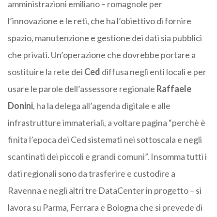
amministrazioni emiliano – romagnole per
l’innovazione e le reti, che ha l’obiettivo di fornire
spazio, manutenzione e gestione dei dati sia pubblici
che privati. Un’operazione che dovrebbe portare a
sostituire la rete dei
Ced
diffusa negli enti locali e per
usare le parole dell’assessore regionale
Raffaele
Donini
, ha la delega all’agenda digitale e alle
infrastrutture immateriali, a voltare pagina “perchè è
finita l’epoca dei Ced sistemati nei sottoscala e negli
scantinati dei piccoli e grandi comuni”. Insomma tutti i
dati regionali sono da trasferire e custodire a
Ravenna e negli altri tre DataCenter in progetto – si
lavora su Parma, Ferrara e Bologna che si prevede di