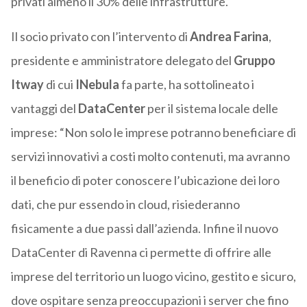
privati almeno il 30% delle infrastrutture.
Il socio privato con l’intervento di
Andrea Farina
,
presidente e amministratore delegato del
Gruppo
Itway
di cui
INebula
fa parte, ha sottolineato i
vantaggi del
DataCenter
per il sistema locale delle
imprese: “Non solo le imprese potranno beneficiare di
servizi innovativi a costi molto contenuti, ma avranno
il beneficio di poter conoscere l’ubicazione dei loro
dati, che pur essendo in cloud, risiederanno
fisicamente a due passi dall’azienda. Infine il nuovo
DataCenter di Ravenna ci permette di offrire alle
imprese del territorio un luogo vicino, gestito e sicuro,
dove ospitare senza preoccupazioni i server che fino