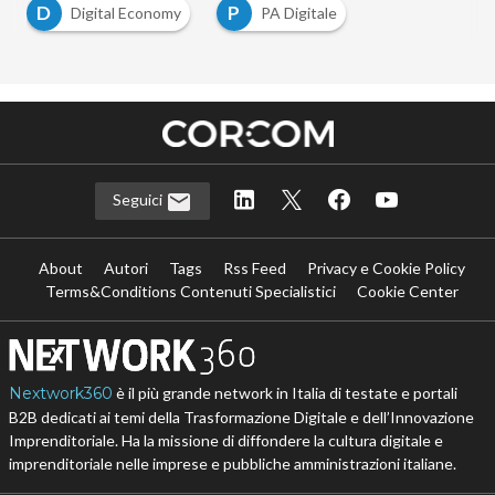
D
P
Digital Economy
PA Digitale
Seguici
About
Autori
Tags
Rss Feed
Privacy e Cookie Policy
Terms&Conditions Contenuti Specialistici
Cookie Center
Nextwork360
è il più grande network in Italia di testate e portali
B2B dedicati ai temi della Trasformazione Digitale e dell’Innovazione
Imprenditoriale. Ha la missione di diffondere la cultura digitale e
imprenditoriale nelle imprese e pubbliche amministrazioni italiane.