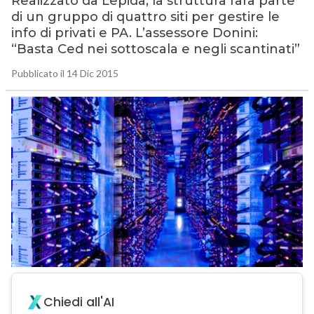
Realizzato da Lepida, la struttura farà parte
di un gruppo di quattro siti per gestire le
info di privati e PA. L’assessore Donini:
“Basta Ced nei sottoscala e negli scantinati”
Pubblicato il 14 Dic 2015
Chiedi all'AI