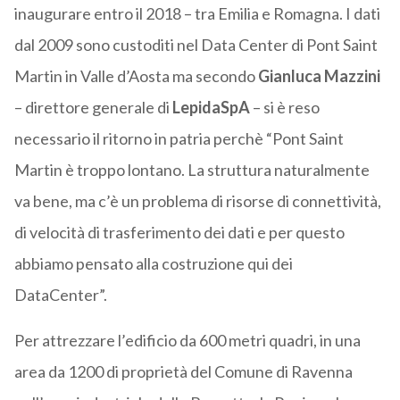
inaugurare entro il 2018 – tra Emilia e Romagna. I dati
dal 2009 sono custoditi nel Data Center di Pont Saint
Martin in Valle d’Aosta ma secondo
Gianluca Mazzini
– direttore generale di
LepidaSpA
– si è reso
necessario il ritorno in patria perchè “Pont Saint
Martin è troppo lontano. La struttura naturalmente
va bene, ma c’è un problema di risorse di connettività,
di velocità di trasferimento dei dati e per questo
abbiamo pensato alla costruzione qui dei
DataCenter”.
Per attrezzare l’edificio da 600 metri quadri, in una
area da 1200 di proprietà del Comune di Ravenna