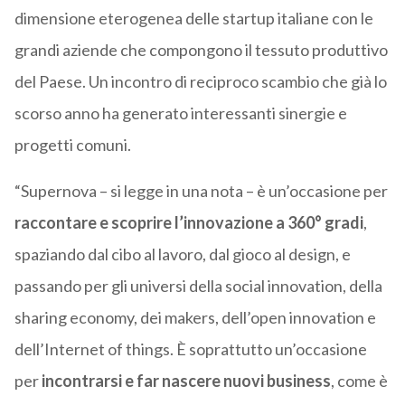
dimensione eterogenea delle startup italiane con le
grandi aziende che compongono il tessuto produttivo
del Paese. Un incontro di reciproco scambio che già lo
scorso anno ha generato interessanti sinergie e
progetti comuni.
“Supernova – si legge in una nota – è un’occasione per
raccontare e scoprire l’innovazione a 360° gradi
,
spaziando dal cibo al lavoro, dal gioco al design, e
passando per gli universi della social innovation, della
sharing economy, dei makers, dell’open innovation e
dell’Internet of things. È soprattutto un’occasione
per
incontrarsi e far nascere nuovi business
, come è