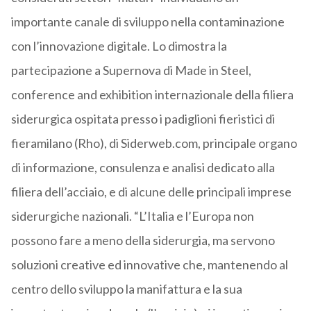
importante canale di sviluppo nella contaminazione
con l’innovazione digitale. Lo dimostra la
partecipazione a Supernova di Made in Steel,
conference and exhibition internazionale della filiera
siderurgica ospitata presso i padiglioni fieristici di
fieramilano (Rho), di Siderweb.com, principale organo
di informazione, consulenza e analisi dedicato alla
filiera dell’acciaio, e di alcune delle principali imprese
siderurgiche nazionali. “L’Italia e l’Europa non
possono fare a meno della siderurgia, ma servono
soluzioni creative ed innovative che, mantenendo al
centro dello sviluppo la manifattura e la sua