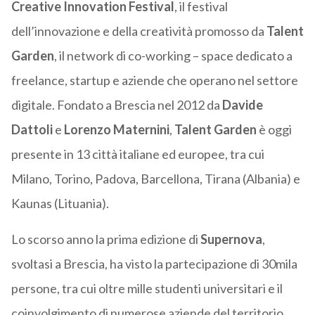
Creative Innovation Festival
, il festival
dell’innovazione e della creatività promosso da
Talent
Garden
, il network di co-working – space dedicato a
freelance, startup e aziende che operano nel settore
digitale. Fondato a Brescia nel 2012 da
Davide
Dattoli
e
Lorenzo Maternini
,
Talent Garden
è oggi
presente in 13 città italiane ed europee, tra cui
Milano, Torino, Padova, Barcellona, Tirana (Albania) e
Kaunas (Lituania).
Lo scorso anno la prima edizione di
Supernova
,
svoltasi a Brescia, ha visto la partecipazione di 30mila
persone, tra cui oltre mille studenti universitari e il
coinvolgimento di numerose aziende del territorio.