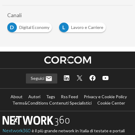
Canali
D
L
Digital Economy
Lavoro e Carriere
Seguici
About
Autori
Tags
Rss Feed
Privacy e Cookie Policy
Terms&Conditions Contenuti Specialistici
Cookie Center
Nextwork360
è il più grande network in Italia di testate e portali