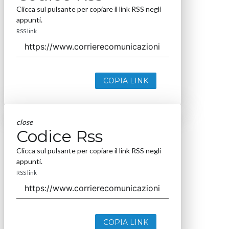
Clicca sul pulsante per copiare il link RSS negli
appunti.
RSS link
COPIA LINK
close
Codice Rss
Clicca sul pulsante per copiare il link RSS negli
appunti.
RSS link
COPIA LINK