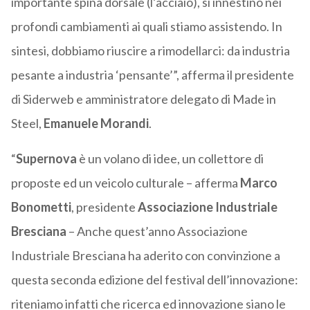
importante spina dorsale (l’acciaio), si innestino nei
profondi cambiamenti ai quali stiamo assistendo. In
sintesi, dobbiamo riuscire a rimodellarci: da industria
pesante a industria ‘pensante’”, afferma il presidente
di Siderweb e amministratore delegato di Made in
Steel,
Emanuele Morandi
.
“
Supernova
è un volano di idee, un collettore di
proposte ed un veicolo culturale – afferma
Marco
Bonometti
, presidente
Associazione Industriale
Bresciana
– Anche quest’anno Associazione
Industriale Bresciana ha aderito con convinzione a
questa seconda edizione del festival dell’innovazione:
riteniamo infatti che ricerca ed innovazione siano le