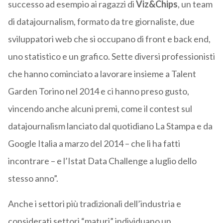
successo ad esempio ai ragazzi di
Viz&Chips
, un team
di datajournalism, formato da tre giornaliste, due
sviluppatori web che si occupano di front e back end,
uno statistico e un grafico. Sette diversi professionisti
che hanno cominciato a lavorare insieme a Talent
Garden Torino nel 2014 e ci hanno preso gusto,
vincendo anche alcuni premi, come il contest sul
datajournalism lanciato dal quotidiano La Stampa e da
Google Italia a marzo del 2014 – che li ha fatti
incontrare – e l’Istat Data Challenge a luglio dello
stesso anno”.
Anche i settori più tradizionali dell’industria e
considerati settori “maturi” individuano un