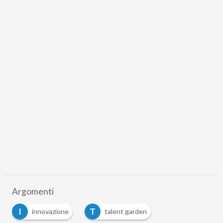
Argomenti
I
T
innovazione
talent garden