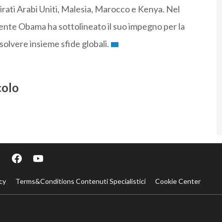
mirati Arabi Uniti, Malesia, Marocco e Kenya. Nel
sidente Obama ha sottolineato il suo impegno per la
solvere insieme sfide globali.
colo
cy
Terms&Conditions Contenuti Specialistici
Cookie Center