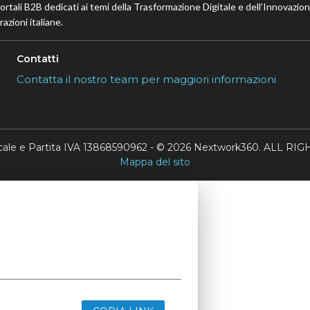
portali B2B dedicati ai temi della Trasformazione Digitale e dell’Innovazio
azioni italiane.
Contatti
Contatta il nostro team per maggiori informazioni
scale e Partita IVA 13868590962 - © 2026 Nextwork360. ALL 
Mappa del sito