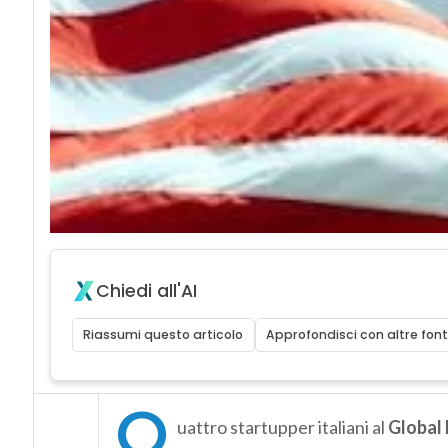
Chiedi all'AI
Riassumi questo articolo
Approfondisci con altre font
Q
uattro startupper italiani al
Global