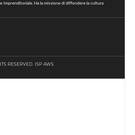
ne Imprenditoriale. Ha la missione di diffondere la cultura
RIGHTS RESERVED. ISP AWS