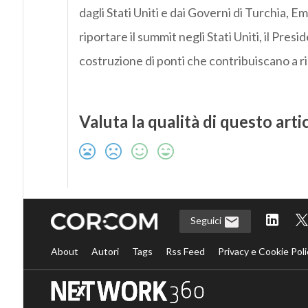
dagli Stati Uniti e dai Governi di Turchia, E
riportare il summit negli Stati Uniti, il Pre
costruzione di ponti che contribuiscano a ri
Valuta la qualità di questo arti
Seguici
About
Autori
Tags
Rss Feed
Privacy e Cookie Poli