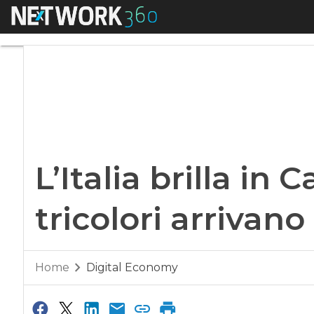
Menu
L’Italia brilla in C
L’Italia brilla in 
tricolori arriva
Home
Digital Economy