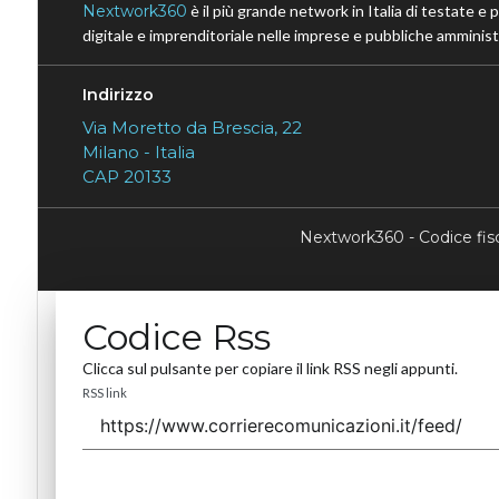
Nextwork360
è il più grande network in Italia di testate e 
digitale e imprenditoriale nelle imprese e pubbliche amministr
Indirizzo
Via Moretto da Brescia, 22
Milano - Italia
CAP 20133
Nextwork360 - Codice fi
Codice Rss
Clicca sul pulsante per copiare il link RSS negli appunti.
RSS link