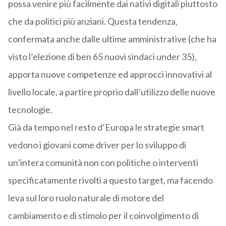
possa venire più facilmente dai nativi digitali piuttosto
che da politici più anziani. Questa tendenza,
confermata anche dalle ultime amministrative (che ha
visto l’elezione di ben 65 nuovi sindaci under 35),
apporta nuove competenze ed approcci innovativi al
livello locale, a partire proprio dall’utilizzo delle nuove
tecnologie.
Già da tempo nel resto d’Europa le strategie smart
vedono i giovani come driver per lo sviluppo di
un’intera comunità non con politiche o interventi
specificatamente rivolti a questo target, ma facendo
leva sul loro ruolo naturale di motore del
cambiamento e di stimolo per il coinvolgimento di