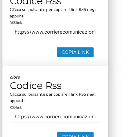
Codice Rss
Clicca sul pulsante per copiare il link RSS negli
appunti.
RSS link
COPIA LINK
close
Codice Rss
Clicca sul pulsante per copiare il link RSS negli
appunti.
RSS link