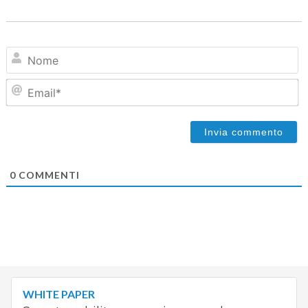
N
Em
0
COMMENTI
WHITE PAPER