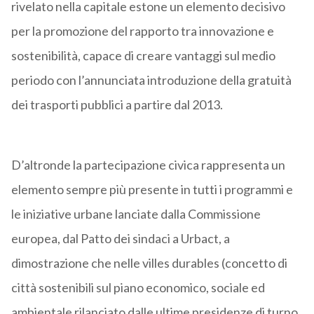
rivelato nella capitale estone un elemento decisivo
per la promozione del rapporto tra innovazione e
sostenibilità, capace di creare vantaggi sul medio
periodo con l’annunciata introduzione della gratuità
dei trasporti pubblici a partire dal 2013.
D’altronde la partecipazione civica rappresenta un
elemento sempre più presente in tutti i programmi e
le iniziative urbane lanciate dalla Commissione
europea, dal Patto dei sindaci a Urbact, a
dimostrazione che nelle villes durables (concetto di
città sostenibili sul piano economico, sociale ed
ambientale rilanciato dalle ultime presidenze di turno