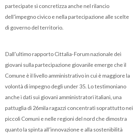
partecipate si concretizza anche nel rilancio
dell’impegno civico e nella partecipazione alle scelte
di governo del territorio.
Dall’ultimo rapporto Cittalia-Forum nazionale dei
giovani sulla partecipazione giovanile emerge che il
Comune è il livello amministrativo in cui è maggiore la
volontà di impegno degli under 35. Lo testimoniano
anche i dati sui giovani amministratori italiani, una
pattuglia di 26mila ragazzi concentrati soprattutto nei
piccoli Comuni e nelle regioni del nord che dimostra
quanto la spinta all’innovazione e alla sostenibilità