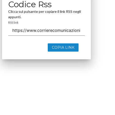
Codice Rss
Clicca sul pulsante per copiare il link RSS negli
appunti.
RSS link
COPIA LINK