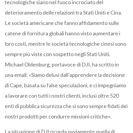
tecnologiche siano nel fuoco incrociato del
deterioramento delle relazioni tra Stati Uniti e Cina.
Le società americane che fanno affidamento sulle
catene di fornitura globali hanno visto aumentare i
loro costi, mentre le società tecnologiche cinesi sono
sempre più viste con sospetto negli Stati Uniti.
Michael Oldenburg, portavoce di DJI, ha scritto in
una email: «Siamo delusi dall’apprendere la decisione
di Cape, basata su false speculazioni, e ci impegniamo
a lavorare con tutti i nostri clienti, inclusi oltre 520
enti di pubblica sicurezza che si sono sempre fidati dei
nostri prodotti per condurre missioni critiche».
La situazione di DJI ricorda ovviamente quella di