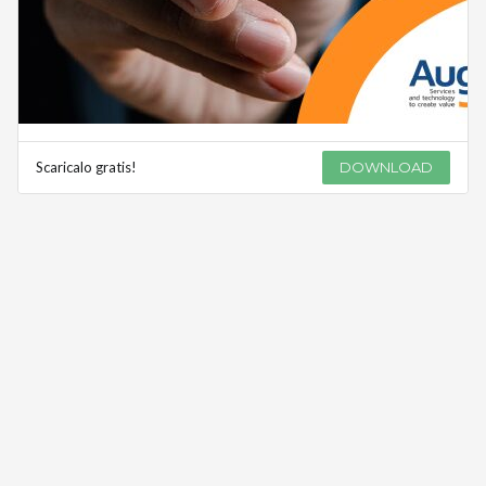
Scaricalo gratis!
DOWNLOAD