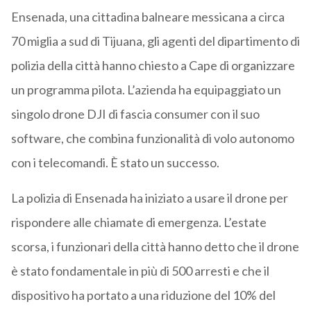
Ensenada, una cittadina balneare messicana a circa
70 miglia a sud di Tijuana, gli agenti del dipartimento di
polizia della città hanno chiesto a Cape di organizzare
un programma pilota. L’azienda ha equipaggiato un
singolo drone DJI di fascia consumer con il suo
software, che combina funzionalità di volo autonomo
con i telecomandi. È stato un successo.
La polizia di Ensenada ha iniziato a usare il drone per
rispondere alle chiamate di emergenza. L’estate
scorsa, i funzionari della città hanno detto che il drone
è stato fondamentale in più di 500 arresti e che il
dispositivo ha portato a una riduzione del 10% del