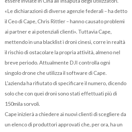
essere inviate in Cina all’insaputa degli utilizzatori.
«Le dichiarazioni di diverse agenzie federali – ha detto
il Ceo di Cape, Chris Rittler – hanno causato problemi
ai partner e ai potenziali clienti». Tuttavia Cape,
mettendo in una blacklist i droni cinesi, corre in realtà
il rischio di ostacolare la propria attività, almeno nel
breve periodo. Attualmente DJI controlla ogni
singolo drone che utilizza il software di Cape.
L’azienda ha rifiutato di specificare il numero, dicendo
solo che con quei droni sono stati effettuati più di
150mila sorvoli.
Cape inizierà a chiedere ai nuovi clienti di scegliere da
un elenco di produttori approvati che, per ora, ha un