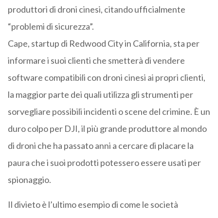
produttori di droni cinesi, citando ufficialmente
“problemi di sicurezza”.
Cape, startup di Redwood City in California, sta per
informare i suoi clienti che smetterà di vendere
software compatibili con droni cinesi ai propri clienti,
la maggior parte dei quali utilizza gli strumenti per
sorvegliare possibili incidenti o scene del crimine. È un
duro colpo per DJI, il più grande produttore al mondo
di droni che ha passato anni a cercare di placare la
paura che i suoi prodotti potessero essere usati per
spionaggio.
Il divieto è l’ultimo esempio di come le società