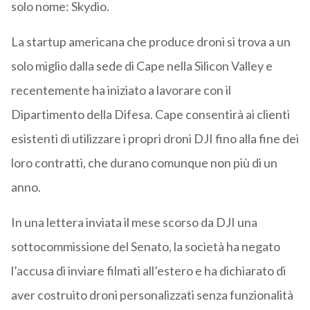
solo nome: Skydio.
La startup americana che produce droni si trova a un
solo miglio dalla sede di Cape nella Silicon Valley e
recentemente ha iniziato a lavorare con il
Dipartimento della Difesa. Cape consentirà ai clienti
esistenti di utilizzare i propri droni DJI fino alla fine dei
loro contratti, che durano comunque non più di un
anno.
In una lettera inviata il mese scorso da DJI una
sottocommissione del Senato, la società ha negato
l’accusa di inviare filmati all’estero e ha dichiarato di
aver costruito droni personalizzati senza funzionalità