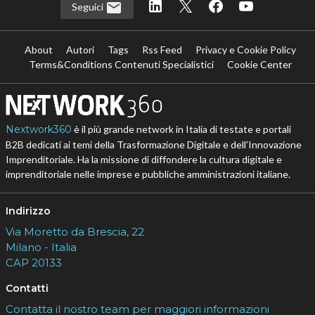
Seguici
About
Autori
Tags
Rss Feed
Privacy e Cookie Policy
Terms&Conditions Contenuti Specialistici
Cookie Center
Nextwork360
è il più grande network in Italia di testate e portali
B2B dedicati ai temi della Trasformazione Digitale e dell’Innovazione
Imprenditoriale. Ha la missione di diffondere la cultura digitale e
imprenditoriale nelle imprese e pubbliche amministrazioni italiane.
Indirizzo
Via Moretto da Brescia, 22
Milano - Italia
CAP 20133
Contatti
Contatta il nostro team per maggiori informazioni