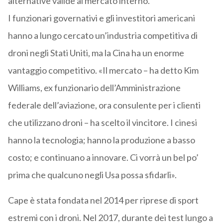
alternative valide al mercato interno.
I funzionari governativi e gli investitori americani
hanno a lungo cercato un’industria competitiva di
droni negli Stati Uniti, ma la Cina ha un enorme
vantaggio competitivo. «Il mercato – ha detto Kim
Williams, ex funzionario dell’Amministrazione
federale dell’aviazione, ora consulente per i clienti
che utilizzano droni – ha scelto il vincitore. I cinesi
hanno la tecnologia; hanno la produzione a basso
costo; e continuano a innovare. Ci vorrà un bel po’
prima che qualcuno negli Usa possa sfidarli».
Cape è stata fondata nel 2014 per riprese di sport
estremi con i droni. Nel 2017, durante dei test lungo a