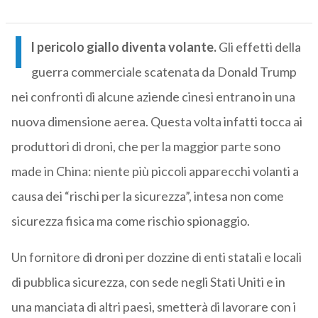
I
l pericolo giallo diventa volante.
Gli effetti della
guerra commerciale scatenata da Donald Trump
nei confronti di alcune aziende cinesi entrano in una
nuova dimensione aerea. Questa volta infatti tocca ai
produttori di droni, che per la maggior parte sono
made in China: niente più piccoli apparecchi volanti a
causa dei “rischi per la sicurezza”, intesa non come
sicurezza fisica ma come rischio spionaggio.
Un fornitore di droni per dozzine di enti statali e locali
di pubblica sicurezza, con sede negli Stati Uniti e in
una manciata di altri paesi, smetterà di lavorare con i