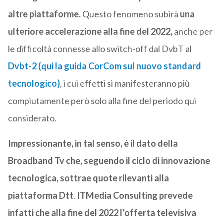
altre piattaforme.
Questo fenomeno subirà
una
ulteriore accelerazione alla fine del 2022,
anche per
le difficoltà connesse allo switch-off dal DvbT al
Dvbt-2 (qui la guida CorCom sul nuovo standard
tecnologico)
, i cui effetti si manifesteranno più
compiutamente però solo alla fine del periodo qui
considerato.
Impressionante, in tal senso, è il dato della
Broadband Tv che, seguendo il ciclo di innovazione
tecnologica, sottrae quote rilevanti alla
piattaforma Dtt
.
ITMedia Consulting prevede
infatti che alla fine del 2022 l’offerta televisiva