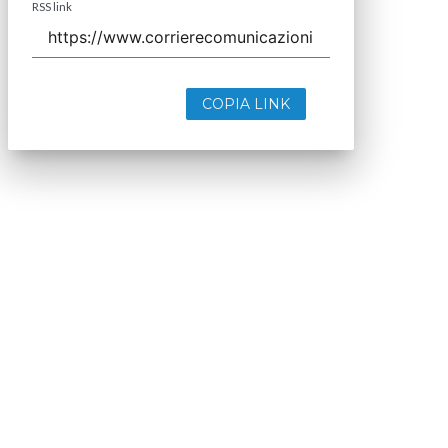
RSS link
COPIA LINK