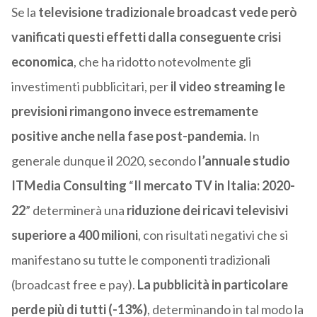
Se la
televisione tradizionale broadcast vede però
vanificati questi effetti dalla conseguente crisi
economica
, che ha ridotto notevolmente gli
investimenti pubblicitari, per
il video streaming le
previsioni rimangono invece estremamente
positive anche nella fase post-pandemia.
In
generale dunque il 2020, secondo
l’annuale studio
ITMedia Consulting
“
Il mercato TV in Italia: 2020-
22
” determinerà una
riduzione dei ricavi televisivi
superiore a 400 milioni
, con risultati negativi che si
manifestano su tutte le componenti tradizionali
(broadcast free e pay).
La pubblicità in particolare
perde più di tutti (-13%)
, determinando in tal modo la