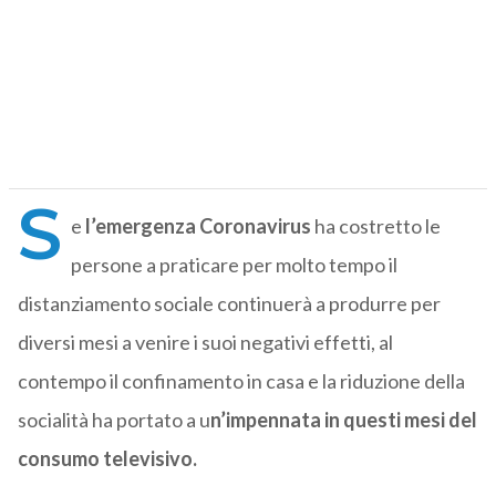
S
e
l’emergenza Coronavirus
ha costretto le
persone a praticare per molto tempo il
distanziamento sociale continuerà a produrre per
diversi mesi a venire i suoi negativi effetti, al
contempo il confinamento in casa e la riduzione della
socialità ha portato a u
n’impennata in questi mesi del
consumo televisivo.