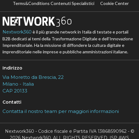
Terms&Conditions Contenuti Specialistici
Cookie Center
Nextwork360
è il più grande network in Italia di testate e portali
B2B dedicati ai temi della Trasformazione Digitale e dell’Innovazione
Imprenditoriale. Ha la missione di diffondere la cultura digitale e
imprenditoriale nelle imprese e pubbliche amministrazioni italiane.
Indirizzo
Via Moretto da Brescia, 22
Milano - Italia
CAP 20133
Contatti
Contatta il nostro team per maggiori informazioni
Nextwork360 - Codice fiscale e Partita IVA 13868590962 - ©
2026 Nextwork360. ALL RIGHTS RESERVED. ISP AWS