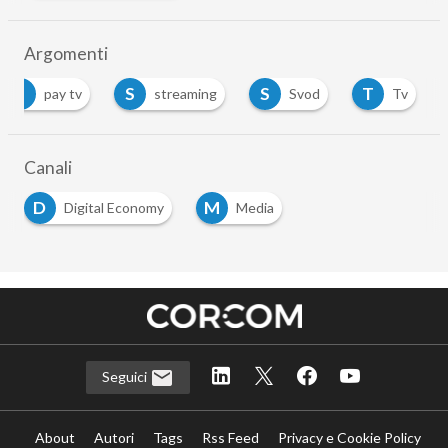
Argomenti
P
S
S
T
pay tv
streaming
Svod
Tv
Canali
D
M
Digital Economy
Media
Seguici
About
Autori
Tags
Rss Feed
Privacy e Cookie Policy