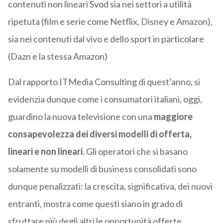
contenuti non lineari Svod sia nei settori a utilità
ripetuta (film e serie come Netflix, Disney e Amazon),
sia nei contenuti dal vivo e dello sport in particolare
(Dazn e la stessa Amazon)
Dal rapporto ITMedia Consulting di quest’anno, si
evidenzia dunque come i consumatori italiani, oggi,
guardino la nuova televisione con una
maggiore
consapevolezza dei diversi modelli di offerta,
lineari e non lineari
. Gli operatori che si basano
solamente su modelli di business consolidati sono
dunque penalizzati: la crescita, significativa, dei nuovi
entranti, mostra come questi siano in grado di
sfruttare più degli altri le opportunità offerte