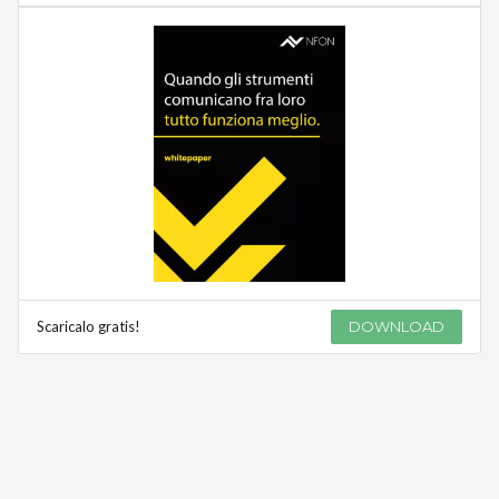
Scaricalo gratis!
DOWNLOAD