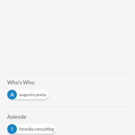
Who's Who
A
augusto preta
Aziende
I
itmedia consulting