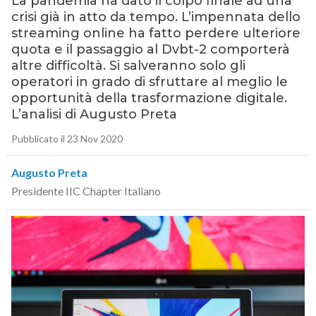
La pandemia ha dato il colpo finale ad una
crisi già in atto da tempo. L’impennata dello
streaming online ha fatto perdere ulteriore
quota e il passaggio al Dvbt-2 comporterà
altre difficoltà. Si salveranno solo gli
operatori in grado di sfruttare al meglio le
opportunità della trasformazione digitale.
L’analisi di Augusto Preta
Pubblicato il 23 Nov 2020
Augusto Preta
Presidente IIC Chapter Italiano