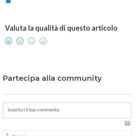
Valuta la qualità di questo articolo
Partecipa alla community
N