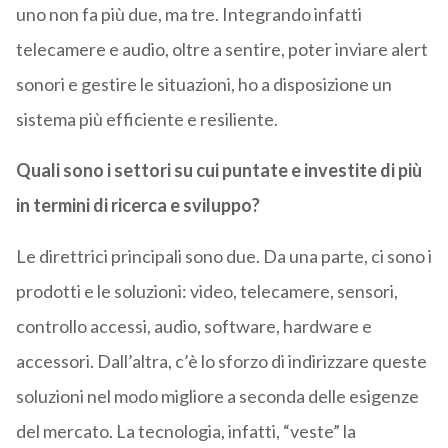
uno non fa più due, ma tre. Integrando infatti
telecamere e audio, oltre a sentire, poter inviare alert
sonori e gestire le situazioni, ho a disposizione un
sistema più efficiente e resiliente.
Quali sono i settori su cui puntate e investite di più
in termini di ricerca e sviluppo?
Le direttrici principali sono due. Da una parte, ci sono i
prodotti e le soluzioni: video, telecamere, sensori,
controllo accessi, audio, software, hardware e
accessori. Dall’altra, c’è lo sforzo di indirizzare queste
soluzioni nel modo migliore a seconda delle esigenze
del mercato. La tecnologia, infatti, “veste” la