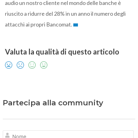
audio un nostro cliente nel mondo delle banche è
riuscito a ridurre del 28% in un anno il numero degli
attacchi ai propri Bancomat.
Valuta la qualità di questo articolo
Partecipa alla community
N