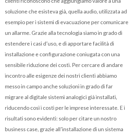
clienti riconoscono che aggiungiamo valore a una
soluzione che esisteva già, quella audio, utilizzata ad
esempio per i sistemi di evacuazione per comunicare
un allarme. Grazie alla tecnologia siamo in grado di
estendere i casi d’uso, e di apportare facilità di
installazione e configurazione coniugata con una
sensibile riduzione dei costi. Per cercare di andare
incontro alle esigenze dei nostri clienti abbiamo
messo in campo anche soluzioni in grado di far
migrare al digitale sistemi analogici già installati,
riducendo così i costi per le imprese interessate. E i
risultati sono evidenti: solo per citare un nostro
business case, grazie all’installazione di un sistema