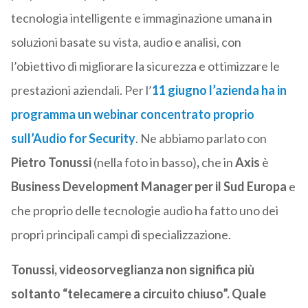
tecnologia intelligente e immaginazione umana in
soluzioni basate su vista, audio e analisi, con
l’obiettivo di migliorare la sicurezza e ottimizzare le
prestazioni aziendali. Per l’
11 giugno l’azienda ha in
programma un webinar concentrato proprio
sull’Audio for Security
. Ne abbiamo parlato con
Pietro Tonussi
(nella foto in basso)
,
che in
Axis
è
Business Development Manager per il Sud Europa
e
che proprio delle tecnologie audio ha fatto uno dei
propri principali campi di specializzazione.
Tonussi, videosorveglianza non significa più
soltanto “telecamere a circuito chiuso”. Quale