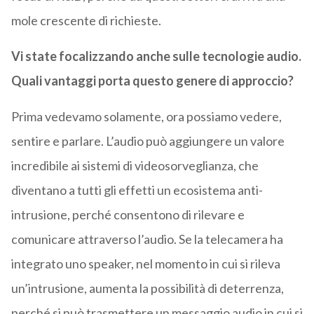
mole crescente di richieste.
Vi state focalizzando anche sulle tecnologie audio.
Quali vantaggi porta questo genere di approccio?
Prima vedevamo solamente, ora possiamo vedere,
sentire e parlare. L’audio può aggiungere un valore
incredibile ai sistemi di videosorveglianza, che
diventano a tutti gli effetti un ecosistema anti-
intrusione, perché consentono di rilevare e
comunicare attraverso l’audio. Se la telecamera ha
integrato uno speaker, nel momento in cui si rileva
un’intrusione, aumenta la possibilità di deterrenza,
perché si può trasmettere un messaggio audio in cui si