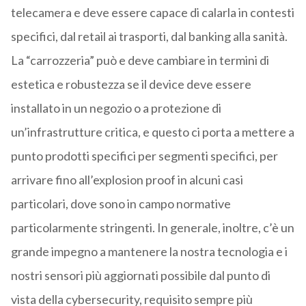
telecamera e deve essere capace di calarla in contesti
specifici, dal retail ai trasporti, dal banking alla sanità.
La “carrozzeria” può e deve cambiare in termini di
estetica e robustezza se il device deve essere
installato in un negozio o a protezione di
un’infrastrutture critica, e questo ci porta a mettere a
punto prodotti specifici per segmenti specifici, per
arrivare fino all’explosion proof in alcuni casi
particolari, dove sono in campo normative
particolarmente stringenti. In generale, inoltre, c’è un
grande impegno a mantenere la nostra tecnologia e i
nostri sensori più aggiornati possibile dal punto di
vista della cybersecurity, requisito sempre più