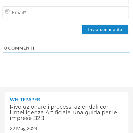
Em
0
COMMENTI
WHITEPAPER
Rivoluzionare i processi aziendali con
l'Intelligenza Artificiale: una guida per le
imprese B2B
22 Mag 2024