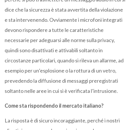
dice che la sicurezza è stata avvertita della violazione
e sta intervenendo. Ovviamente i microfoni integrati
devono rispondere a tutte le caratteristiche
necessarie per adeguarsi alle norme sulla privacy,
quindi sono disattivati e attivabili soltanto in
circostanze particolari, quando si rileva un allarme, ad
esempio per un’esplosione o la rottura di un vetro,
prevedendo la diffusione di messaggi preregistrati
soltanto nelle aree in cui si è verificata l’intrusione.
Come sta rispondendo il mercato italiano?
La risposta è di sicuro incoraggiante, perché i nostri