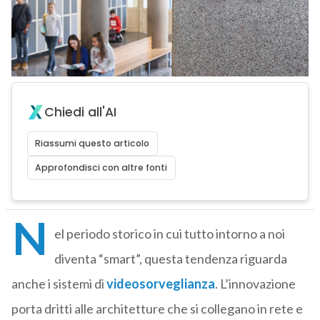
Chiedi all'AI
Riassumi questo articolo
Approfondisci con altre fonti
N
el periodo storico in cui tutto intorno a noi
diventa “smart”, questa tendenza riguarda
anche i sistemi di
videosorveglianza
. L’innovazione
porta dritti alle architetture che si collegano in rete e