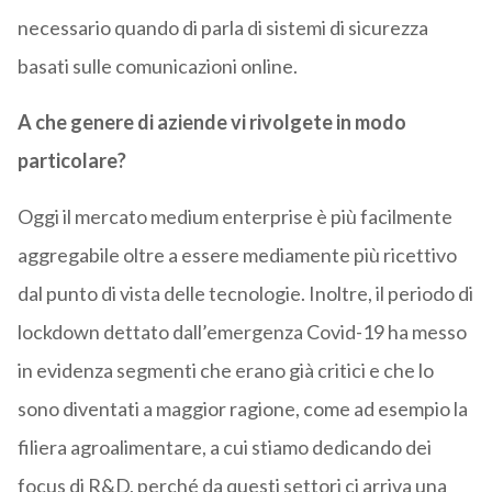
necessario quando di parla di sistemi di sicurezza
basati sulle comunicazioni online.
A che genere di aziende vi rivolgete in modo
particolare?
Oggi il mercato medium enterprise è più facilmente
aggregabile oltre a essere mediamente più ricettivo
dal punto di vista delle tecnologie. Inoltre, il periodo di
lockdown dettato dall’emergenza Covid-19 ha messo
in evidenza segmenti che erano già critici e che lo
sono diventati a maggior ragione, come ad esempio la
filiera agroalimentare, a cui stiamo dedicando dei
focus di R&D, perché da questi settori ci arriva una