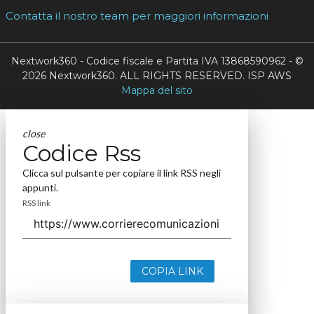
Contatta il nostro team per maggiori informazioni
Nextwork360 - Codice fiscale e Partita IVA 13868590962 - ©
2026 Nextwork360. ALL RIGHTS RESERVED. ISP AWS
Mappa del sito
close
Codice Rss
Clicca sul pulsante per copiare il link RSS negli
appunti.
RSS link
COPIA LINK