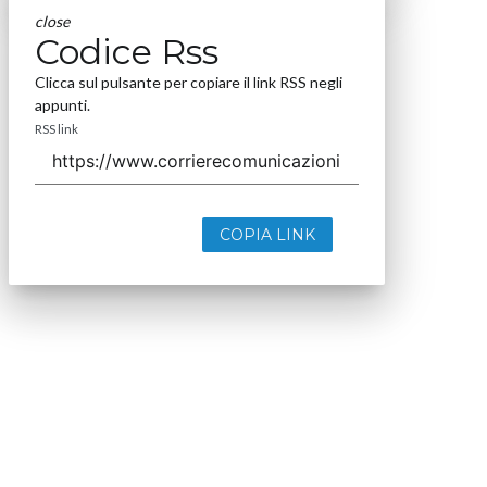
close
Codice Rss
Clicca sul pulsante per copiare il link RSS negli
appunti.
RSS link
COPIA LINK