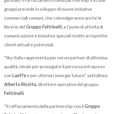
gennaio. Il rafforzamento della partnership tra i due
gruppi prevede lo sviluppo di nuove iniziative
commerciali comuni, che coinvolgeranno anche le
librerie del
Gruppo
Feltrinelli
, e l’avvio di attività di
comunicazione e iniziative speciali rivolte ai rispettivi
clienti attuali e potenziali.
”Sky Italia rappresenta per noi un partner di altissima
qualità, ideale per proseguire il percorso intrapreso
con
Laeffe
e per ulteriori sinergie future”, sottolinea
Alberto Rivolta
, direttore operativo del gruppo
Feltrinelli
.
“Il rafforzamento della partnership con il
Gruppo