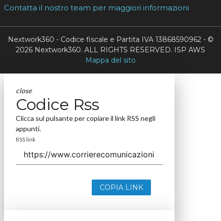
Contatta il nostro team per maggiori informazioni
Nextwork360 - Codice fiscale e Partita IVA 13868590962 - ©
2026 Nextwork360. ALL RIGHTS RESERVED. ISP AWS
Mappa del sito
close
Codice Rss
Clicca sul pulsante per copiare il link RSS negli
appunti.
RSS link
COPIA LINK