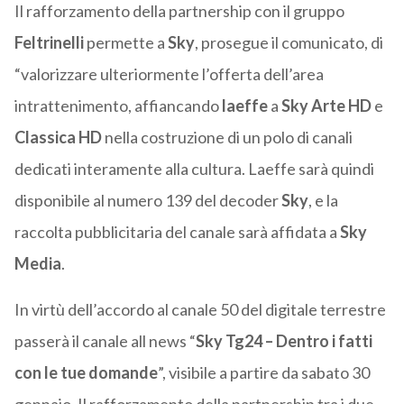
Il rafforzamento della partnership con il gruppo
Feltrinelli
permette a
Sky
, prosegue il comunicato, di
“valorizzare ulteriormente l’offerta dell’area
intrattenimento, affiancando
laeffe
a
Sky Arte HD
e
Classica HD
nella costruzione di un polo di canali
dedicati interamente alla cultura. Laeffe sarà quindi
disponibile al numero 139 del decoder
Sky
, e la
raccolta pubblicitaria del canale sarà affidata a
Sky
Media
.
In virtù dell’accordo al canale 50 del digitale terrestre
passerà il canale all news “
Sky Tg24 – Dentro i fatti
con le tue domande
”, visibile a partire da sabato 30