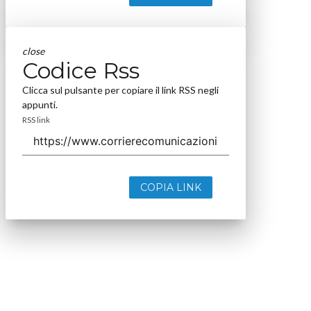
close
Codice Rss
Clicca sul pulsante per copiare il link RSS negli
appunti.
RSS link
COPIA LINK