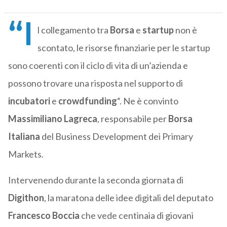
“I
l collegamento tra
Borsa
e
startup
non è
scontato, le risorse finanziarie per le startup
sono coerenti con il ciclo di vita di un’azienda e
possono trovare una risposta nel supporto di
incubatori
e
crowdfunding
“. Ne è convinto
Massimiliano
Lagreca
, responsabile per
Borsa
Italiana
del Business Development dei Primary
Markets.
Intervenendo durante la seconda giornata di
Digithon
, la maratona delle idee digitali del deputato
Francesco
Boccia
che vede centinaia di giovani