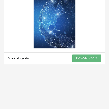
Scaricalo gratis!
DOWNLOAD