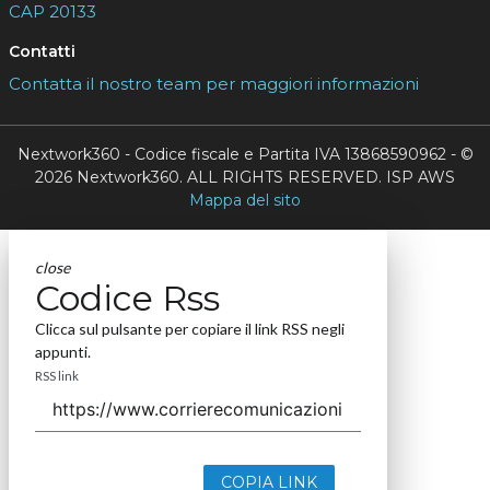
CAP 20133
Contatti
Contatta il nostro team per maggiori informazioni
Nextwork360 - Codice fiscale e Partita IVA 13868590962 - ©
2026 Nextwork360. ALL RIGHTS RESERVED. ISP AWS
Mappa del sito
close
Codice Rss
Clicca sul pulsante per copiare il link RSS negli
appunti.
RSS link
COPIA LINK