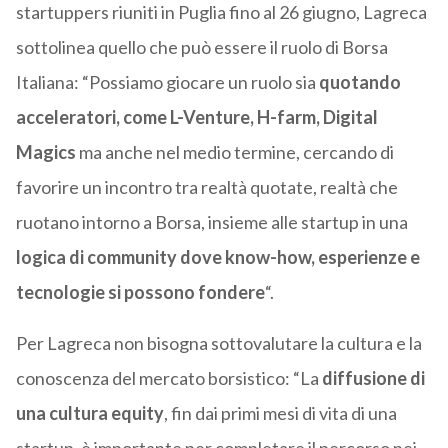
startuppers riuniti in Puglia fino al 26 giugno, Lagreca
sottolinea quello che può essere il ruolo di Borsa
Italiana: “Possiamo giocare un ruolo sia
quotando
acceleratori, come L-Venture, H-farm, Digital
Magics
ma anche nel medio termine, cercando di
favorire un incontro tra realtà quotate, realtà che
ruotano intorno a Borsa, insieme alle startup in una
logica di community dove know-how, esperienze e
tecnologie si possono fondere
“.
Per Lagreca non bisogna sottovalutare la cultura e la
conoscenza del mercato borsistico: “La
diffusione di
una cultura equity
, fin dai primi mesi di vita di una