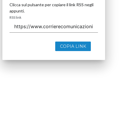
Clicca sul pulsante per copiare il link RSS negli
appunti.
RSS link
COPIA LINK