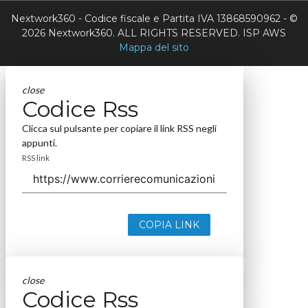
Nextwork360 - Codice fiscale e Partita IVA 13868590962 - ©
2026 Nextwork360. ALL RIGHTS RESERVED. ISP AWS
Mappa del sito
close
Codice Rss
Clicca sul pulsante per copiare il link RSS negli
appunti.
RSS link
COPIA LINK
close
Codice Rss