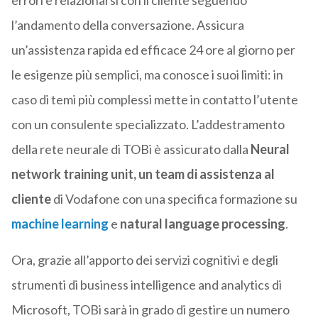
errori e relazionarsi con il cliente seguendo
l’andamento della conversazione. Assicura
un’assistenza rapida ed efficace 24 ore al giorno per
le esigenze più semplici, ma conosce i suoi limiti: in
caso di temi più complessi mette in contatto l’utente
con un consulente specializzato. L’addestramento
della rete neurale di TOBi è assicurato dalla
Neural
network training unit, un team di assistenza al
cliente
di Vodafone con una specifica formazione su
machine learning
e
natural language processing
.
Ora, grazie all’apporto dei servizi cognitivi e degli
strumenti di business intelligence and analytics di
Microsoft, TOBi sarà in grado di gestire un numero