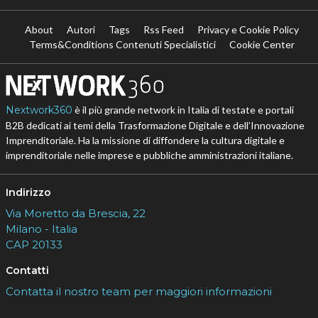
About
Autori
Tags
Rss Feed
Privacy e Cookie Policy
Terms&Conditions Contenuti Specialistici
Cookie Center
Nextwork360
è il più grande network in Italia di testate e portali
B2B dedicati ai temi della Trasformazione Digitale e dell’Innovazione
Imprenditoriale. Ha la missione di diffondere la cultura digitale e
imprenditoriale nelle imprese e pubbliche amministrazioni italiane.
Indirizzo
Via Moretto da Brescia, 22
Milano - Italia
CAP 20133
Contatti
Contatta il nostro team per maggiori informazioni