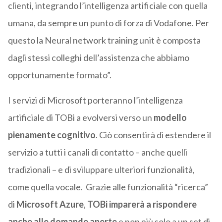
clienti, integrando l’intelligenza artificiale con quella
umana, da sempre un punto di forza di Vodafone. Per
questo la Neural network training unit è composta
dagli stessi colleghi dell’assistenza che abbiamo
opportunamente formato”.
I servizi di Microsoft porteranno l’intelligenza
artificiale di TOBi a evolversi verso un
modello
pienamente cognitivo
. Ciò consentirà di estendere il
servizio a tutti i canali di contatto – anche quelli
tradizionali – e di sviluppare ulteriori funzionalità,
come quella vocale. Grazie alle funzionalità “ricerca”
di
Microsoft Azure
,
TOBi imparerà a rispondere
anche alle domande aperte
e non più solo a un set di