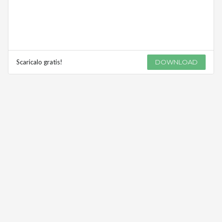
Scaricalo gratis!
DOWNLOAD