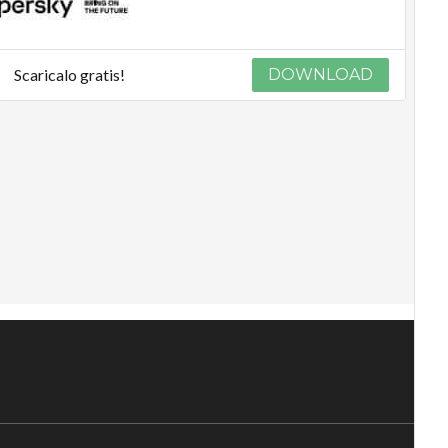
Scaricalo gratis!
DOWNLOAD