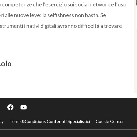
competenze che l’esercizio sui social network e l’uso
 alle nuove leve: la selfishness non basta. Se
trumenti i nativi digitali avranno difficoltà a trovare
colo
cy
Terms&Conditions Contenuti Specialistici
Cookie Center