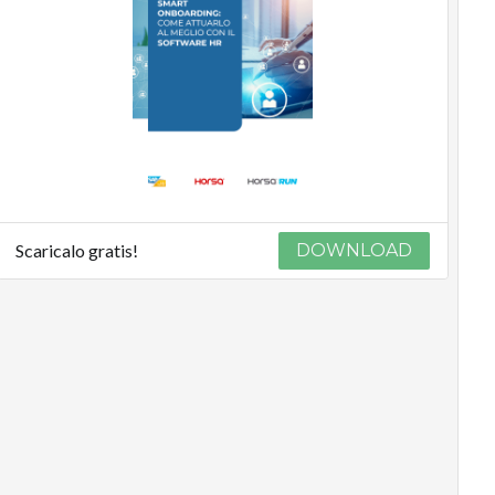
Scaricalo gratis!
DOWNLOAD