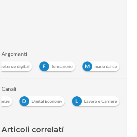
Argomenti
F
M
etenze digitali
formazione
mario dal co
Canali
D
L
enze
Digital Economy
Lavoro e Carriere
Articoli correlati