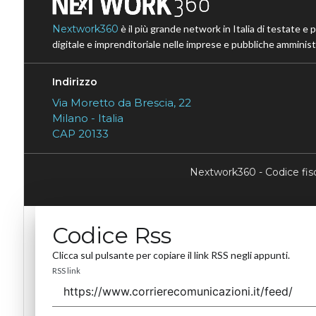
Nextwork360
è il più grande network in Italia di testate e 
digitale e imprenditoriale nelle imprese e pubbliche amministr
Indirizzo
Via Moretto da Brescia, 22
Milano - Italia
CAP 20133
Nextwork360 - Codice fi
Codice Rss
Clicca sul pulsante per copiare il link RSS negli appunti.
RSS link