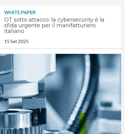
WHITE PAPER
OT sotto attacco: la cybersecurity è la
sfida urgente per il manifatturiero
italiano
15 Set 2025