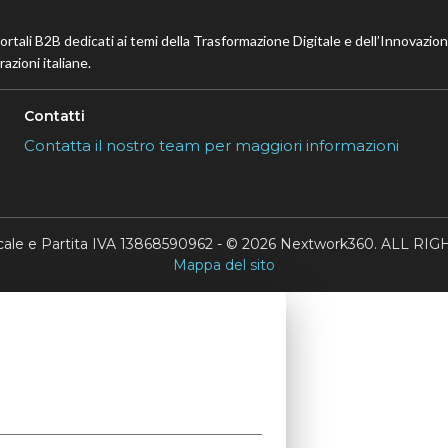
portali B2B dedicati ai temi della Trasformazione Digitale e dell’Innovazio
azioni italiane.
Contatti
Contatta il nostro team per maggiori informazioni
scale e Partita IVA 13868590962 - © 2026 Nextwork360. ALL 
Mappa del sito