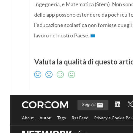
Ingegneria, e Matematica (Stem). Non sono 
delle app possono estendere da pochi cultori
l’educazione scolastica non fornisse quegli s
lavoro nel nostro Paese.
Valuta la qualità di questo arti
Seguici
About
Autori
Tags
Rss Feed
Privacy e Cookie Poli