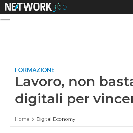
Menu
Lavoro, non basta e
FORMAZIONE
Lavoro, non basta
digitali per vince
Home
Digital Economy