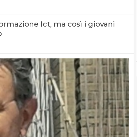
formazione Ict, ma così i giovani
o