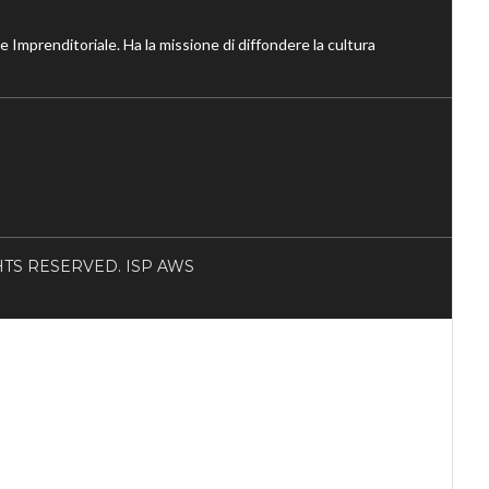
ne Imprenditoriale. Ha la missione di diffondere la cultura
RIGHTS RESERVED. ISP AWS