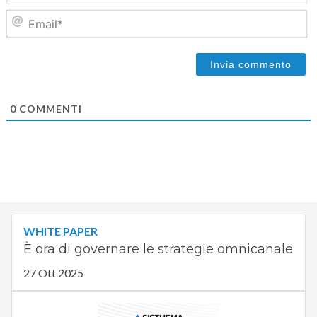
Em
0
COMMENTI
WHITE PAPER
È ora di governare le strategie omnicanale
27 Ott 2025