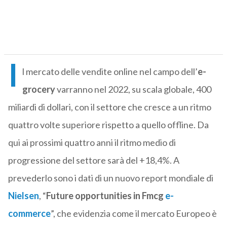
I
l mercato delle vendite online nel campo dell’
e-
grocery
varranno nel 2022, su scala globale, 400
miliardi di dollari, con il settore che cresce a un ritmo
quattro volte superiore rispetto a quello offline. Da
qui ai prossimi quattro anni il ritmo medio di
progressione del settore sarà del +18,4%. A
prevederlo sono i dati di un nuovo report mondiale di
Nielsen
, “
Future opportunities in Fmcg
e-
commerce
”, che evidenzia come il mercato Europeo è