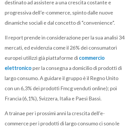
destinato ad assistere a una crescita costante e
progressiva dell’e-commerce, spinto dalle nuove
dinamiche sociali e dal concetto di “convenience”.
Il report prende in considerazione per la sua analisi 34
mercati, ed evidenzia come il 26% dei consumatori
europei utilizzi già piattaforme di
commercio
elettronico
per la consegna a domicilio di prodotti di
largo consumo. A guidare il gruppo è il Regno Unito
con un 6,3% dei prodotti Fmcg venduti online); poi
Francia (6,1%), Svizzera, Italia e Paesi Bassi.
A trainae per i prossimi anni la crescita dell’e-
commerce per i prodotti di largo consumo ci sono le