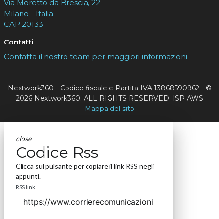
Via Moretto da Brescia, 22
Milano - Italia
CAP 20133
Contatti
Contatta il nostro team per maggiori informazioni
Nextwork360 - Codice fiscale e Partita IVA 13868590962 - ©
2026 Nextwork360. ALL RIGHTS RESERVED. ISP AWS
Mappa del sito
close
Codice Rss
Clicca sul pulsante per copiare il link RSS negli
appunti.
RSS link