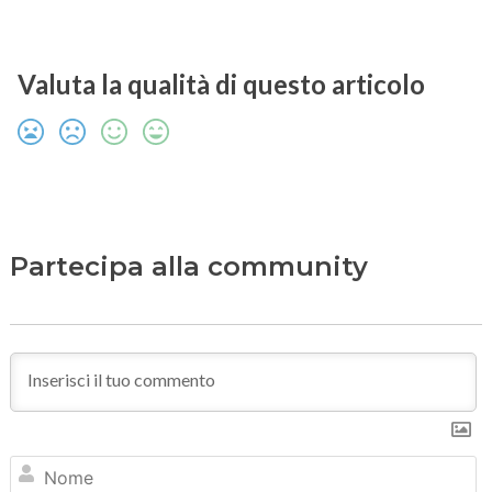
Valuta la qualità di questo articolo
Partecipa alla community
N