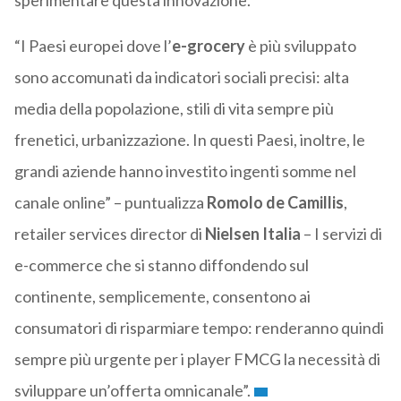
sperimentare questa innovazione.
“I Paesi europei dove l’
e-grocery
è più sviluppato
sono accomunati da indicatori sociali precisi: alta
media della popolazione, stili di vita sempre più
frenetici, urbanizzazione. In questi Paesi, inoltre, le
grandi aziende hanno investito ingenti somme nel
canale online” – puntualizza
Romolo de Camillis
,
retailer services director di
Nielsen Italia
– I servizi di
e-commerce che si stanno diffondendo sul
continente, semplicemente, consentono ai
consumatori di risparmiare tempo: renderanno quindi
sempre più urgente per i player FMCG la necessità di
sviluppare un’offerta omnicanale”.