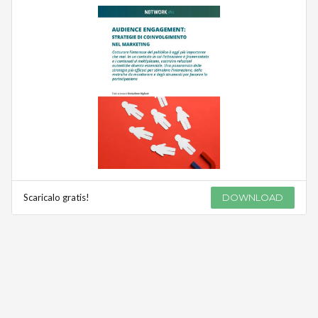
Scaricalo gratis!
DOWNLOAD