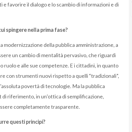
e favorire il dialogo e lo scambio di informazioni e di
cui spingere nella prima fase?
la modernizzazione della pubblica amministrazione, a
 essere un cambio di mentalità pervasivo, che riguardi
suo ruolo e alle sue competenze. E i cittadini, in quanto
are con strumenti nuovi rispetto a quelli “tradizionali”,
’assoluta povertà di tecnologie. Ma la pubblica
di riferimento, in un’ottica di semplificazione,
i essere completamente trasparente.
rre questi principi?