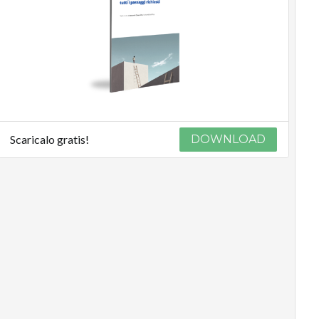
Scaricalo gratis!
DOWNLOAD