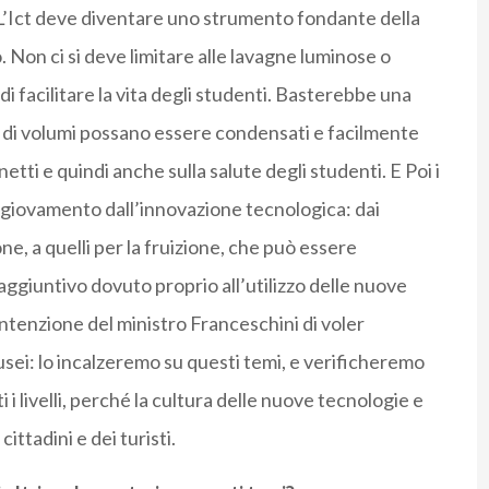
 L’Ict deve diventare uno strumento fondante della
 Non ci si deve limitare alle lavagne luminose o
di facilitare la vita degli studenti. Basterebbe una
 di volumi possano essere condensati e facilmente
inetti e quindi anche sulla salute degli studenti. E Poi i
 giovamento dall’innovazione tecnologica: dai
ne, a quelli per la fruizione, che può essere
aggiuntivo dovuto proprio all’utilizzo delle nuove
ntenzione del ministro Franceschini di voler
usei: lo incalzeremo su questi temi, e verificheremo
i livelli, perché la cultura delle nuove tecnologie e
ittadini e dei turisti.