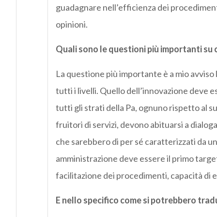
guadagnare nell’efficienza dei procedimenti 
opinioni.
Quali sono le questioni più importanti su 
La questione più importante è a mio avviso 
tutti i livelli. Quello dell’innovazione deve
tutti gli strati della Pa, ognuno rispetto al 
fruitori di servizi, devono abituarsi a dialog
che sarebbero di per sé caratterizzati da un
amministrazione deve essere il primo target 
facilitazione dei procedimenti, capacità d
E nello specifico come si potrebbero tradu