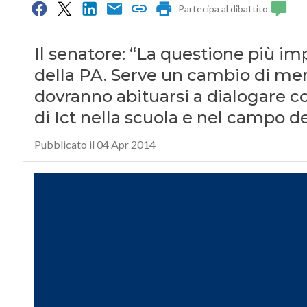
Partecipa al dibattito
Il senatore: “La questione più i
della PA. Serve un cambio di ment
dovranno abituarsi a dialogare co
di Ict nella scuola e nel campo de
Pubblicato il 04 Apr 2014