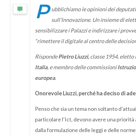
P
ubblichiamo le opinioni dei deputati
sull’Innovazione. Un insieme di elett
sensibilizzare i Palazzi e indirizzare i pro
“rimettere il digitale al centro delle decisio
Risponde
Pietro Liuzzi
,
classe 1954, eletto 
Italia
, e membro delle commissioni
Istruzio
europea
.
Onorevole Liuzzi, perché ha deciso di ade
Penso che sia un tema non soltanto d’attuali
particolare l’Ict, devono avere una priorità
dalla formulazione delle leggi e delle norm