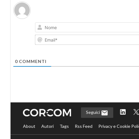
0
COMMENTI
Seguici
About
Autori
Tags
Rss Feed
Privacy e Cookie Poli