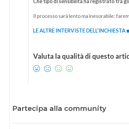
Che tipo di sensibilità ha registrato tra gl
Il processo sarà lento ma inesorabile: farem
LE ALTRE INTERVISTE DELL’INCHIESTA
Valuta la qualità di questo arti
Partecipa alla community