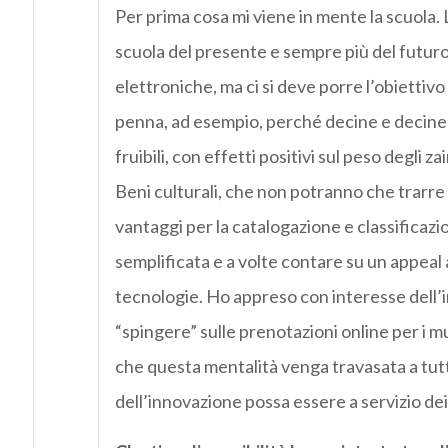
Per prima cosa mi viene in mente la scuola.
scuola del presente e sempre più del futuro.
elettroniche, ma ci si deve porre l’obiettivo 
penna, ad esempio, perché decine e decine
fruibili, con effetti positivi sul peso degli za
Beni culturali, che non potranno che trarre
vantaggi per la catalogazione e classificazio
semplificata e a volte contare su un appeal 
tecnologie. Ho appreso con interesse dell’i
“spingere” sulle prenotazioni online per i m
che questa mentalità venga travasata a tutti 
dell’innovazione possa essere a servizio dei c