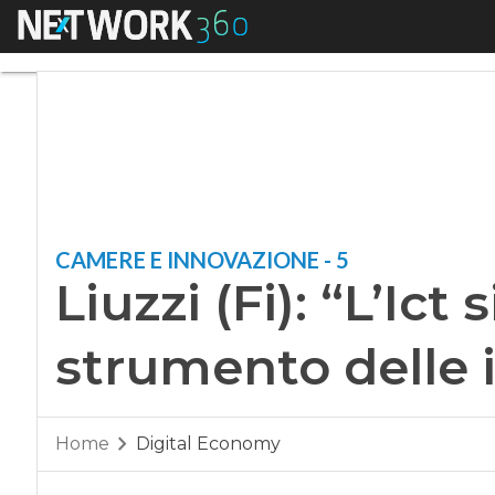
Menu
Liuzzi (Fi): “L’Ict s
CAMERE E INNOVAZIONE - 5
Liuzzi (Fi): “L’Ict
strumento delle i
Home
Digital Economy