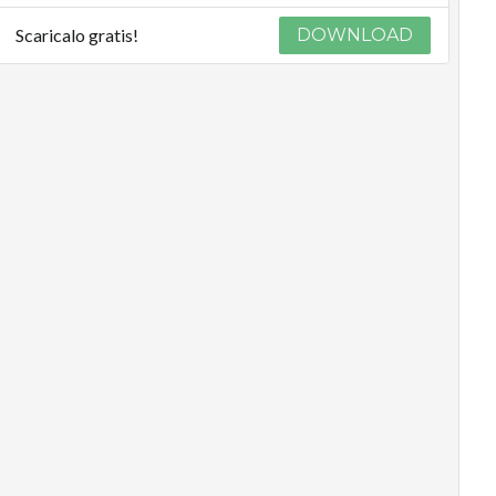
Scaricalo gratis!
DOWNLOAD