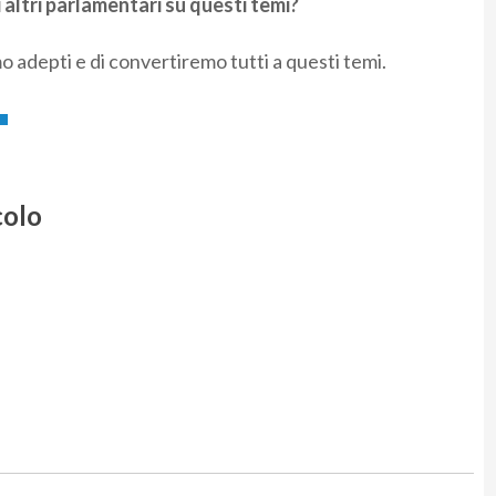
i altri parlamentari su questi temi?
o adepti e di convertiremo tutti a questi temi.
colo