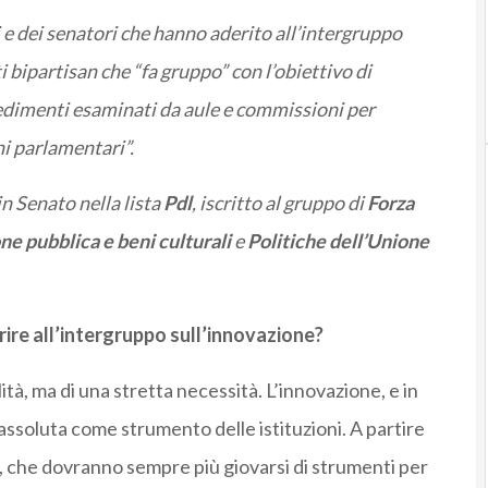
 e dei senatori che hanno aderito all’intergruppo
i bipartisan che “fa gruppo” con l’obiettivo di
vvedimenti esaminati da aule e commissioni per
ni parlamentari”.
in Senato nella lista
Pdl
, iscritto al gruppo di
Forza
ne pubblica e beni culturali
e
Politiche dell’Unione
rire all’intergruppo sull’innovazione?
tà, ma di una stretta necessità. L’innovazione, e in
 assoluta come strumento delle istituzioni. A partire
e, che dovranno sempre più giovarsi di strumenti per