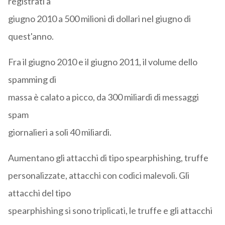
registrati a
giugno 2010 a 500 milioni di dollari nel giugno di
quest'anno.
Fra il giugno 2010 e il giugno 2011, il volume dello
spamming di
massa è calato a picco, da 300 miliardi di messaggi
spam
giornalieri a soli 40 miliardi.
Aumentano gli attacchi di tipo spearphishing, truffe
personalizzate, attacchi con codici malevoli. Gli
attacchi del tipo
spearphishing si sono triplicati, le truffe e gli attacchi