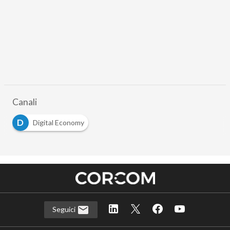
Canali
D
Digital Economy
Seguici