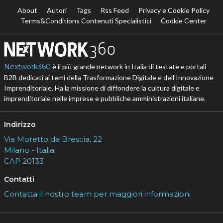
About
Autori
Tags
Rss Feed
Privacy e Cookie Policy
Terms&Conditions Contenuti Specialistici
Cookie Center
Nextwork360
è il più grande network in Italia di testate e portali
B2B dedicati ai temi della Trasformazione Digitale e dell’Innovazione
Imprenditoriale. Ha la missione di diffondere la cultura digitale e
imprenditoriale nelle imprese e pubbliche amministrazioni italiane.
Indirizzo
Via Moretto da Brescia, 22
Milano - Italia
CAP 20133
Contatti
Contatta il nostro team per maggiori informazioni