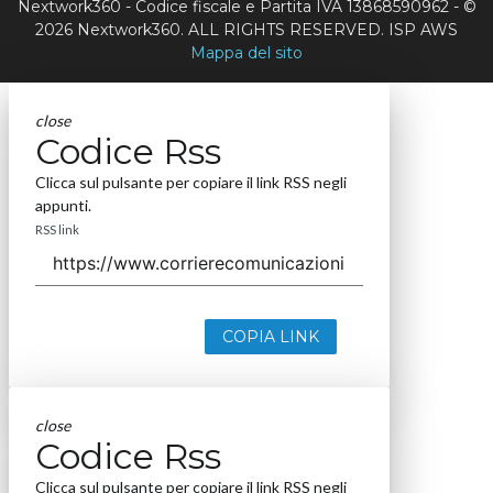
Nextwork360 - Codice fiscale e Partita IVA 13868590962 - ©
2026 Nextwork360. ALL RIGHTS RESERVED. ISP AWS
Mappa del sito
close
Codice Rss
Clicca sul pulsante per copiare il link RSS negli
appunti.
RSS link
COPIA LINK
close
Codice Rss
Clicca sul pulsante per copiare il link RSS negli