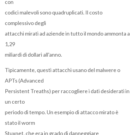
con
codici malevoli sono quadruplicati. Il costo
complessivo degli
attacchi mirati ad aziende in tutto il mondo ammonta a
1,29
miliardi di dollari all'anno.
Tipicamente, questi attacchi usano del malwere o
APTs (Advanced
Persistent Treaths) per raccogliere i dati desiderati in
un certo
periodo di tempo. Un esempio di attacco mirato è
stato il worm
Stuxnet, che era in grado di danneggiare