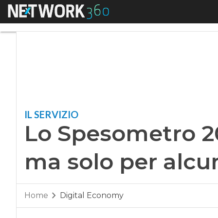
Menu
Lo Spesometro 2017 
IL SERVIZIO
Lo Spesometro 20
ma solo per alcun
Home
Digital Economy