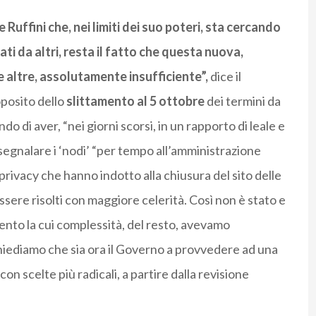
 Ruffini che, nei limiti dei suo poteri, sta cercando
ati da altri, resta il fatto che questa nuova,
altre, assolutamente insufficiente”,
dice il
oposito dello
slittamento al 5 ottobre
dei termini da
o di aver, “nei giorni scorsi, in un rapporto di leale e
egnalare i ‘nodi’ “per tempo all’amministrazione
a privacy che hanno indotto alla chiusura del sito delle
ere risolti con maggiore celerità. Così non è stato e
nto la cui complessità, del resto, avevamo
iediamo che sia ora il Governo a provvedere ad una
on scelte più radicali, a partire dalla revisione