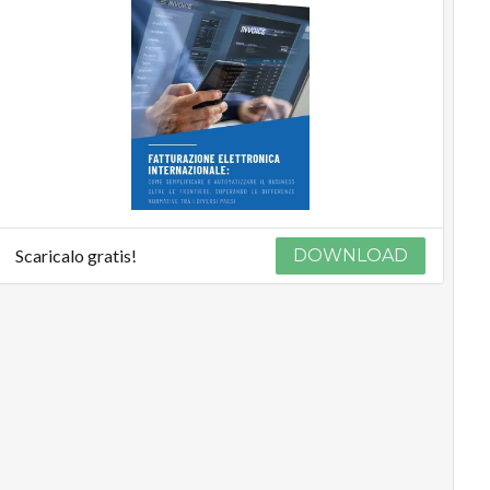
Scaricalo gratis!
DOWNLOAD