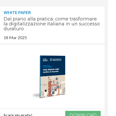
WHITE PAPER
Dal piano alla pratica: come trasformare
la digitalizzazione italiana in un successo
duraturo
18 Mar 2025
Scaricalo gratis!
DOWNLOAD