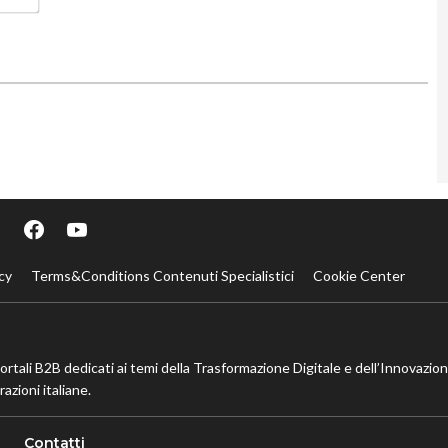
cy
Terms&Conditions Contenuti Specialistici
Cookie Center
portali B2B dedicati ai temi della Trasformazione Digitale e dell’Innovazio
azioni italiane.
Contatti