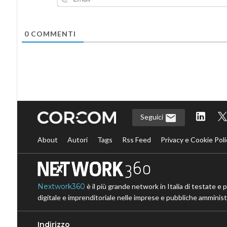
0
COMMENTI
Seguici
About
Autori
Tags
Rss Feed
Privacy e Cookie Poli
Nextwork360
è il più grande network in Italia di testate e 
digitale e imprenditoriale nelle imprese e pubbliche amministr
Indirizzo