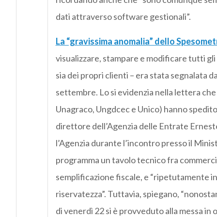
dati attraverso software gestionali”.
La “gravissima anomalia” dello Spesome
visualizzare, stampare e modificare tutti gli 
sia dei propri clienti – era stata segnalata d
settembre. Lo si evidenzia nella lettera che 
Unagraco, Ungdcec e Unico) hanno spedito a
direttore dell’Agenzia delle Entrate Ernes
l’Agenzia durante l’incontro presso il Mini
programma un tavolo tecnico fra commercial
semplificazione fiscale, e “ripetutamente int
riservatezza”. Tuttavia, spiegano, “nonostant
di venerdì 22 si è provveduto alla messa in o