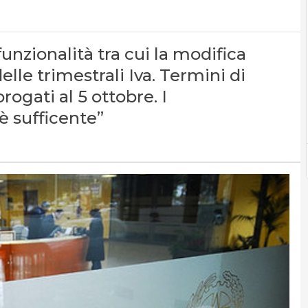
unzionalità tra cui la modifica
delle trimestrali Iva. Termini di
ogati al 5 ottobre. I
è sufficente”