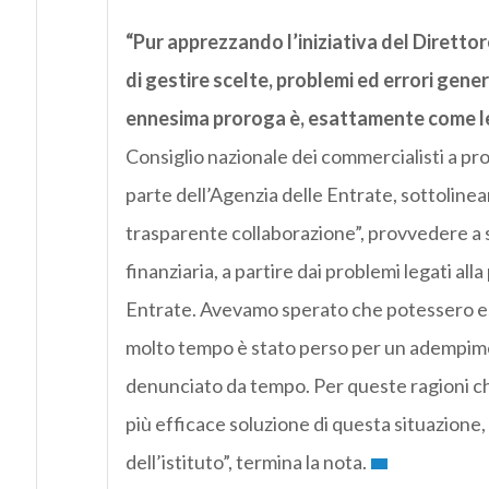
“Pur apprezzando l’iniziativa del Direttore
di gestire scelte, problemi ed errori gener
ennesima proroga è, esattamente come le 
Consiglio nazionale dei commercialisti a pr
parte dell’Agenzia delle Entrate, sottolineand
trasparente collaborazione”, provvedere a s
finanziaria, a partire dai problemi legati all
Entrate. Avevamo sperato che potessero ess
molto tempo è stato perso per un adempime
denunciato da tempo. Per queste ragioni ch
più efficace soluzione di questa situazione, c
dell’istituto”, termina la nota.