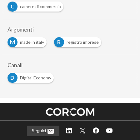
C
camere di commercio
Argomenti
M
R
made in italy
registro imprese
Canali
D
Digital Economy
Seguici