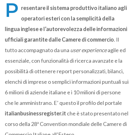
P
resentare il sistema produttivo italiano agli
operatori esteri con la semplicità della
lingua inglese e l’autorevolezza delle informazioni
ufficiali garantite dalle Camere di commercio
. Il
tutto accompagnato da una
user experience
agile ed
essenziale, con funzionalità di ricerca avanzate e la
possibilità di ottenere report personalizzati, bilanci,
elenchi di imprese o semplici informazioni puntuali sui
6 milioni di aziende italiane e i 10 milioni di persone
che le amministrano. E’ questo il profilo del portale
italianbusinessregister.it
che è stato presentato nel
corso della 28ª Convention mondiale delle Camere di
Commercio Italiane all’Estero.