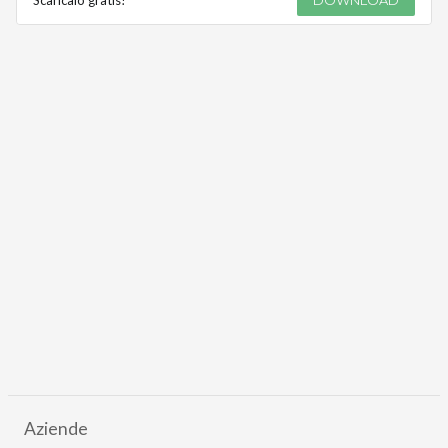
Scaricalo gratis!
DOWNLOAD
Aziende