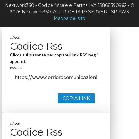
Nextwork360 - Codice fiscale e Partita IVA 13868590962 - ©
2026 Nextwork360. ALL RIGHTS RESERVED. ISP AWS
Mappa del sito
close
Codice Rss
Clicca sul pulsante per copiare il link RSS negli
appunti.
RSS link
COPIA LINK
close
Codice Rss