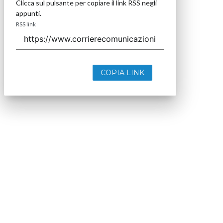
Clicca sul pulsante per copiare il link RSS negli
appunti.
RSS link
COPIA LINK