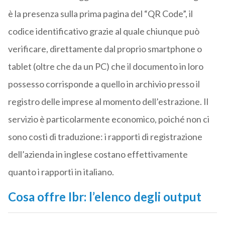
è la presenza sulla prima pagina del “QR Code”, il
codice identificativo grazie al quale chiunque può
verificare, direttamente dal proprio smartphone o
tablet (oltre che da un PC) che il documento in loro
possesso corrisponde a quello in archivio presso il
registro delle imprese al momento dell’estrazione. Il
servizio è particolarmente economico, poiché non ci
sono costi di traduzione: i rapporti di registrazione
dell’azienda in inglese costano effettivamente
quanto i rapporti in italiano.
Cosa offre Ibr: l’elenco degli output