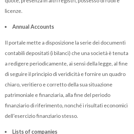
quote, presenza in altri registri, possesso di ruoli e
licenze.
Annual Accounts
Il portale mette a disposizione la serie dei documenti
contabili depositati (i bilanci) che una società è tenuta
a redigere periodicamente, ai sensi della legge, al fine
di seguire il principio di veridicità e fornire un quadro
chiaro, veritiero e corretto della sua situazione
patrimoniale e finanziaria, alla fine del periodo
finanziario di riferimento, nonché i risultati economici
dell’esercizio finanziario stesso.
Lists of companies