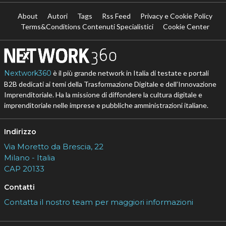
About
Autori
Tags
Rss Feed
Privacy e Cookie Policy
Terms&Conditions Contenuti Specialistici
Cookie Center
Nextwork360
è il più grande network in Italia di testate e portali
B2B dedicati ai temi della Trasformazione Digitale e dell’Innovazione
Imprenditoriale. Ha la missione di diffondere la cultura digitale e
imprenditoriale nelle imprese e pubbliche amministrazioni italiane.
Indirizzo
Via Moretto da Brescia, 22
Milano - Italia
CAP 20133
Contatti
Contatta il nostro team per maggiori informazioni