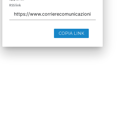
RSS link
COPIA LINK