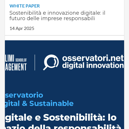
WHITE PAPER
Sostenibilità e innovazione digitale: il
futuro delle imprese responsabili
14 Apr 2025