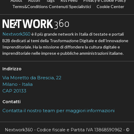
About
Autori
Tags
Rss Feed
Privacy e Cookie Policy
Terms&Conditions Contenuti Specialistici
Cookie Center
Nextwork360
è il più grande network in Italia di testate e portali
B2B dedicati ai temi della Trasformazione Digitale e dell’Innovazione
Imprenditoriale. Ha la missione di diffondere la cultura digitale e
imprenditoriale nelle imprese e pubbliche amministrazioni italiane.
Indirizzo
Via Moretto da Brescia, 22
Milano - Italia
CAP 20133
Contatti
Contatta il nostro team per maggiori informazioni
Nextwork360 - Codice fiscale e Partita IVA 13868590962 - ©