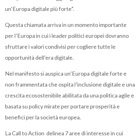
un’Europa digitale più forte”.
Questa chiamata arriva in un momento importante
per l’Europa in cui i leader politici europei dovranno
sfruttare i valori condivisi per cogliere tutte le
opportunità dell’era digitale.
Nel manifesto si auspica un’Europa digitale forte e
non frammentata che ospita l’inclusione digitale e una
crescita ecosostenibile abilitata da una politica agile e
basata su policy mirate per portare prosperità e
benefici per la società europea.
La Call to Action delinea 7 aree di interesse in cui