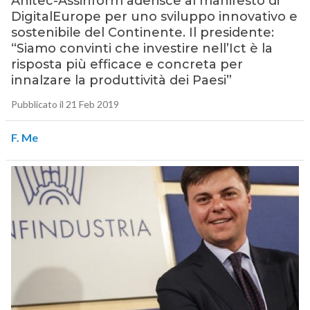
Anitec-Assinform aderisce al manifesto di
DigitalEurope per uno sviluppo innovativo e
sostenibile del Continente. Il presidente:
“Siamo convinti che investire nell’Ict è la
risposta più efficace e concreta per
innalzare la produttività dei Paesi”
Pubblicato il 21 Feb 2019
F. Me