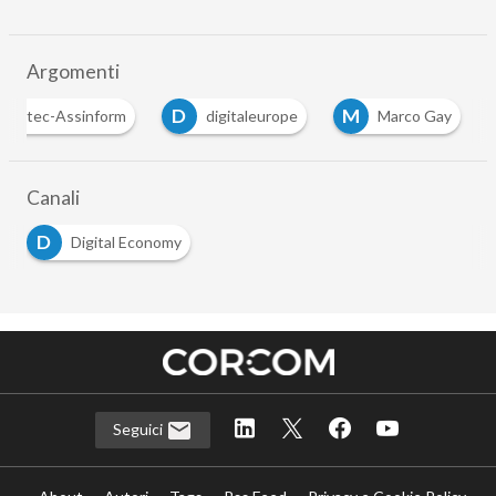
Argomenti
D
M
Anitec-Assinform
digitaleurope
Marco Gay
Canali
D
Digital Economy
Seguici