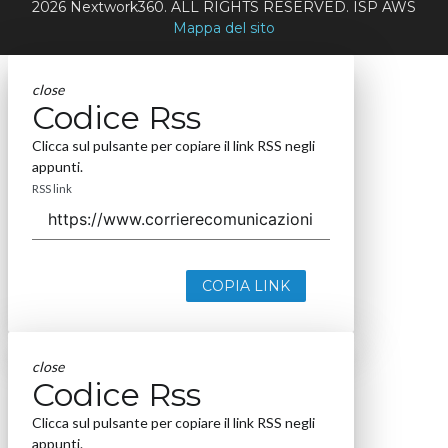
2026 Nextwork360. ALL RIGHTS RESERVED. ISP AWS
Mappa del sito
close
Codice Rss
Clicca sul pulsante per copiare il link RSS negli
appunti.
RSS link
COPIA LINK
close
Codice Rss
Clicca sul pulsante per copiare il link RSS negli
appunti.