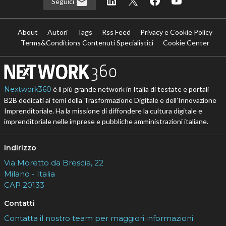
Seguici
About
Autori
Tags
Rss Feed
Privacy e Cookie Policy
Terms&Conditions Contenuti Specialistici
Cookie Center
Nextwork360
è il più grande network in Italia di testate e portali
B2B dedicati ai temi della Trasformazione Digitale e dell’Innovazione
Imprenditoriale. Ha la missione di diffondere la cultura digitale e
imprenditoriale nelle imprese e pubbliche amministrazioni italiane.
Indirizzo
Via Moretto da Brescia, 22
Milano - Italia
CAP 20133
Contatti
Contatta il nostro team per maggiori informazioni