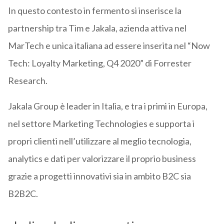
In questo contesto in fermento si inserisce la
partnership tra Tim e Jakala, azienda attiva nel
MarTech e unica italiana ad essere inserita nel “Now
Tech: Loyalty Marketing, Q4 2020” di Forrester
Research.
Jakala Group è leader in Italia, e tra i primi in Europa,
nel settore Marketing Technologies e supporta i
propri clienti nell’utilizzare al meglio tecnologia,
analytics e dati per valorizzare il proprio business
grazie a progetti innovativi sia in ambito B2C sia
B2B2C.