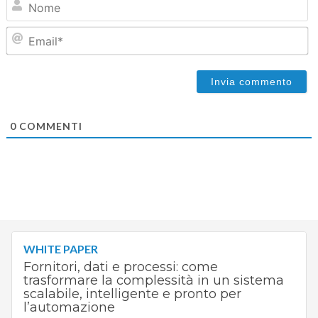
Em
0
COMMENTI
WHITE PAPER
Fornitori, dati e processi: come
trasformare la complessità in un sistema
scalabile, intelligente e pronto per
l’automazione