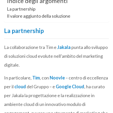
Indice degli argomenti
La partnership
Il valore aggiunto della soluzione
La partnership
La collaborazione tra Tim e
Jakala
punta allo sviluppo
di soluzioni cloud evolute nell’ambito del marketing
digitale.
In particolare,
Tim
, con
Noovle
– centro di eccellenza
per il
cloud
del Gruppo – e
Google Cloud
, ha curato
per Jakala la progettazione e la realizzazione in
ambiente cloud di un innovativo modulo di