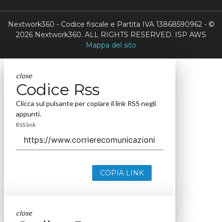
Nextwork360 - Codice fiscale e Partita IVA 13868590962 - ©
2026 Nextwork360. ALL RIGHTS RESERVED. ISP AWS
Mappa del sito
close
Codice Rss
Clicca sul pulsante per copiare il link RSS negli
appunti.
RSS link
COPIA LINK
close