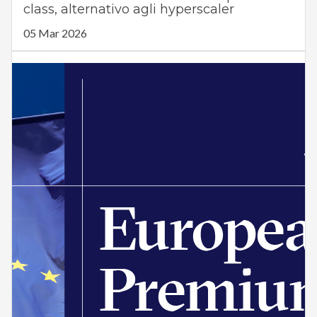
class, alternativo agli hyperscaler
05 Mar 2026