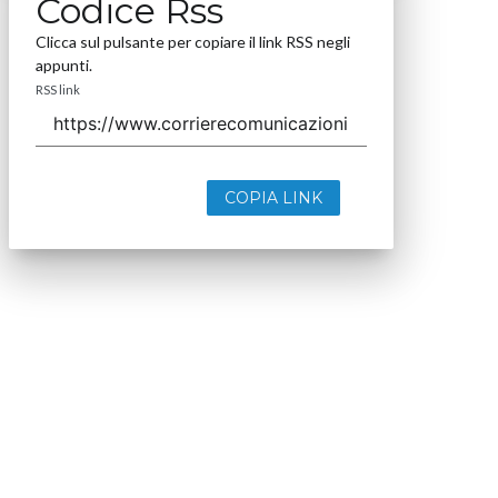
Codice Rss
Clicca sul pulsante per copiare il link RSS negli
appunti.
RSS link
COPIA LINK