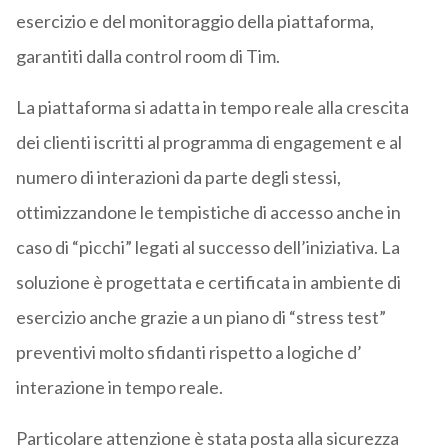
esercizio e del monitoraggio della piattaforma,
garantiti dalla control room di Tim.
La piattaforma si adatta in tempo reale alla crescita
dei clienti iscritti al programma di engagement e al
numero di interazioni da parte degli stessi,
ottimizzandone le tempistiche di accesso anche in
caso di “picchi” legati al successo dell’iniziativa. La
soluzione è progettata e certificata in ambiente di
esercizio anche grazie a un piano di “stress test”
preventivi molto sfidanti rispetto a logiche d’
interazione in tempo reale.
Particolare attenzione è stata posta alla sicurezza