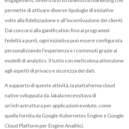
engagement, ovvero uno strumento di marketing che
permette di attivare diverse tipologie di iniziative
volte alla fidelizzazione e all’incentivazione dei clienti.
Dai concorsi alla gamification fino ai programmi
fedeltà a punti, ogni iniziativa può essere configurata
personalizzando l’esperienza e i contenuti grazie ai
modelli di analytics. Il tutto con meticolosa attenzione
agli aspetti di privacy e sicurezza dei dati.
A supporto di queste attività, la piattaforma cloud
native sviluppata da Jakala necessitava di
un’infrastruttura per applicazioni evolute, come
quella fornita da Google Kubernetes Engine e Google
Cloud Platform per Engine Analitici.