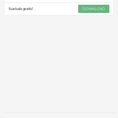
Scaricalo gratis!
DOWNLOAD