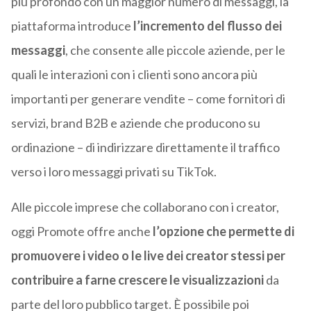
più profondo con un maggior numero di messaggi, la
piattaforma introduce
l’incremento del flusso dei
messaggi
, che consente alle piccole aziende, per le
quali le interazioni con i clienti sono ancora più
importanti per generare vendite – come fornitori di
servizi, brand B2B e aziende che producono su
ordinazione – di indirizzare direttamente il traffico
verso i loro messaggi privati su TikTok.
Alle piccole imprese che collaborano con i creator,
oggi Promote offre anche
l’opzione che permette di
promuovere i video o le live dei creator stessi per
contribuire a farne crescere le visualizzazioni
da
parte del loro pubblico target. È possibile poi