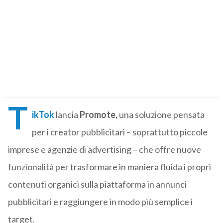
T
ikTok
lancia
Promote
, una soluzione pensata
per i creator pubblicitari – soprattutto piccole
imprese e agenzie di advertising – che offre nuove
funzionalità per trasformare in maniera fluida i propri
contenuti organici sulla piattaforma in annunci
pubblicitari e raggiungere in modo più semplice i
target.