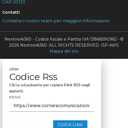
CAP 20133
Contatti
Contatta il nostro team per maggiori informazioni
Nextwork360 - Codice fiscale e Partita IVA 13868590962 - ©
2026 Nextwork360. ALL RIGHTS RESERVED. ISP AWS
Mappa del sito
close
Codice Rss
Clicca sul pulsante per copiare il link RSS negli
appunti.
RSS link
COPIA LINK