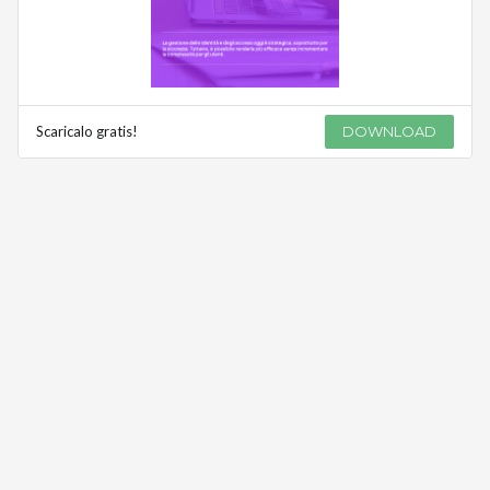
Scaricalo gratis!
DOWNLOAD