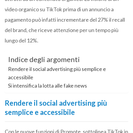
video organico su TikTok prima di un annuncio a
pagamento può infatti incrementare del 27% il recall
del brand, che riceve attenzione per un tempo più
lungo del 12%.
Indice degli argomenti
Rendere il social advertising più semplice e
accessibile
Si intensifica la lotta alle fake news
Rendere il social advertising più
semplice e accessibile
Con le nuove funzioni di Promote, sottolinea TikTok in