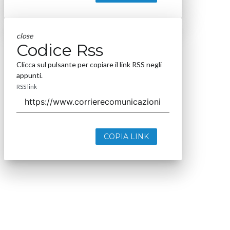
close
Codice Rss
Clicca sul pulsante per copiare il link RSS negli
appunti.
RSS link
COPIA LINK