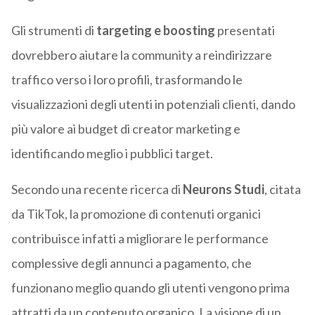
Gli strumenti di
targeting e boosting
presentati
dovrebbero aiutare la community a reindirizzare
traffico verso i loro profili, trasformando le
visualizzazioni degli utenti in potenziali clienti, dando
più valore ai budget di creator marketing e
identificando meglio i pubblici target.
Secondo una recente ricerca di
Neurons Studi
, citata
da TikTok, la promozione di contenuti organici
contribuisce infatti a migliorare le performance
complessive degli annunci a pagamento, che
funzionano meglio quando gli utenti vengono prima
attratti da un contenuto organico. La visione di un