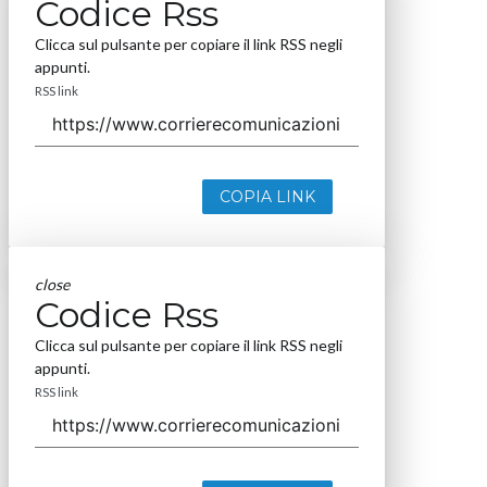
Codice Rss
Clicca sul pulsante per copiare il link RSS negli
appunti.
RSS link
COPIA LINK
close
Codice Rss
Clicca sul pulsante per copiare il link RSS negli
appunti.
RSS link