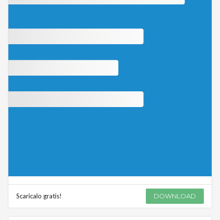
Scaricalo gratis!
DOWNLOAD