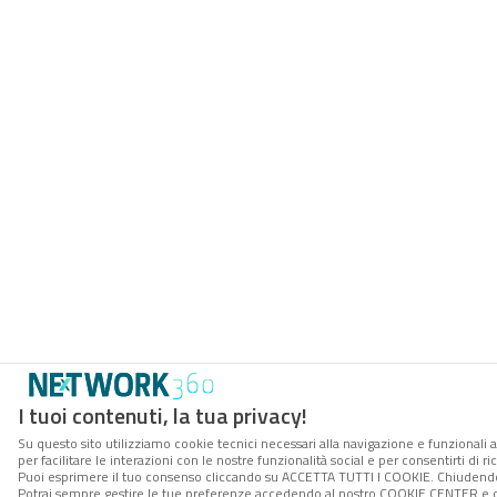
I tuoi contenuti, la tua privacy!
Su questo sito utilizziamo cookie tecnici necessari alla navigazione e funzionali 
per facilitare le interazioni con le nostre funzionalità social e per consentirti di 
Puoi esprimere il tuo consenso cliccando su ACCETTA TUTTI I COOKIE. Chiudendo 
Potrai sempre gestire le tue preferenze accedendo al nostro COOKIE CENTER e ott