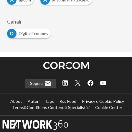
Canali
D
Digital Economy
Seguici
About
Autori
Tags
Rss Feed
Privacy e Cookie Policy
Terms&Conditions Contenuti Specialistici
Cookie Center