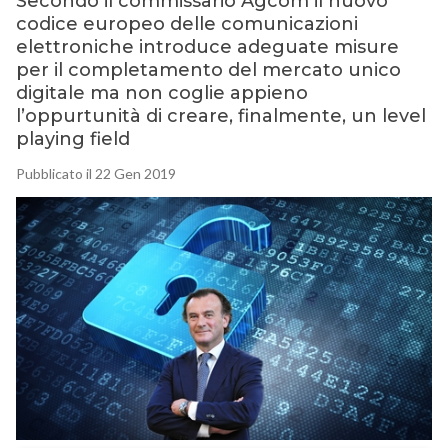
Secondo il commissario Agcom il nuovo
codice europeo delle comunicazioni
elettroniche introduce adeguate misure
per il completamento del mercato unico
digitale ma non coglie appieno
l’oppurtunità di creare, finalmente, un level
playing field
Pubblicato il 22 Gen 2019