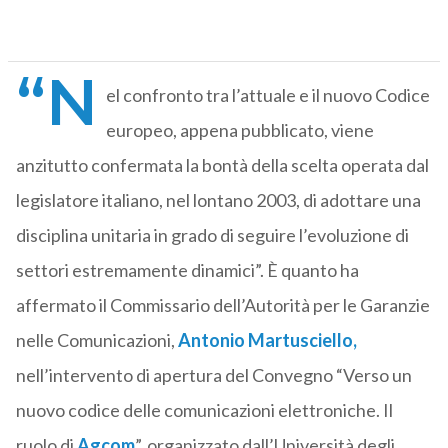
“N
el confronto tra l’attuale e il nuovo Codice
europeo, appena pubblicato, viene
anzitutto confermata la bontà della scelta operata dal
legislatore italiano, nel lontano 2003, di adottare una
disciplina unitaria in grado di seguire l’evoluzione di
settori estremamente dinamici”. È quanto ha
affermato il Commissario dell’Autorità per le Garanzie
nelle Comunicazioni,
Antonio Martusciello
,
nell’intervento di apertura del Convegno “Verso un
nuovo codice delle comunicazioni elettroniche. Il
ruolo di
Agcom
”, organizzato dall’Università degli