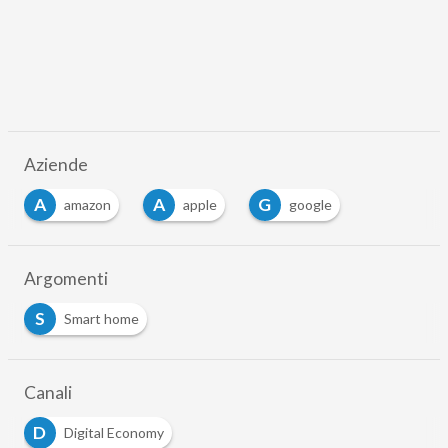
Aziende
A
A
G
amazon
apple
google
Argomenti
S
Smart home
Canali
D
Digital Economy