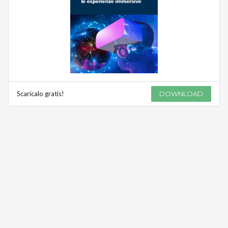
Scaricalo gratis!
DOWNLOAD