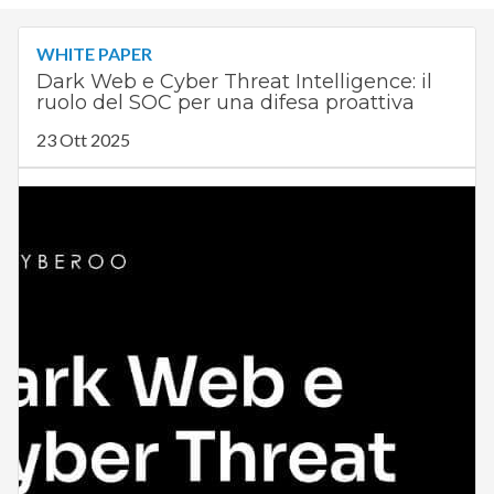
WHITE PAPER
Dark Web e Cyber Threat Intelligence: il
ruolo del SOC per una difesa proattiva
23 Ott 2025