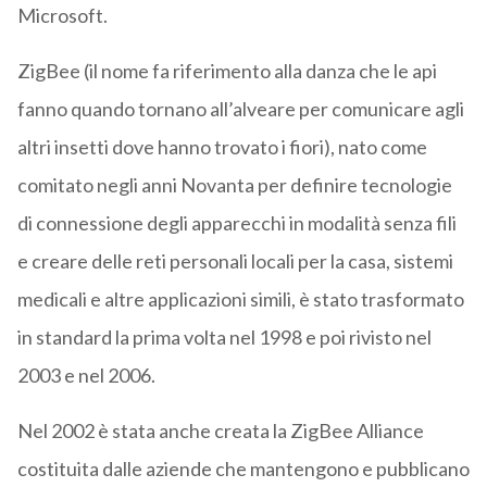
Microsoft.
ZigBee (il nome fa riferimento alla danza che le api
fanno quando tornano all’alveare per comunicare agli
altri insetti dove hanno trovato i fiori), nato come
comitato negli anni Novanta per definire tecnologie
di connessione degli apparecchi in modalità senza fili
e creare delle reti personali locali per la casa, sistemi
medicali e altre applicazioni simili, è stato trasformato
in standard la prima volta nel 1998 e poi rivisto nel
2003 e nel 2006.
Nel 2002 è stata anche creata la ZigBee Alliance
costituita dalle aziende che mantengono e pubblicano