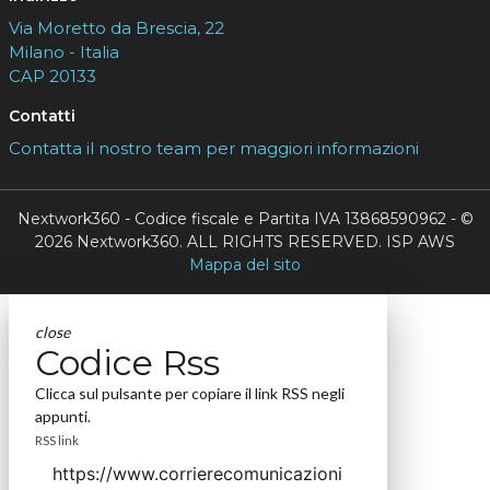
Via Moretto da Brescia, 22
Milano - Italia
CAP 20133
Contatti
Contatta il nostro team per maggiori informazioni
Nextwork360 - Codice fiscale e Partita IVA 13868590962 - ©
2026 Nextwork360. ALL RIGHTS RESERVED. ISP AWS
Mappa del sito
close
Codice Rss
Clicca sul pulsante per copiare il link RSS negli
appunti.
RSS link