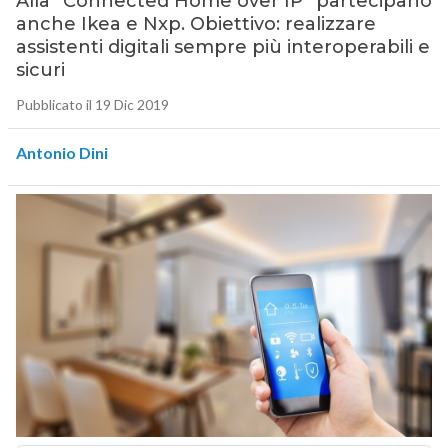
Alla “Connected Home over IP” partecipano
anche Ikea e Nxp. Obiettivo: realizzare
assistenti digitali sempre più interoperabili e
sicuri
Pubblicato il 19 Dic 2019
Antonio Dini