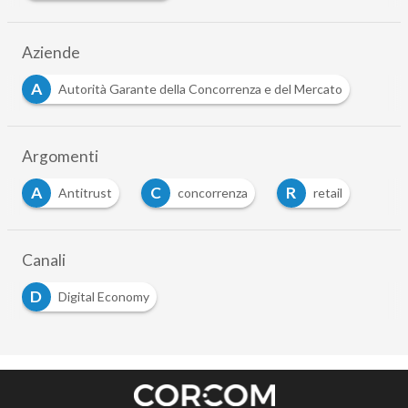
Aziende
A
Autorità Garante della Concorrenza e del Mercato
Argomenti
A
C
R
Antitrust
concorrenza
retail
Canali
D
Digital Economy