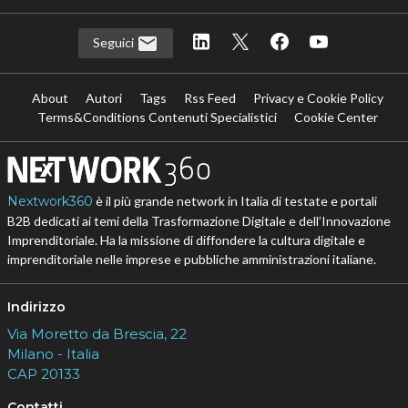
Seguici
About
Autori
Tags
Rss Feed
Privacy e Cookie Policy
Terms&Conditions Contenuti Specialistici
Cookie Center
Nextwork360
è il più grande network in Italia di testate e portali
B2B dedicati ai temi della Trasformazione Digitale e dell’Innovazione
Imprenditoriale. Ha la missione di diffondere la cultura digitale e
imprenditoriale nelle imprese e pubbliche amministrazioni italiane.
Indirizzo
Via Moretto da Brescia, 22
Milano - Italia
CAP 20133
Contatti