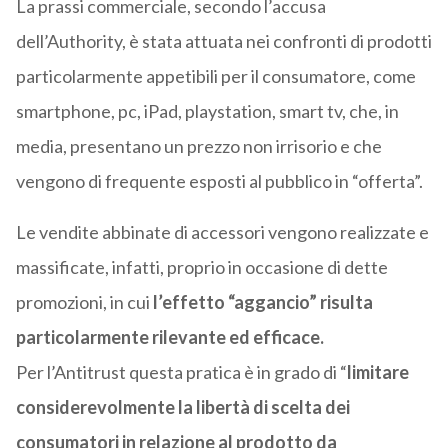
La prassi commerciale, secondo l’accusa
dell’Authority, è stata attuata nei confronti di prodotti
particolarmente appetibili per il consumatore, come
smartphone, pc, iPad, playstation, smart tv, che, in
media, presentano un prezzo non irrisorio e che
vengono di frequente esposti al pubblico in “offerta”.
Le vendite abbinate di accessori vengono realizzate e
massificate, infatti, proprio in occasione di dette
promozioni, in cui
l’effetto “aggancio” risulta
particolarmente rilevante ed efficace.
Per l’Antitrust questa pratica è in grado di “
limitare
considerevolmente la libertà di scelta dei
consumatori in relazione al prodotto da