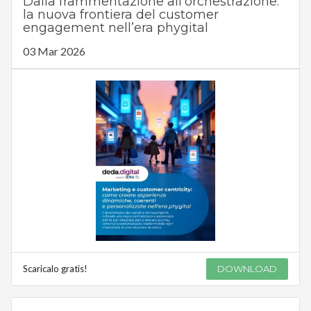
Dalla frammentazione all’orchestrazione:
la nuova frontiera del customer
engagement nell’era phygital
03 Mar 2026
Scaricalo gratis!
DOWNLOAD