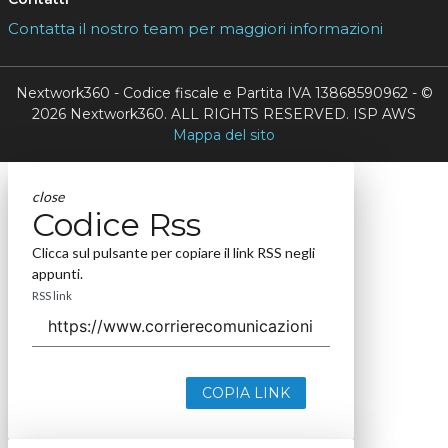
Contatta il nostro team per maggiori informazioni
Nextwork360 - Codice fiscale e Partita IVA 13868590962 - ©
2026 Nextwork360. ALL RIGHTS RESERVED. ISP AWS
Mappa del sito
close
Codice Rss
Clicca sul pulsante per copiare il link RSS negli
appunti.
RSS link
COPIA LINK