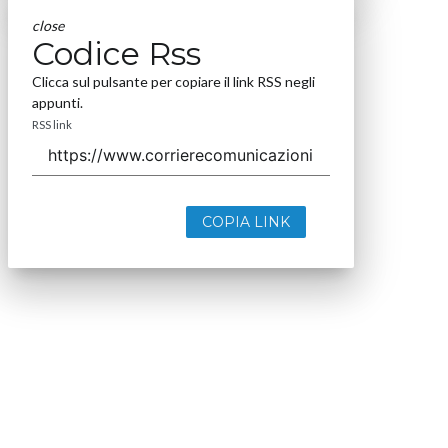
close
Codice Rss
Clicca sul pulsante per copiare il link RSS negli
appunti.
RSS link
COPIA LINK