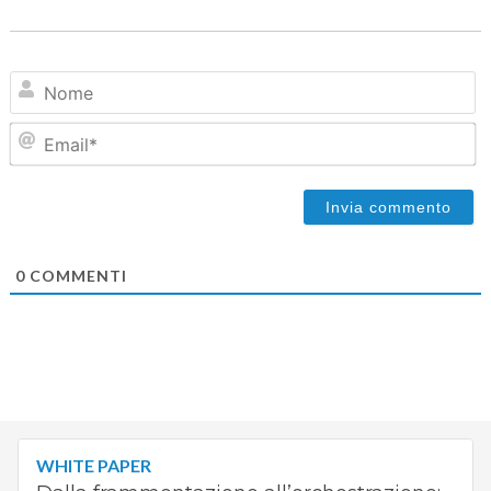
N
Em
0
COMMENTI
WHITE PAPER