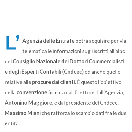
L’
Agenzia delle Entrate
potrà acquisire per via
telematica le informazioni sugli iscritti all’albo
del
Consiglio Nazionale dei Dottori Commercialisti
e degli Esperti Contabili (Cndcec)
ed anche quelle
relative alle
procure dai clienti
. È questo l’obiettivo
della
convenzione
firmata dal direttore dall’Agenzia,
Antonino Maggiore
, e dal presidente del Cndcec,
Massimo Miani
che rafforza lo scambio dati fra le due
entità.