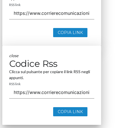
RSS link
COPIA LINK
close
Codice Rss
Clicca sul pulsante per copiare il link RSS negli
appunti.
RSS link
COPIA LINK