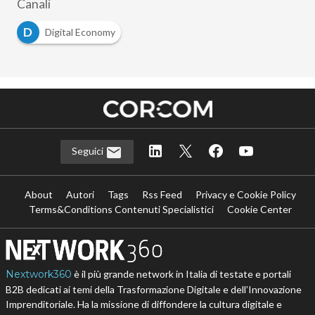
Canali
D
Digital Economy
Seguici
About
Autori
Tags
Rss Feed
Privacy e Cookie Policy
Terms&Conditions Contenuti Specialistici
Cookie Center
Nextwork360
è il più grande network in Italia di testate e portali
B2B dedicati ai temi della Trasformazione Digitale e dell’Innovazione
Imprenditoriale. Ha la missione di diffondere la cultura digitale e