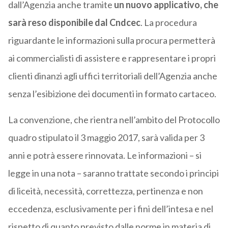
dall’Agenzia anche tramite
un nuovo applicativo, che
sarà reso disponibile dal Cndcec
. La procedura
riguardante le informazioni sulla procura permetterà
ai commercialisti di assistere e rappresentare i propri
clienti dinanzi agli uffici territoriali dell’Agenzia anche
senza l’esibizione dei documenti in formato cartaceo.
La convenzione, che rientra nell’ambito del Protocollo
quadro stipulato il 3 maggio 2017, sarà valida per 3
anni e potrà essere rinnovata. Le informazioni – si
legge in una nota – saranno trattate secondo i principi
di liceità, necessità, correttezza, pertinenza e non
eccedenza, esclusivamente per i fini dell’intesa e nel
rispetto di quanto previsto dalle norme in materia di