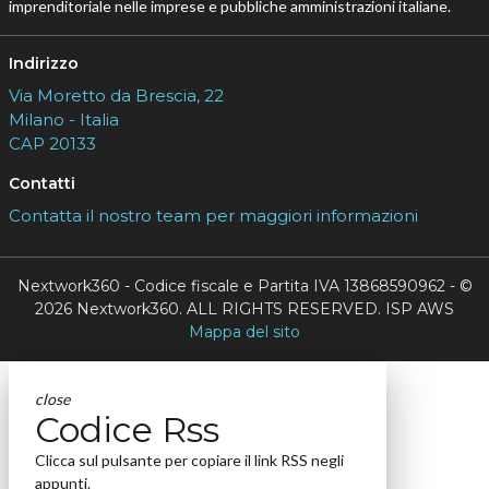
imprenditoriale nelle imprese e pubbliche amministrazioni italiane.
Indirizzo
Via Moretto da Brescia, 22
Milano - Italia
CAP 20133
Contatti
Contatta il nostro team per maggiori informazioni
Nextwork360 - Codice fiscale e Partita IVA 13868590962 - ©
2026 Nextwork360. ALL RIGHTS RESERVED. ISP AWS
Mappa del sito
close
Codice Rss
Clicca sul pulsante per copiare il link RSS negli
appunti.