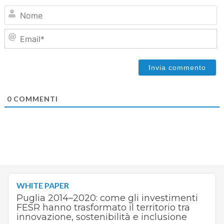
N
Em
0
COMMENTI
WHITE PAPER
Puglia 2014–2020: come gli investimenti
FESR hanno trasformato il territorio tra
innovazione, sostenibilità e inclusione