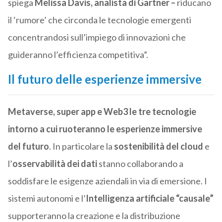
spiega
Melissa Davis, analista di Gartner –
riducano
il ‘rumore’ che circonda le tecnologie emergenti
concentrandosi sull’impiego di innovazioni che
guideranno l’efficienza competitiva”.
Il futuro delle esperienze immersive
Metaverse, super app e Web3 le tre tecnologie
intorno a cui ruoteranno le esperienze immersive
del futuro
. In particolare la
sostenibilità del cloud
e
l’
osservabilità dei dati
stanno collaborando a
soddisfare le esigenze aziendali in via di emersione. I
sistemi autonomi e l’
Intelligenza artificiale “causale”
supporteranno la creazione e la distribuzione