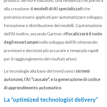
prodotti, servizi e soluzioni. Una tendenza che porterà
alla creazione di
modelli di AI specializzati
che
potranno essere applicati per automatizzare sviluppo,
formazione e distribuzione dei modelli. L’automazione
dell’AI inoltre, secondo Gartner,
rifocalizzerà il ruolo
degli esseri umani
nello sviluppo dell’AI ottenendo
previsioni e decisioni più accurate e tempi più rapidi
per il raggiungimento dei risultati attesi.
Le tecnologie alla base del trend sono i
sistemi
autonomi, l’AI “causale”, e la generazione di codice
di apprendimento automatico
.
La “optimized technologist delivery”