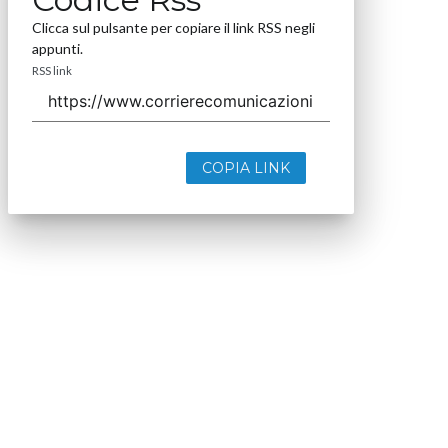
Clicca sul pulsante per copiare il link RSS negli
appunti.
RSS link
COPIA LINK