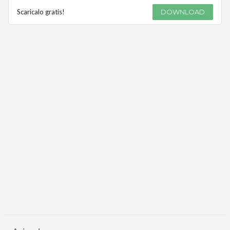
Scaricalo gratis!
DOWNLOAD