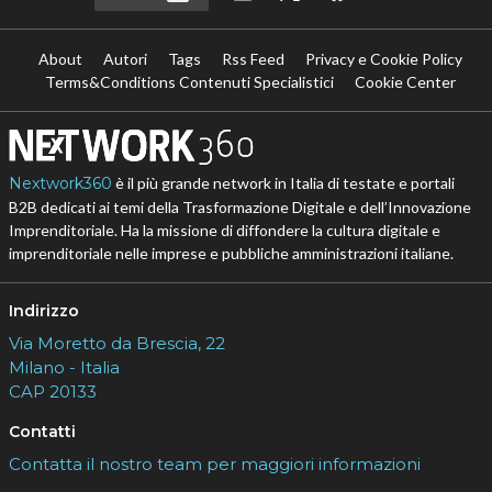
About
Autori
Tags
Rss Feed
Privacy e Cookie Policy
Terms&Conditions Contenuti Specialistici
Cookie Center
Nextwork360
è il più grande network in Italia di testate e portali
B2B dedicati ai temi della Trasformazione Digitale e dell’Innovazione
Imprenditoriale. Ha la missione di diffondere la cultura digitale e
imprenditoriale nelle imprese e pubbliche amministrazioni italiane.
Indirizzo
Via Moretto da Brescia, 22
Milano - Italia
CAP 20133
Contatti
Contatta il nostro team per maggiori informazioni