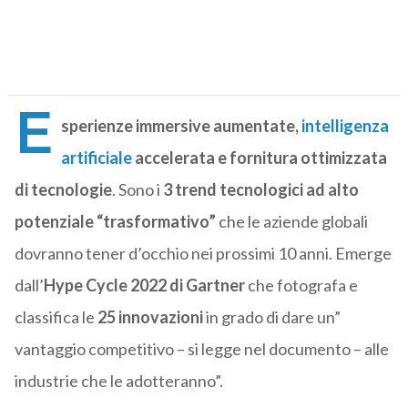
E
sperienze immersive aumentate,
intelligenza
artificiale
accelerata e fornitura ottimizzata
di tecnologie
. Sono i
3 trend tecnologici ad alto
potenziale “trasformativo”
che le aziende globali
dovranno tener d’occhio nei prossimi 10 anni. Emerge
dall’
Hype Cycle 2022 di Gartner
che fotografa e
classifica le
25 innovazioni
in grado di dare un”
vantaggio competitivo – si legge nel documento – alle
industrie che le adotteranno”.