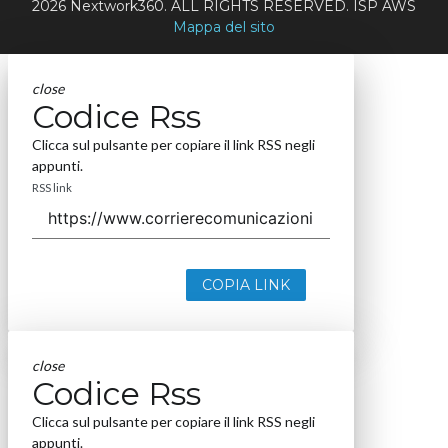
2026 Nextwork360. ALL RIGHTS RESERVED. ISP AWS
Mappa del sito
close
Codice Rss
Clicca sul pulsante per copiare il link RSS negli
appunti.
RSS link
COPIA LINK
close
Codice Rss
Clicca sul pulsante per copiare il link RSS negli
appunti.