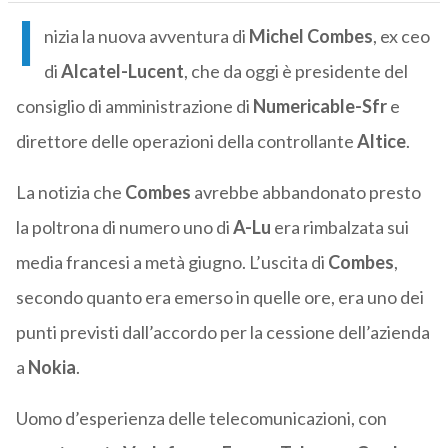
I
nizia la nuova avventura di
Michel Combes
, ex ceo
di
Alcatel-Lucent
, che da oggi è presidente del
consiglio di amministrazione di
Numericable-Sfr
e
direttore delle operazioni della controllante
Altice
.
La notizia che
Combes
avrebbe abbandonato presto
la poltrona di numero uno di
A-Lu
era rimbalzata sui
media francesi a metà giugno. L’uscita di
Combes
,
secondo quanto era emerso in quelle ore, era uno dei
punti previsti dall’accordo per la cessione dell’azienda
a
Nokia
.
Uomo d’esperienza delle telecomunicazioni, con