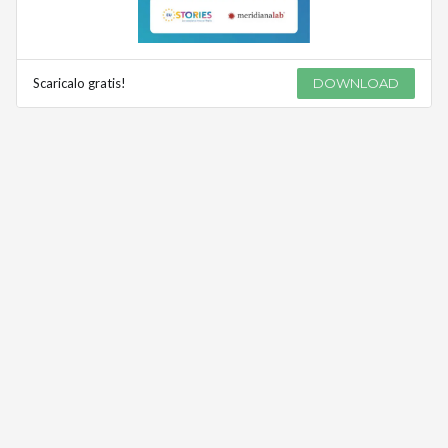
Scaricalo gratis!
DOWNLOAD