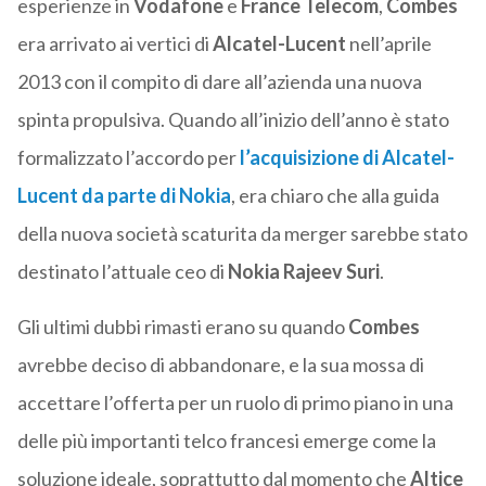
esperienze in
Vodafone
e
France
Telecom
,
Combes
era arrivato ai vertici di
Alcatel-Lucent
nell’aprile
2013 con il compito di dare all’azienda una nuova
spinta propulsiva. Quando all’inizio dell’anno è stato
formalizzato l’accordo per
l’acquisizione di
Alcatel-
Lucent
da parte di
Nokia
, era chiaro che alla guida
della nuova società scaturita da merger sarebbe stato
destinato l’attuale ceo di
Nokia
Rajeev
Suri
.
Gli ultimi dubbi rimasti erano su quando
Combes
avrebbe deciso di abbandonare, e la sua mossa di
accettare l’offerta per un ruolo di primo piano in una
delle più importanti telco francesi emerge come la
soluzione ideale, soprattutto dal momento che
Altice