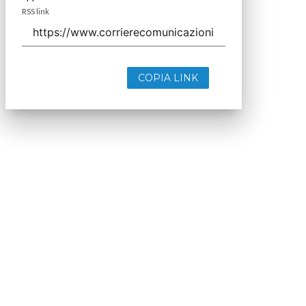
RSS link
COPIA LINK