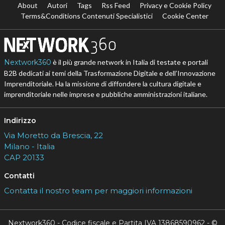
About
Autori
Tags
Rss Feed
Privacy e Cookie Policy
Terms&Conditions Contenuti Specialistici
Cookie Center
Nextwork360
è il più grande network in Italia di testate e portali
B2B dedicati ai temi della Trasformazione Digitale e dell’Innovazione
Imprenditoriale. Ha la missione di diffondere la cultura digitale e
imprenditoriale nelle imprese e pubbliche amministrazioni italiane.
Indirizzo
Via Moretto da Brescia, 22
Milano - Italia
CAP 20133
Contatti
Contatta il nostro team per maggiori informazioni
Nextwork360 - Codice fiscale e Partita IVA 13868590962 - ©