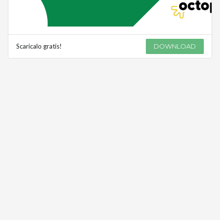
Scaricalo gratis!
DOWNLOAD