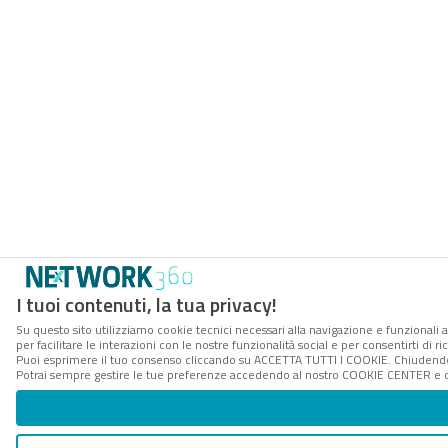
I tuoi contenuti, la tua privacy!
Su questo sito utilizziamo cookie tecnici necessari alla navigazione e funzionali 
per facilitare le interazioni con le nostre funzionalità social e per consentirti di 
Puoi esprimere il tuo consenso cliccando su ACCETTA TUTTI I COOKIE. Chiudendo 
Potrai sempre gestire le tue preferenze accedendo al nostro COOKIE CENTER e ott