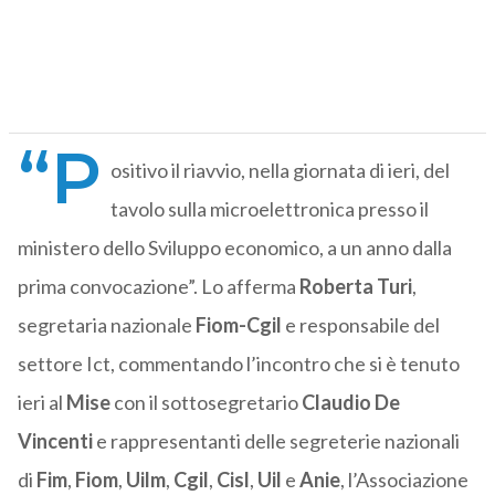
“P
ositivo il riavvio, nella giornata di ieri, del
tavolo sulla microelettronica presso il
ministero dello Sviluppo economico, a un anno dalla
prima convocazione”. Lo afferma
Roberta Turi
,
segretaria nazionale
Fiom-Cgil
e responsabile del
settore Ict, commentando l’incontro che si è tenuto
ieri al
Mise
con il sottosegretario
Claudio De
Vincenti
e rappresentanti delle segreterie nazionali
di
Fim
,
Fiom
,
Uilm
,
Cgil
,
Cisl
,
Uil
e
Anie
, l’Associazione