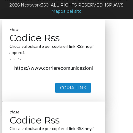
2026 Nextwork360. ALL RIGHTS RESERVED. ISP AWS
Mappa del sito
close
Codice Rss
Clicca sul pulsante per copiare il link RSS negli
appunti.
RSS link
COPIA LINK
close
Codice Rss
Clicca sul pulsante per copiare il link RSS negli