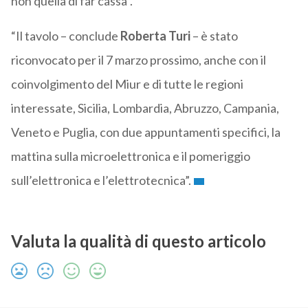
non quella di far cassa”.
“Il tavolo – conclude
Roberta Turi
– è stato
riconvocato per il 7 marzo prossimo, anche con il
coinvolgimento del Miur e di tutte le regioni
interessate, Sicilia, Lombardia, Abruzzo, Campania,
Veneto e Puglia, con due appuntamenti specifici, la
mattina sulla microelettronica e il pomeriggio
sull’elettronica e l’elettrotecnica”.
Valuta la qualità di questo articolo