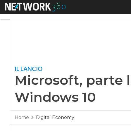
Menu
Microsoft, parte la
IL LANCIO
Microsoft, parte 
Windows 10
Home
Digital Economy