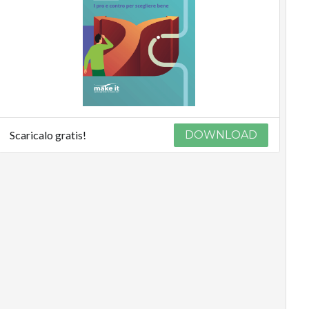
Scaricalo gratis!
DOWNLOAD