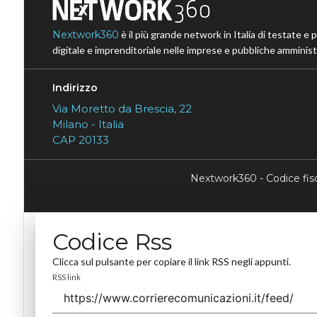
Nextwork360
è il più grande network in Italia di testate e 
digitale e imprenditoriale nelle imprese e pubbliche amministr
Indirizzo
Via Moretto da Brescia, 22
Milano - Italia
CAP 20133
Nextwork360 - Codice fi
Codice Rss
Clicca sul pulsante per copiare il link RSS negli appunti.
RSS link