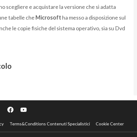
nno scegliere e acquistare la versione che si adatta
une tabelle che
Microsoft
ha messo a disposizione sul
anche le copie fisiche del sistema operativo, sia su Dvd
colo
cy
Terms&Conditions Contenuti Specialistici
Cookie Center