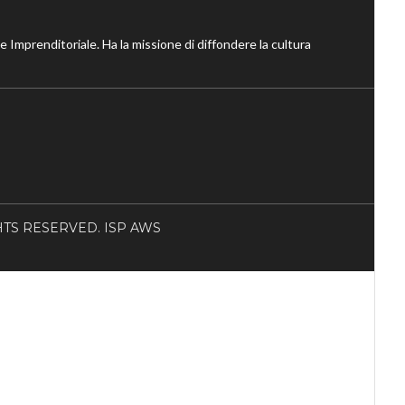
ne Imprenditoriale. Ha la missione di diffondere la cultura
RIGHTS RESERVED. ISP AWS