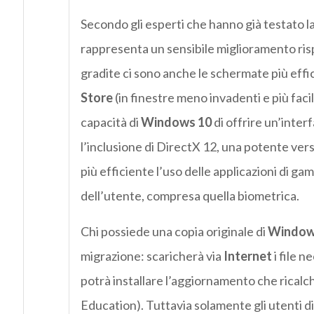
Secondo gli esperti che hanno già testato l
rappresenta un sensibile miglioramento ris
gradite ci sono anche le schermate più effic
Store
(in finestre meno invadenti e più facil
capacità di
Windows 10
di offrire un’inter
l’inclusione di DirectX 12, una potente ver
più efficiente l’uso delle applicazioni di ga
dell’utente, compresa quella biometrica.
Chi possiede una copia originale di
Windo
migrazione: scaricherà via
Internet
i file 
potrà installare l’aggiornamento che rical
Education). Tuttavia solamente gli utenti d