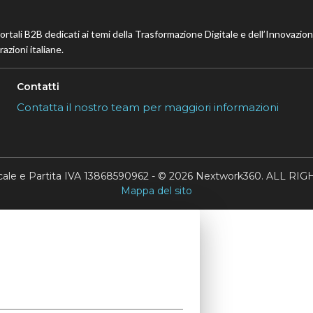
portali B2B dedicati ai temi della Trasformazione Digitale e dell’Innovazio
azioni italiane.
Contatti
Contatta il nostro team per maggiori informazioni
scale e Partita IVA 13868590962 - © 2026 Nextwork360. ALL 
Mappa del sito