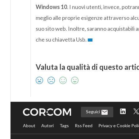
Windows 10
. I nuovi utenti, invece, potra
meglio alle proprie esigenze attraverso alc
suo sito web. Inoltre, saranno acquistabili 
che su chiavetta Usb.
Valuta la qualità di questo arti
Seguici
About
Autori
Tags
Rss Feed
Privacy e Cookie Poli