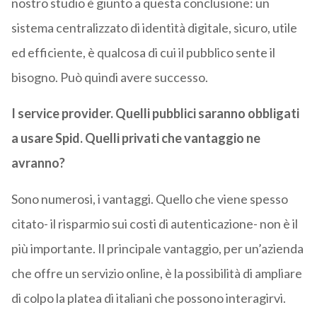
nostro studio è giunto a questa conclusione: un
sistema centralizzato di identità digitale, sicuro, utile
ed efficiente, è qualcosa di cui il pubblico sente il
bisogno. Può quindi avere successo.
I service provider. Quelli pubblici saranno obbligati
a usare Spid. Quelli privati che vantaggio ne
avranno?
Sono numerosi, i vantaggi. Quello che viene spesso
citato- il risparmio sui costi di autenticazione- non è il
più importante. Il principale vantaggio, per un’azienda
che offre un servizio online, è la possibilità di ampliare
di colpo la platea di italiani che possono interagirvi.