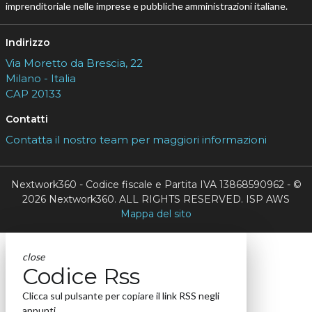
imprenditoriale nelle imprese e pubbliche amministrazioni italiane.
Indirizzo
Via Moretto da Brescia, 22
Milano - Italia
CAP 20133
Contatti
Contatta il nostro team per maggiori informazioni
Nextwork360 - Codice fiscale e Partita IVA 13868590962 - ©
2026 Nextwork360. ALL RIGHTS RESERVED. ISP AWS
Mappa del sito
close
Codice Rss
Clicca sul pulsante per copiare il link RSS negli
appunti.