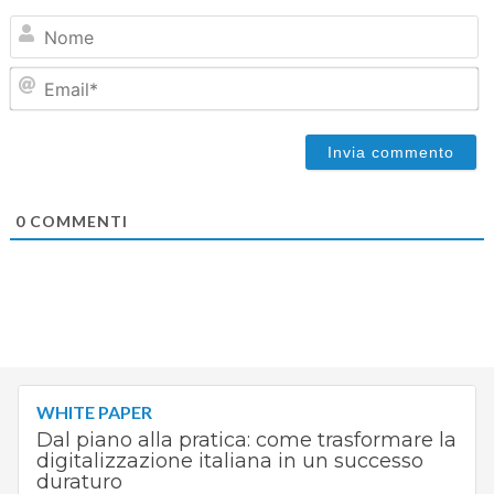
N
Em
0
COMMENTI
WHITE PAPER
Dal piano alla pratica: come trasformare la
digitalizzazione italiana in un successo
duraturo