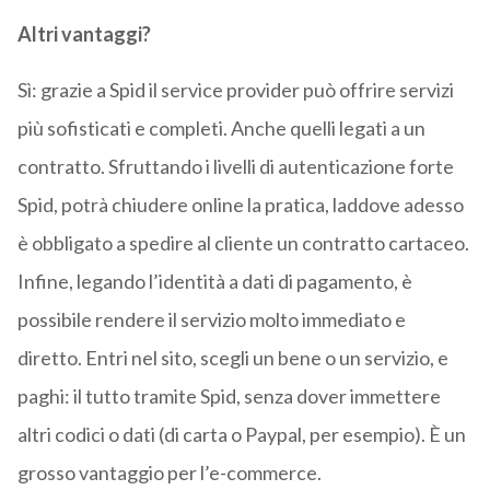
Altri vantaggi?
Sì: grazie a Spid il service provider può offrire servizi
più sofisticati e completi. Anche quelli legati a un
contratto. Sfruttando i livelli di autenticazione forte
Spid, potrà chiudere online la pratica, laddove adesso
è obbligato a spedire al cliente un contratto cartaceo.
Infine, legando l’identità a dati di pagamento, è
possibile rendere il servizio molto immediato e
diretto. Entri nel sito, scegli un bene o un servizio, e
paghi: il tutto tramite Spid, senza dover immettere
altri codici o dati (di carta o Paypal, per esempio). È un
grosso vantaggio per l’e-commerce.