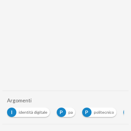
Argomenti
I
P
P
S
identità digitale
pa
politecnico