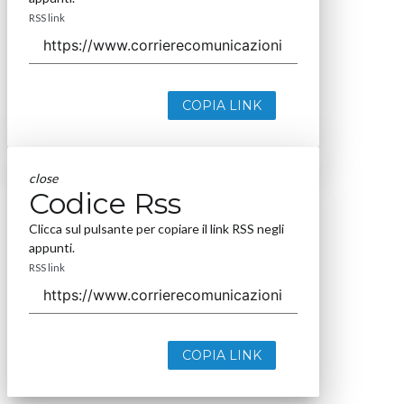
RSS link
COPIA LINK
close
Codice Rss
Clicca sul pulsante per copiare il link RSS negli
appunti.
RSS link
COPIA LINK