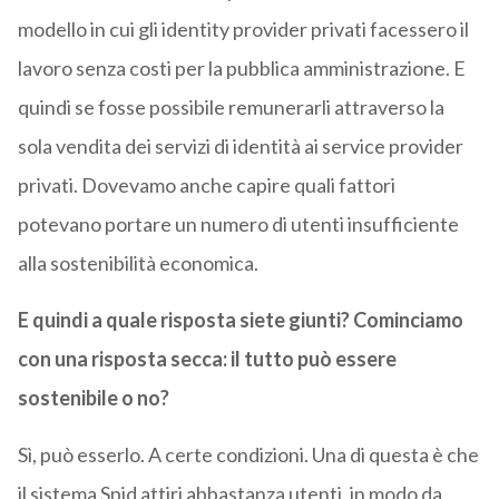
modello in cui gli identity provider privati facessero il
lavoro senza costi per la pubblica amministrazione. E
quindi se fosse possibile remunerarli attraverso la
sola vendita dei servizi di identità ai service provider
privati. Dovevamo anche capire quali fattori
potevano portare un numero di utenti insufficiente
alla sostenibilità economica.
E quindi a quale risposta siete giunti? Cominciamo
con una risposta secca: il tutto può essere
sostenibile o no?
Sì, può esserlo. A certe condizioni. Una di questa è che
il sistema Spid attiri abbastanza utenti, in modo da