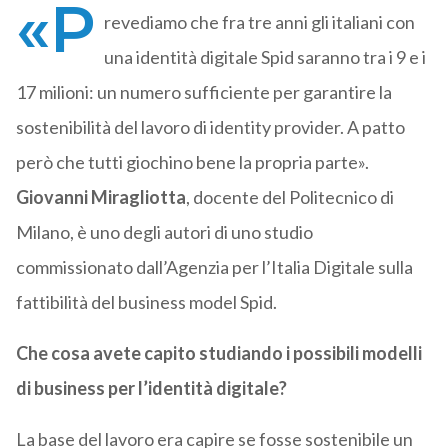
«P
revediamo che fra tre anni gli italiani con
una identità digitale Spid saranno tra i 9 e i
17 milioni: un numero sufficiente per garantire la
sostenibilità del lavoro di identity provider. A patto
però che tutti giochino bene la propria parte».
Giovanni Miragliotta
, docente del Politecnico di
Milano, è uno degli autori di uno studio
commissionato dall’Agenzia per l’Italia Digitale sulla
fattibilità del business model Spid.
Che cosa avete capito studiando i possibili modelli
di business per l’identità digitale?
La base del lavoro era capire se fosse sostenibile un