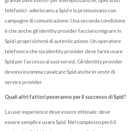
grande base utenti- per esempio banche, operatori
telefonici- aderiscano a Spid e lo promuovano con
campagne di comunicazione. Una seconda condizione
è che anche gli identity provider facciano migrare in
Spid i propri sistemi di autenticazione. Un operatore
telefonico che sia identity provider deve farmi usare
Spid per l’accesso ai suoi servizi. Gli identity provider
devono insomma cavalcare Spid anche in veste di
service provider.
Quali altri fattori peseranno per il successo di Spid?
La user experience deve essere ottimale: deve
essere semplice usare Spid. Nel complesso però il