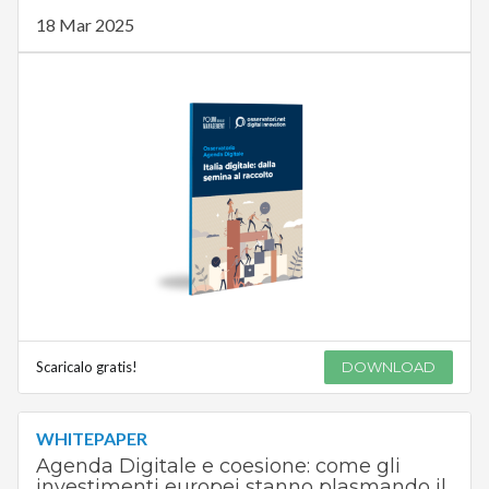
18 Mar 2025
Scaricalo gratis!
DOWNLOAD
WHITEPAPER
Agenda Digitale e coesione: come gli
investimenti europei stanno plasmando il