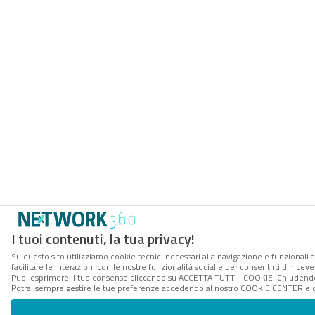
I tuoi contenuti, la tua privacy!
Su questo sito utilizziamo cookie tecnici necessari alla navigazione e funzionali 
facilitare le interazioni con le nostre funzionalità social e per consentirti di rice
Puoi esprimere il tuo consenso cliccando su ACCETTA TUTTI I COOKIE. Chiudendo 
Potrai sempre gestire le tue preferenze accedendo al nostro COOKIE CENTER e ott