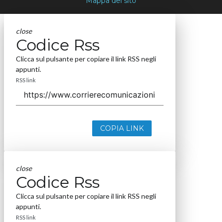
Mappa del sito
close
Codice Rss
Clicca sul pulsante per copiare il link RSS negli
appunti.
RSS link
COPIA LINK
close
Codice Rss
Clicca sul pulsante per copiare il link RSS negli
appunti.
RSS link