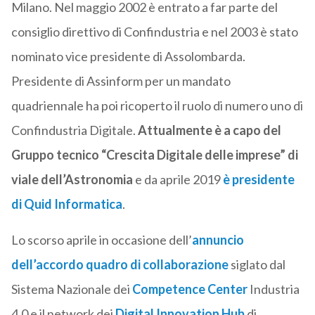
Milano. Nel maggio 2002 è entrato a far parte del
consiglio direttivo di Confindustria e nel 2003 è stato
nominato vice presidente di Assolombarda.
Presidente di Assinform per un mandato
quadriennale ha poi ricoperto il ruolo di numero uno di
Confindustria Digitale.
Attualmente è a capo del
Gruppo tecnico “Crescita Digitale delle imprese” di
viale dell’Astronomia
e da aprile 2019
è presidente
di Quid Informatica
.
Lo scorso aprile in occasione dell’
annuncio
dell’accordo quadro di collaborazione
siglato dal
Sistema Nazionale dei
Competence Center
Industria
4.0 e il network dei
Digital Innovation Hub
di