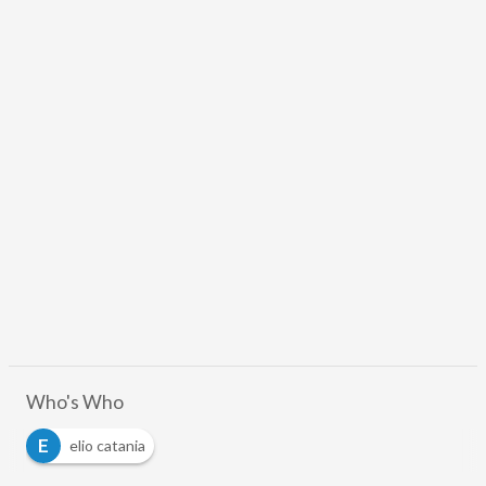
Who's Who
E
elio catania