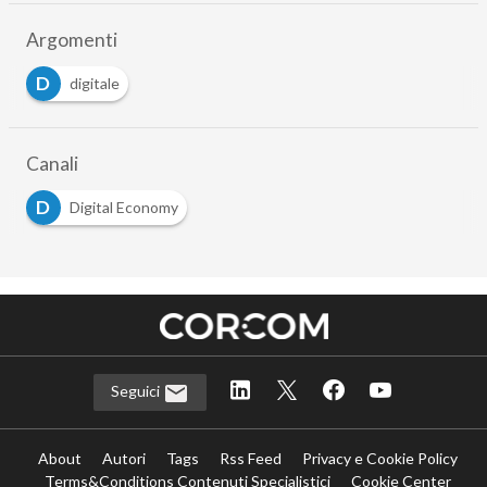
Argomenti
D
digitale
Canali
D
Digital Economy
Seguici
About
Autori
Tags
Rss Feed
Privacy e Cookie Policy
Terms&Conditions Contenuti Specialistici
Cookie Center