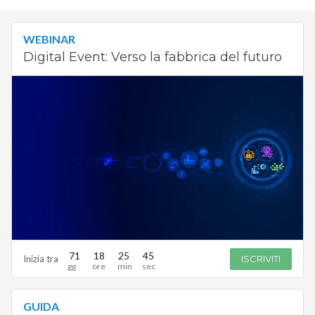
WEBINAR
Digital Event: Verso la fabbrica del futuro
71
18
25
44
Inizia tra
ISCRIVITI
GUIDA