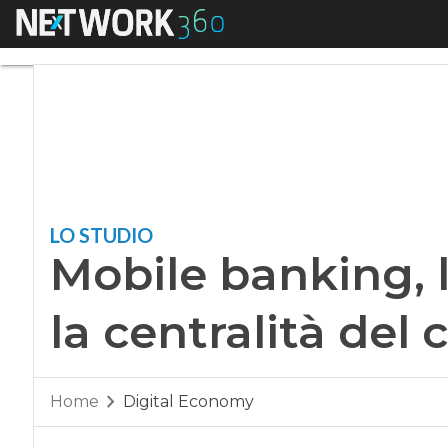
Menu
Mobile banking, la 
LO STUDIO
Mobile banking, l
la centralità del 
Home
Digital Economy