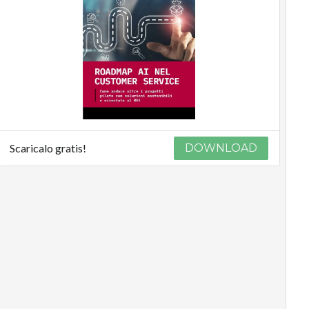
Scaricalo gratis!
DOWNLOAD