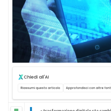
Chiedi all'AI
Riassumi questo articolo
Approfondisci con altre font
a
trasformazione digitale sta cambian