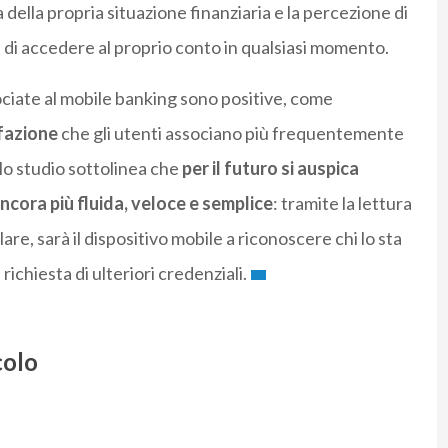
ella propria situazione finanziaria e la percezione di
ità di accedere al proprio conto in qualsiasi momento.
ciate al mobile banking sono positive, come
fazione
che gli utenti associano più frequentemente
: lo studio sottolinea che
per il futuro si auspica
ancora più fluida, veloce e semplice
: tramite la lettura
lare, sarà il dispositivo mobile a riconoscere chi lo sta
ichiesta di ulteriori credenziali.
colo