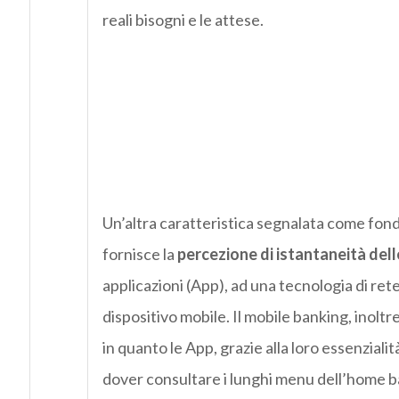
reali bisogni e le attese.
Un’altra caratteristica segnalata come fo
fornisce la
percezione di istantaneità dell
applicazioni (App), ad una tecnologia di rete
dispositivo mobile. Il mobile banking, inol
in quanto le App, grazie alla loro essenzial
dover consultare i lunghi menu dell’home b