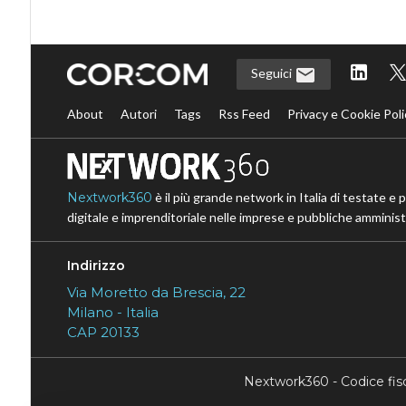
Seguici
About
Autori
Tags
Rss Feed
Privacy e Cookie Poli
Nextwork360
è il più grande network in Italia di testate e 
digitale e imprenditoriale nelle imprese e pubbliche amministr
Indirizzo
Via Moretto da Brescia, 22
Milano - Italia
CAP 20133
Nextwork360 - Codice fi