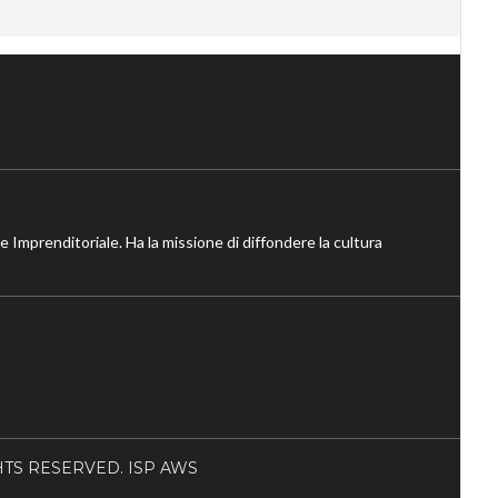
ne Imprenditoriale. Ha la missione di diffondere la cultura
RIGHTS RESERVED. ISP AWS