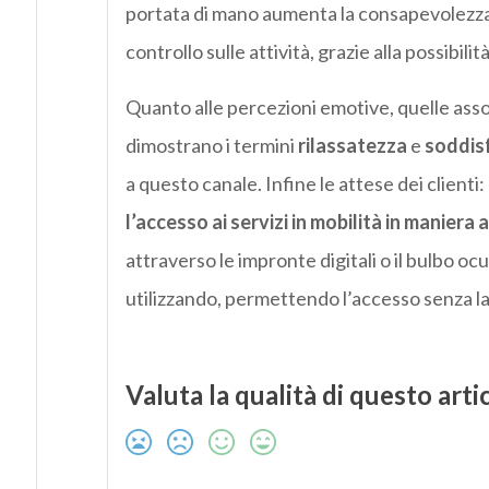
portata di mano aumenta la consapevolezza d
controllo sulle attività, grazie alla possibil
Quanto alle percezioni emotive, quelle asso
dimostrano i termini
rilassatezza
e
soddis
a questo canale. Infine le attese dei clienti
l’accesso ai servizi in mobilità in maniera 
attraverso le impronte digitali o il bulbo ocu
utilizzando, permettendo l’accesso senza la r
Valuta la qualità di questo arti