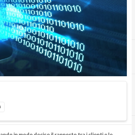
i
do in modo deciso il rapporto tra i clienti e le