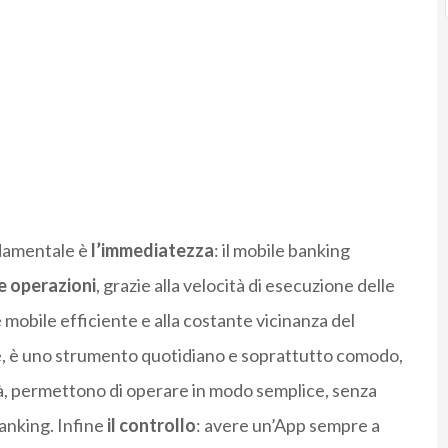
ndamentale è
l’immediatezza
: il mobile banking
e operazioni
, grazie alla velocità di esecuzione delle
 mobile efficiente e alla costante vicinanza del
tre, è uno strumento quotidiano e soprattutto comodo,
ità, permettono di operare in modo semplice, senza
anking. Infine
il controllo
: avere un’App sempre a