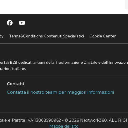
cy
Terms&Conditions Contenuti Specialistici
Cookie Center
portali B2B dedicati ai temi della Trasformazione Digitale e dell’Innovazio
azioni italiane.
Contatti
Contatta il nostro team per maggiori informazioni
scale e Partita IVA 13868590962 - © 2026 Nextwork360. ALL 
Mappa del sito