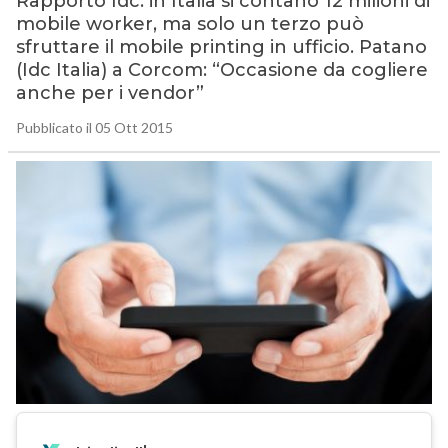
Rapporto Idc: in Italia si contano 12 milioni di
mobile worker, ma solo un terzo può
sfruttare il mobile printing in ufficio. Patano
(Idc Italia) a Corcom: “Occasione da cogliere
anche per i vendor”
Pubblicato il 05 Ott 2015