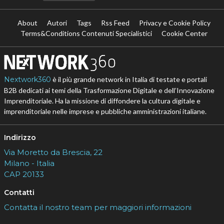
About
Autori
Tags
Rss Feed
Privacy e Cookie Policy
Terms&Conditions Contenuti Specialistici
Cookie Center
Nextwork360
è il più grande network in Italia di testate e portali
B2B dedicati ai temi della Trasformazione Digitale e dell’Innovazione
Imprenditoriale. Ha la missione di diffondere la cultura digitale e
imprenditoriale nelle imprese e pubbliche amministrazioni italiane.
Indirizzo
Via Moretto da Brescia, 22
Milano - Italia
CAP 20133
Contatti
Contatta il nostro team per maggiori informazioni