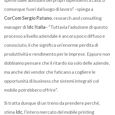
spinte dalle abitudini dei propri dipendenti a casa, o
comunque fuori dal luogo di lavoro” –spiega a
CorCom
Sergio Patano
, research and consulting
manager di
Idc Italia
– “Tuttavia l’adozione di questo
processo a livello aziendale è ancora poco diffuso e
conosciuto, il che significa un’enorme perdita di
produttività e rendimento per le imprese. Eppure non
dobbiamo pensare che il ritardo sia solo delle aziende,
ma anche dei vendor che faticano a cogliere le
opportunità di business che sistemi integrati col
mobile potrebbero offrire”.
Si tratta dunque di un treno da prendere perché,
stima
Idc
, l’intero mercato del mobile printing