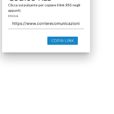
Clicca sul pulsante per copiare il link RSS negli
appunti.
RSS link
COPIA LINK