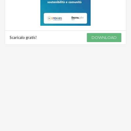
Scaricalo gratis!
DOWNLOAD