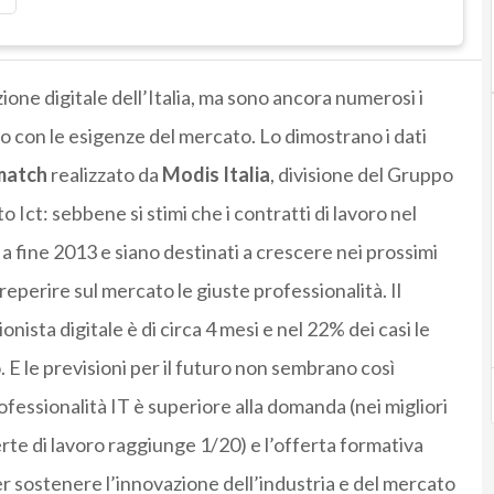
ione digitale dell’Italia, ma sono ancora numerosi i
o con le esigenze del mercato. Lo dimostrano i dati
smatch
realizzato da
Modis Italia
, divisione del Gruppo
o Ict: sebbene si stimi che i contratti di lavoro nel
a fine 2013 e siano destinati a crescere nei prossimi
 reperire sul mercato le giuste professionalità. Il
ista digitale è di circa 4 mesi e nel 22% dei casi le
. E le previsioni per il futuro non sembrano così
ofessionalità IT è superiore alla domanda (nei migliori
erte di lavoro raggiunge 1/20) e l’offerta formativa
er sostenere l’innovazione dell’industria e del mercato