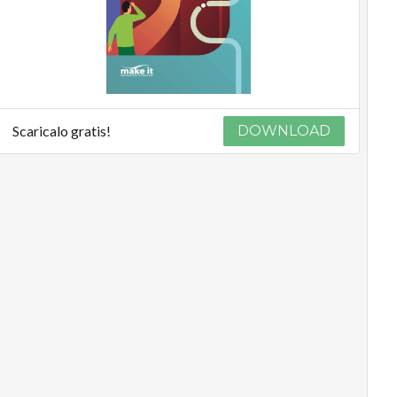
Scaricalo gratis!
DOWNLOAD