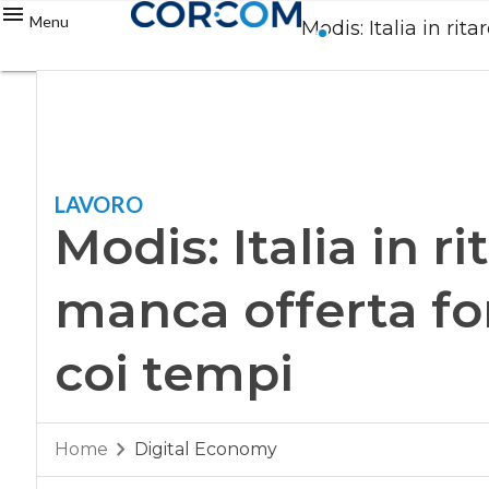
Menu
Modis: Italia in rit
LAVORO
Modis: Italia in ri
manca offerta fo
coi tempi
Home
Digital Economy