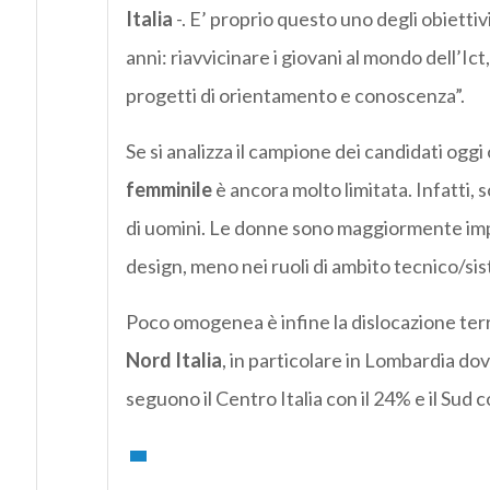
Italia
-. E’ proprio questo uno degli obietti
anni: riavvicinare i giovani al mondo dell’Ict
progetti di orientamento e conoscenza”.
Se si analizza il campione dei candidati ogg
femminile
è ancora molto limitata. Infatti,
di uomini. Le donne sono maggiormente impi
design, meno nei ruoli di ambito tecnico/sis
Poco omogenea è infine la dislocazione territ
Nord Italia
, in particolare in Lombardia dov
seguono il Centro Italia con il 24% e il Sud c