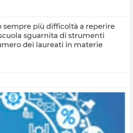
sempre più difficoltà a reperire
a scuola sguarnita di strumenti
 numero dei laureati in materie