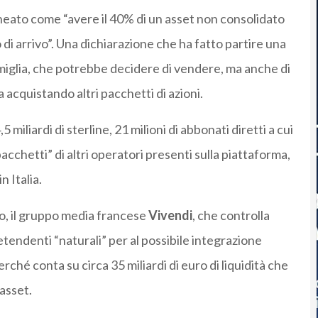
neato come “avere il 40% di un asset non consolidato
 arrivo”. Una dichiarazione che ha fatto partire una
 famiglia, che potrebbe decidere di vendere, ma anche di
 acquistando altri pacchetti di azioni.
 miliardi di sterline, 21 milioni di abbonati diretti a cui
acchetti” di altri operatori presenti sulla piattaforma,
n Italia.
ano, il gruppo media francese
Vivendi
, che controlla
retendenti “naturali” per al possibile integrazione
rché conta su circa 35 miliardi di euro di liquidità che
asset.