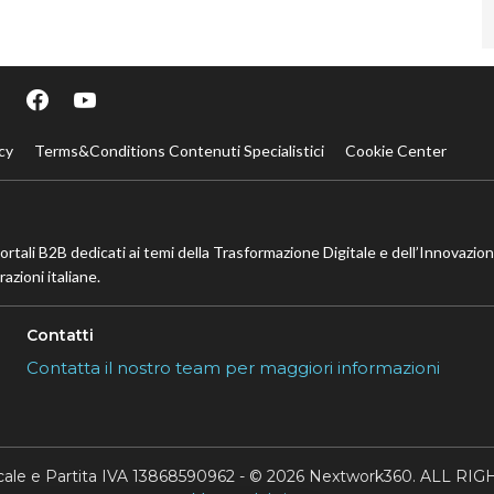
cy
Terms&Conditions Contenuti Specialistici
Cookie Center
portali B2B dedicati ai temi della Trasformazione Digitale e dell’Innovazio
azioni italiane.
Contatti
Contatta il nostro team per maggiori informazioni
scale e Partita IVA 13868590962 - © 2026 Nextwork360. ALL 