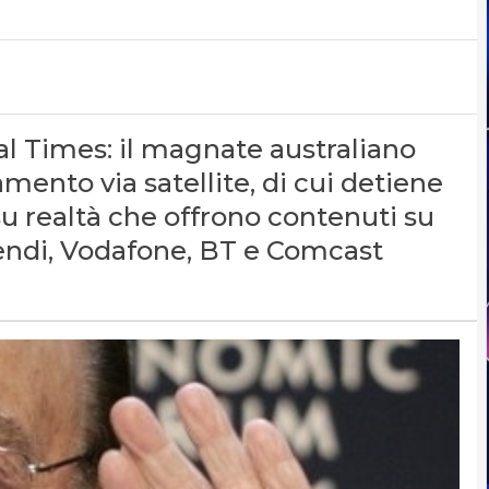
ial Times: il magnate australiano
mento via satellite, di cui detiene
su realtà che offrono contenuti su
ivendi, Vodafone, BT e Comcast