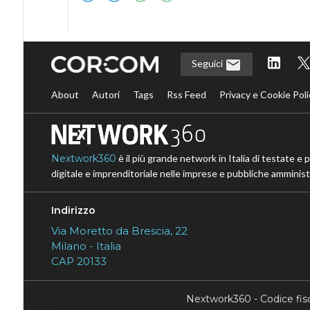
Seguici
About
Autori
Tags
Rss Feed
Privacy e Cookie Poli
Nextwork360
è il più grande network in Italia di testate e 
digitale e imprenditoriale nelle imprese e pubbliche amministr
Indirizzo
Via Moretto da Brescia, 22
Milano - Italia
CAP 20133
Nextwork360 - Codice fi