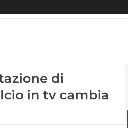
ione di vendere Sky: il calcio in tv cambia padro
tazione di
alcio in tv cambia