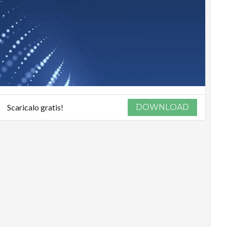
Scaricalo gratis!
DOWNLOAD