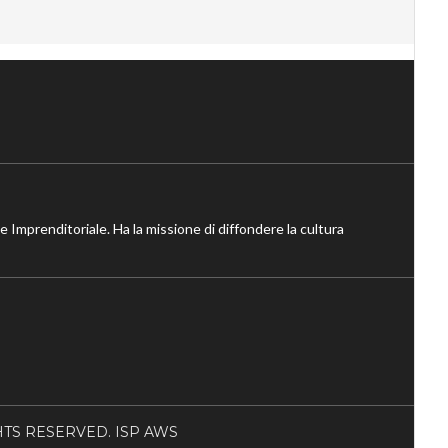
ne Imprenditoriale. Ha la missione di diffondere la cultura
RIGHTS RESERVED. ISP AWS