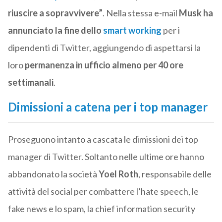
riuscire a sopravvivere”
. Nella stessa e-mail
Musk ha
annunciato la fine dello
smart working
per i
dipendenti di Twitter, aggiungendo di aspettarsi la
loro
permanenza in ufficio almeno per 40 ore
settimanali
.
Dimissioni a catena per i top manager
Proseguono intanto a cascata le dimissioni dei top
manager di Twitter. Soltanto nelle ultime ore hanno
abbandonato la società
Yoel Roth
, responsabile delle
attività del social per combattere l’hate speech, le
fake news e lo spam, la chief information security