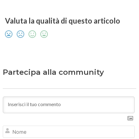
Valuta la qualità di questo articolo
Partecipa alla community
N