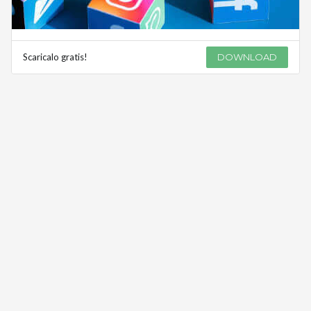
Scaricalo gratis!
DOWNLOAD