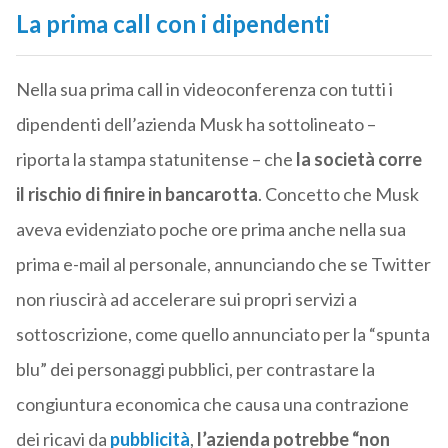
La prima call con i dipendenti
Nella sua prima call in videoconferenza con tutti i
dipendenti dell’azienda Musk ha sottolineato –
riporta la stampa statunitense – che
la società corre
il rischio di finire in bancarotta
. Concetto che Musk
aveva evidenziato poche ore prima anche nella sua
prima e-mail al personale, annunciando che se Twitter
non riuscirà ad accelerare sui propri servizi a
sottoscrizione, come quello annunciato per la “spunta
blu” dei personaggi pubblici, per contrastare la
congiuntura economica che causa una contrazione
dei ricavi da
pubblicità
,
l’azienda potrebbe “non