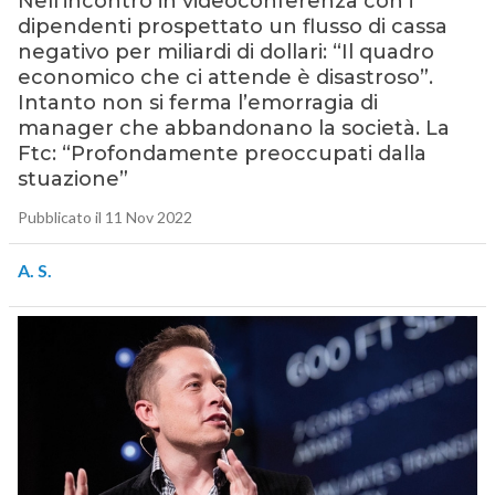
Nell’incontro in videoconferenza con i
dipendenti prospettato un flusso di cassa
negativo per miliardi di dollari: “Il quadro
economico che ci attende è disastroso”.
Intanto non si ferma l’emorragia di
manager che abbandonano la società. La
Ftc: “Profondamente preoccupati dalla
stuazione”
Pubblicato il 11 Nov 2022
A. S.