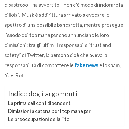
disastroso – ha avvertito – non c’è modo di indorare la
pillola”. Musk è addirittura arrivato a evocare lo
spettro di una possibile bancarotta, mentre prosegue
l’esodo dei top manager che annunciano le loro
dimissioni: tra gli ultimi il responsabile “trust and
safety” di Twitter, la persona cioè che aveva la
responsabilità di combattere le
fake news
e lo spam,
Yoel Roth.
Indice degli argomenti
La prima call con i dipendenti
Dimissioni a catena per i top manager
Le preoccupazioni della Ftc