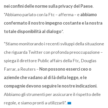
nei confini delle norme sulla privacy del Paese
.
“Abbiamo parlato con la Ftc – afferma – e
abbiamo
confermato il nostro impegno costante e la nostra
totale disponibilità al dialogo
”.
“Stiamo monitorando i recenti sviluppi della situazione
che riguarda Twitter con profonda preoccupazione –
spiega il direttore Public affairs della Ftc, Douglas
Farrar, a Reuters –
Non possono esserci ceo o
aziende che vadano al di là della legge, e le
compagnie devono seguire le nostre indicazioni
.
Abbiamo gli strumenti per assicurare il rispetto delle
regole, e siamo pronti a utilizzarli”.