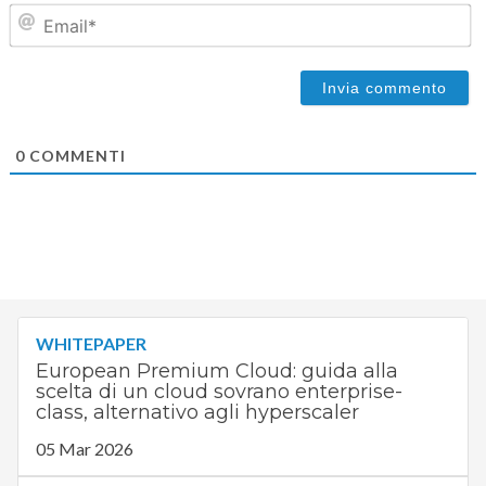
Em
0
COMMENTI
WHITEPAPER
European Premium Cloud: guida alla
scelta di un cloud sovrano enterprise-
class, alternativo agli hyperscaler
05 Mar 2026