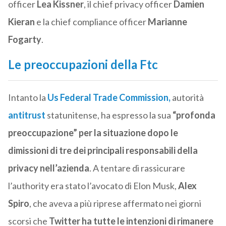
officer
Lea Kissner
, il chief privacy officer
Damien
Kieran
e la chief compliance officer
Marianne
Fogarty
.
Le preoccupazioni della Ftc
Intanto la
Us Federal Trade Commission
,
autorità
antitrust
statunitense, ha espresso la sua
“profonda
preoccupazione” per la situazione dopo le
dimissioni di tre dei principali responsabili della
privacy nell’azienda
. A tentare di rassicurare
l’authority era stato l’avocato di Elon Musk,
Alex
Spiro
, che aveva a più riprese affermato nei giorni
scorsi che
Twitter ha tutte le intenzioni di rimanere