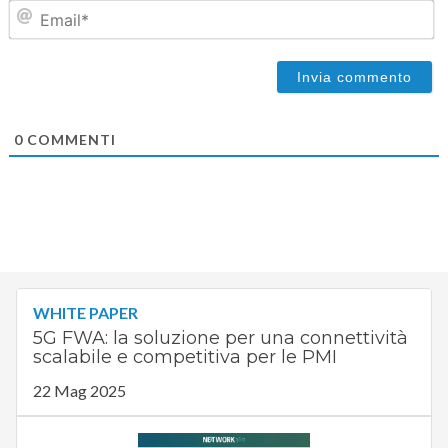
Em
0
COMMENTI
WHITE PAPER
5G FWA: la soluzione per una connettività
scalabile e competitiva per le PMI
22 Mag 2025