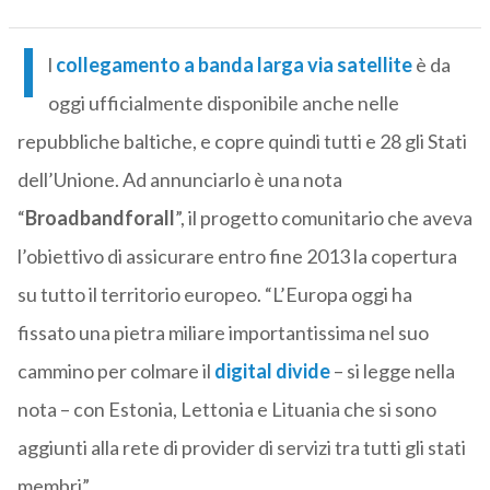
I
l
collegamento a banda larga via satellite
è da
oggi ufficialmente disponibile anche nelle
repubbliche baltiche, e copre quindi tutti e 28 gli Stati
dell’Unione. Ad annunciarlo è una nota
“
Broadbandforall
”, il progetto comunitario che aveva
l’obiettivo di assicurare entro fine 2013 la copertura
su tutto il territorio europeo. “L’Europa oggi ha
fissato una pietra miliare importantissima nel suo
cammino per colmare il
digital divide
– si legge nella
nota – con Estonia, Lettonia e Lituania che si sono
aggiunti alla rete di provider di servizi tra tutti gli stati
membri”.