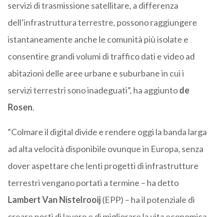
servizi di trasmissione satellitare, a differenza
dell’infrastruttura terrestre, possono raggiungere
istantaneamente anche le comunità più isolate e
consentire grandi volumi di traffico dati e video ad
abitazioni delle aree urbane e suburbane in cui i
servizi terrestri sono inadeguati”, ha aggiunto
de
Rosen
.
“Colmare il digital divide e rendere oggi la banda larga
ad alta velocità disponibile ovunque in Europa, senza
dover aspettare che lenti progetti di infrastrutture
terrestri vengano portati a termine – ha detto
Lambert Van Nistelrooij
(EPP) – ha il potenziale di
creare posti di lavoro e di migliorare la vita economica