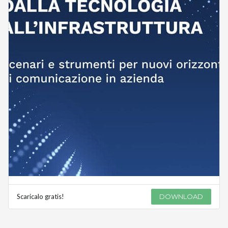
Scaricalo gratis!
DOWNLOAD