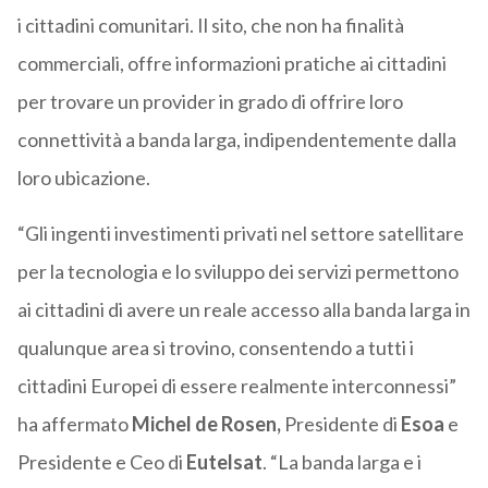
i cittadini comunitari. Il sito, che non ha finalità
commerciali, offre informazioni pratiche ai cittadini
per trovare un provider in grado di offrire loro
connettività a banda larga, indipendentemente dalla
loro ubicazione.
“Gli ingenti investimenti privati nel settore satellitare
per la tecnologia e lo sviluppo dei servizi permettono
ai cittadini di avere un reale accesso alla banda larga in
qualunque area si trovino, consentendo a tutti i
cittadini Europei di essere realmente interconnessi”
ha affermato
Michel de Rosen,
Presidente di
Esoa
e
Presidente e Ceo di
Eutelsat
. “La banda larga e i