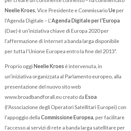
per creare un continente connesso – ha commentato
Neelie Kroes
, Vice Presidente e Commissario
Ue
per
l’Agenda Digitale – L’
Agenda Digitale per l’Europa
(Dae) è un’iniziativa chiave di Europa 2020 per
l’affermazione di Internet a banda larga disponibile
per tutta l’Unione Europea entro la fine del 2013”.
Proprio oggi
Neelie Kroes
è intervenuta, in
un’iniziativa organizzata al Parlamento europeo, alla
presentazione del nuovo sito web
www.broadbandforall.eu creato da
Esoa
(l’Associazione degli Operatori Satellitari Europei) con
l’appoggio della
Commissione Europea
, per facilitare
l’accesso ai servizi di rete a banda larga satellitare per