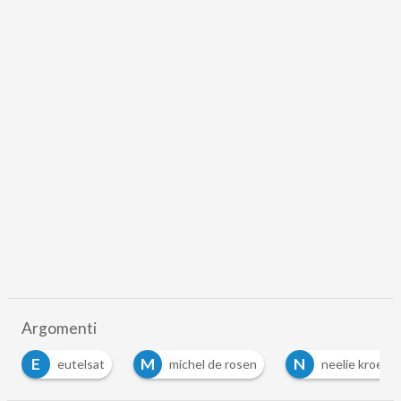
Argomenti
E
M
N
eutelsat
michel de rosen
neelie kroes