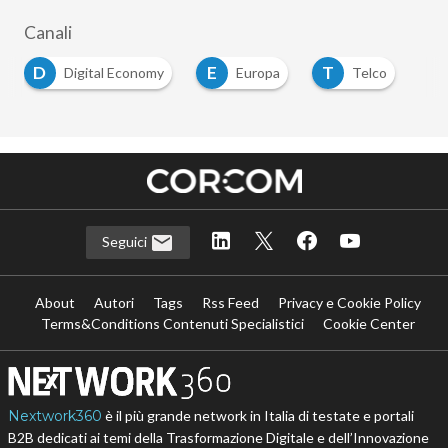
Canali
D
E
T
Digital Economy
Europa
Telco
Seguici
About
Autori
Tags
Rss Feed
Privacy e Cookie Policy
Terms&Conditions Contenuti Specialistici
Cookie Center
Nextwork360
è il più grande network in Italia di testate e portali
B2B dedicati ai temi della Trasformazione Digitale e dell’Innovazione