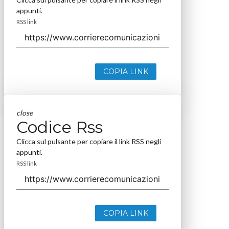
appunti.
RSS link
COPIA LINK
close
Codice Rss
Clicca sul pulsante per copiare il link RSS negli
appunti.
RSS link
COPIA LINK