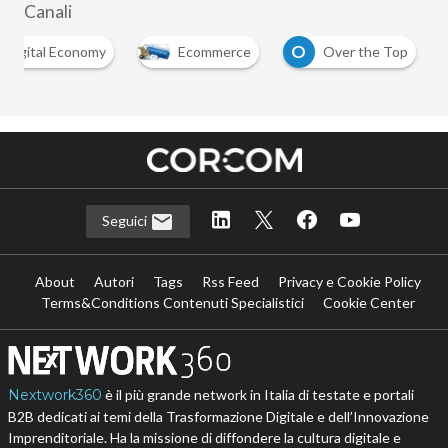
Canali
O
Digital Economy
Ecommerce
Over the Top
Seguici
About
Autori
Tags
Rss Feed
Privacy e Cookie Policy
Terms&Conditions Contenuti Specialistici
Cookie Center
Nextwork360
è il più grande network in Italia di testate e portali
B2B dedicati ai temi della Trasformazione Digitale e dell’Innovazione
Imprenditoriale. Ha la missione di diffondere la cultura digitale e