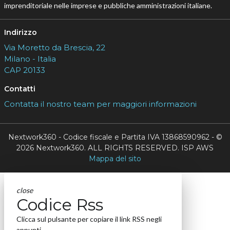
imprenditoriale nelle imprese e pubbliche amministrazioni italiane.
Indirizzo
Via Moretto da Brescia, 22
Milano - Italia
CAP 20133
Contatti
Contatta il nostro team per maggiori informazioni
Nextwork360 - Codice fiscale e Partita IVA 13868590962 - ©
2026 Nextwork360. ALL RIGHTS RESERVED. ISP AWS
Mappa del sito
close
Codice Rss
Clicca sul pulsante per copiare il link RSS negli
appunti.