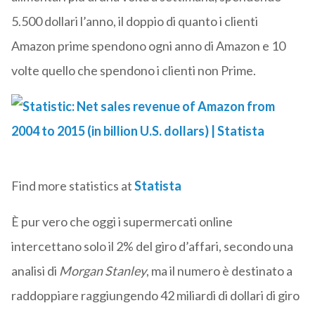
5.500 dollari l’anno, il doppio di quanto i clienti
Amazon prime spendono ogni anno di Amazon e 10
volte quello che spendono i clienti non Prime.
Find more statistics at
Statista
È pur vero che oggi i supermercati online
intercettano solo il 2% del giro d’affari, secondo una
analisi di
Morgan Stanley
, ma il numero è destinato a
raddoppiare raggiungendo 42 miliardi di dollari di giro