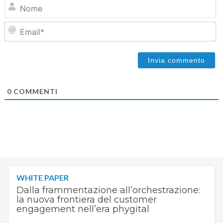
N
Em
0
COMMENTI
WHITE PAPER
Dalla frammentazione all’orchestrazione:
la nuova frontiera del customer
engagement nell’era phygital