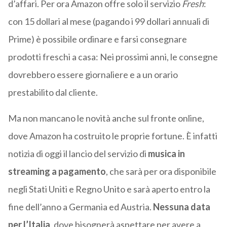
d’affari. Per ora Amazon offre solo il servizio
Fresh
:
con 15 dollari al mese (pagando i 99 dollari annuali di
Prime) è possibile ordinare e farsi consegnare
prodotti freschi a casa: Nei prossimi anni, le consegne
dovrebbero essere giornaliere e a un orario
prestabilito dal cliente.
Ma non mancano le novità anche sul fronte online,
dove Amazon ha costruito le proprie fortune. È infatti
notizia di oggi il lancio del servizio di
musica in
streaming a pagamento
, che sarà per ora disponibile
negli Stati Uniti e Regno Unito e sarà aperto entro la
fine dell’anno a Germania ed Austria.
Nessuna data
per l’Italia
, dove bisognerà aspettare per avere a