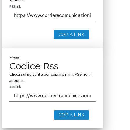
RSS link
COPIA LINK
close
Codice Rss
Clicca sul pulsante per copiare il link RSS negli
appunti.
RSS link
COPIA LINK