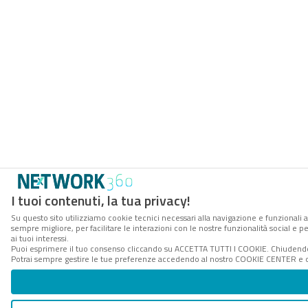
I tuoi contenuti, la tua privacy!
Su questo sito utilizziamo cookie tecnici necessari alla navigazione e funzionali a
sempre migliore, per facilitare le interazioni con le nostre funzionalità social e 
ai tuoi interessi.
Puoi esprimere il tuo consenso cliccando su ACCETTA TUTTI I COOKIE. Chiudendo 
Potrai sempre gestire le tue preferenze accedendo al nostro COOKIE CENTER e ott