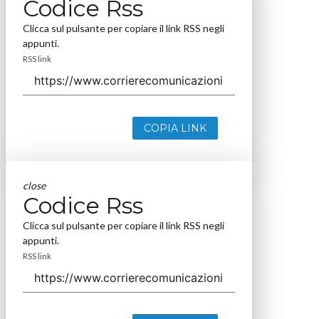
Codice Rss
Clicca sul pulsante per copiare il link RSS negli
appunti.
RSS link
COPIA LINK
close
Codice Rss
Clicca sul pulsante per copiare il link RSS negli
appunti.
RSS link