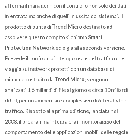
afferma il manager – con il controllo non solo dei dati
in entrata ma anche di quelli in uscita dal sistema”. Il
prodotto di punta di
Trend Micro
destinato ad
assolvere questo compito si chiama
Smart
Protection Network
ed è già alla seconda versione.
Prevede il confronto in tempo reale del traffico che
viaggia sui network protetti con un database di
minacce costruito da
Trend Micro
; vengono
analizzati 1,5 miliardi di file al giorno e circa 10 miliardi
di Url, per un ammontare complessivo di 6 Terabyte di
traffico. Rispetto alla prima edizione, lanciata nel
2008, il programma integra ora il monitoraggio del
comportamento delle applicazioni mobili, delle regole