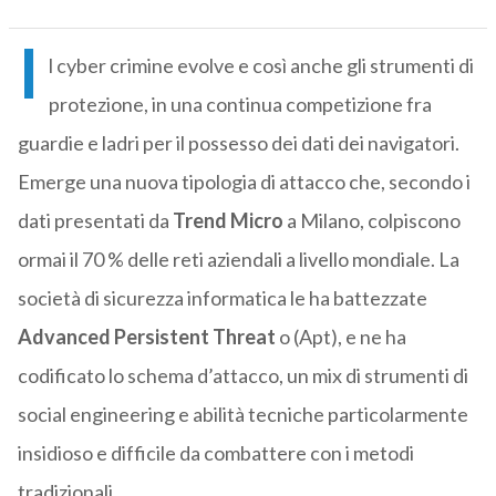
I
l cyber crimine evolve e così anche gli strumenti di
protezione, in una continua competizione fra
guardie e ladri per il possesso dei dati dei navigatori.
Emerge una nuova tipologia di attacco che, secondo i
dati presentati da
Trend Micro
a Milano, colpiscono
ormai il 70 % delle reti aziendali a livello mondiale. La
società di sicurezza informatica le ha battezzate
Advanced Persistent Threat
o (Apt), e ne ha
codificato lo schema d’attacco, un mix di strumenti di
social engineering e abilità tecniche particolarmente
insidioso e difficile da combattere con i metodi
tradizionali.