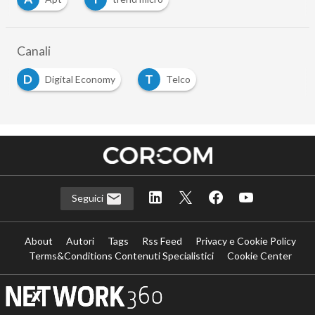
…
Canali
D
T
Digital Economy
Telco
…
Seguici
About
Autori
Tags
Rss Feed
Privacy e Cookie Policy
Terms&Conditions Contenuti Specialistici
Cookie Center