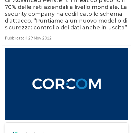
Gli Advanced Peristent Threat colpiscono il
70% delle reti aziendali a livello mondiale. La
security company ha codificato lo schema
d’attacco. “Puntiamo a un nuovo modello di
sicurezza: controllo dei dati anche in uscita”
Pubblicato il 29 Nov 2012