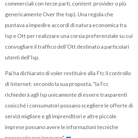
commerciali con terze parti, content provider o più
genericamente Over the top). Una regola che
puntava a impedire accordi di natura economica tra
Isp e Ott per realizzare una corsia preferenziale su cui
convogliare il traffico dell’Ott destinato a particolari
utenti dell’Isp.
Pai ha dichiarato di voler restituire alla Ftc il controllo
di Internet: secondo la sua proposta, “la Fcc
richiederà agli Isp unicamente di essere trasparenti
cosicché i consumatori possano scegliere le offerte di
servizi migliore e gli imprenditori e altre piccole
imprese possano avere le informazioni tecniche
necessarie per innovare”.