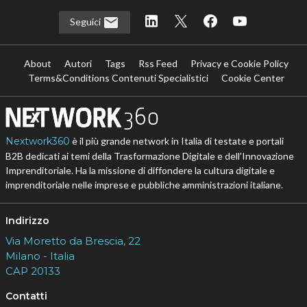
Seguici
About
Autori
Tags
Rss Feed
Privacy e Cookie Policy
Terms&Conditions Contenuti Specialistici
Cookie Center
Nextwork360
è il più grande network in Italia di testate e portali
B2B dedicati ai temi della Trasformazione Digitale e dell’Innovazione
Imprenditoriale. Ha la missione di diffondere la cultura digitale e
imprenditoriale nelle imprese e pubbliche amministrazioni italiane.
Indirizzo
Via Moretto da Brescia, 22
Milano - Italia
CAP 20133
Contatti