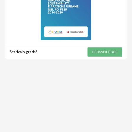
Scaricalo gratis!
DOWNLOAD