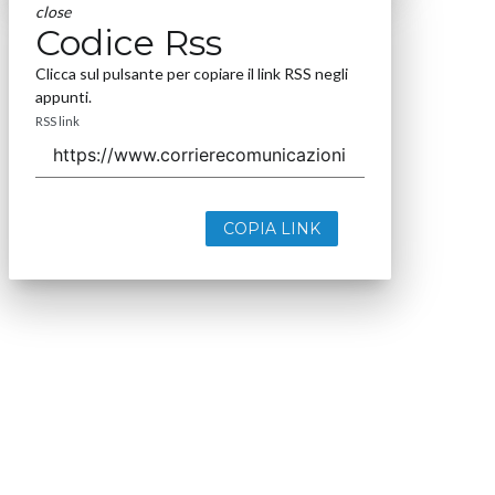
close
Codice Rss
Clicca sul pulsante per copiare il link RSS negli
appunti.
RSS link
COPIA LINK