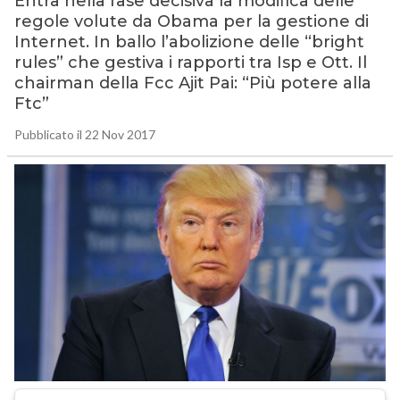
Entra nella fase decisiva la modifica delle
regole volute da Obama per la gestione di
Internet. In ballo l’abolizione delle “bright
rules” che gestiva i rapporti tra Isp e Ott. Il
chairman della Fcc Ajit Pai: “Più potere alla
Ftc”
Pubblicato il 22 Nov 2017