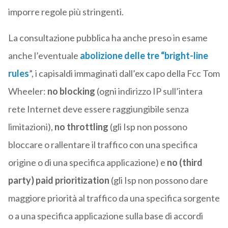
imporre regole più stringenti.
La consultazione pubblica ha anche preso in esame
anche l’eventuale
abolizione delle tre “bright-line
rules
”, i capisaldi immaginati dall’ex capo della Fcc Tom
Wheeler:
no blocking
(ogni indirizzo IP sull’intera
rete Internet deve essere raggiungibile senza
limitazioni),
no throttling
(gli Isp non possono
bloccare o rallentare il traffico con una specifica
origine o di una specifica applicazione) e
no (third
party) paid prioritization
(gli Isp non possono dare
maggiore priorità al traffico da una specifica sorgente
o a una specifica applicazione sulla base di accordi