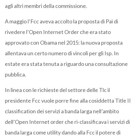
agli altri membri della commissione.
A maggio l’Fcc aveva accolto la proposta di Pai di
rivedere l’Open Internet Order che era stato
approvato con Obama nel 2015: la nuova proposta
allentava un certo numero di vincoli per gli Isp. In
estate era stata tenuta a riguardo una consultazione
pubblica.
In linea con le richieste del settore delle Tlc il
presidente Fcc vuole porre fine alla cosiddetta Title II
classification dei servizi a banda larga nell’ambito
dell’Open Internet order che ri-classificava i servizi di
banda larga come utility dando alla Fcc il potere di