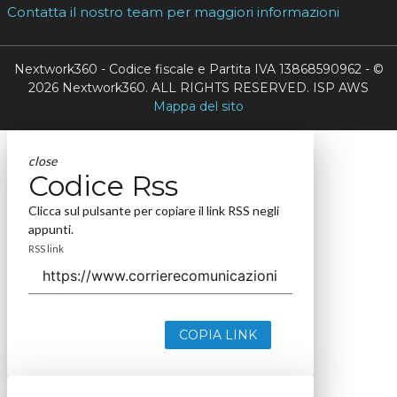
Contatta il nostro team per maggiori informazioni
Nextwork360 - Codice fiscale e Partita IVA 13868590962 - ©
2026 Nextwork360. ALL RIGHTS RESERVED. ISP AWS
Mappa del sito
close
Codice Rss
Clicca sul pulsante per copiare il link RSS negli
appunti.
RSS link
COPIA LINK