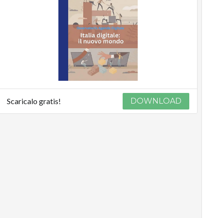
Scaricalo gratis!
DOWNLOAD