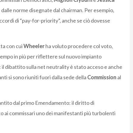
e dalle norme disegnate dal chairman. Per esempio,
cordi di “pay-for-priority”, anche se ciò dovesse
tta con cui
Wheeler
ha voluto procedere col voto,
empo in più per riflettere sul nuovo impianto
 il dibattito sulla net neutrality è stato acceso e anche
ti si sono riuniti fuori dalla sede della
Commission
al
tito dal primo Emendamento: il diritto di
ato ai commissari uno dei manifestanti più turbolenti