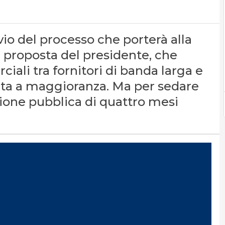
vio del processo che porterà alla
 proposta del presidente, che
ali tra fornitori di banda larga e
tata a maggioranza. Ma per sedare
zione pubblica di quattro mesi