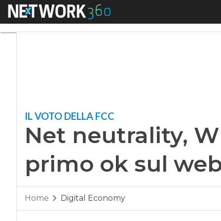
Menu
Net neutrality, Whe
IL VOTO DELLA FCC
Net neutrality, W
primo ok sul web
Home
Digital Economy