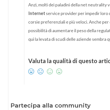
Anzi, molti dei paladini della net neutrality
Internet
service provider per impedir loro d
corsie preferenziali e più veloci. Anche pe
possibilità di aumentare il peso della regulat
qui la levata di scudi delle aziende sembra 
Valuta la qualità di questo arti
Partecipa alla community