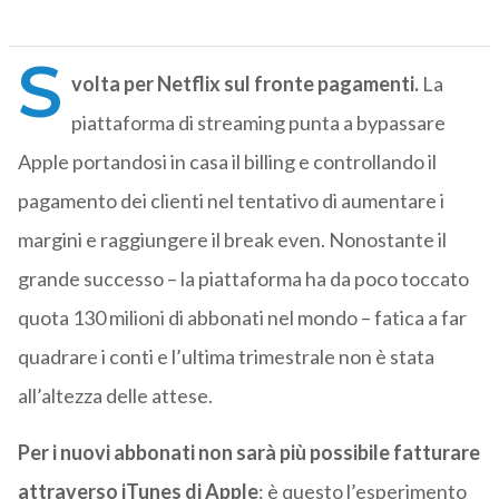
S
volta per Netflix sul fronte pagamenti.
La
piattaforma di streaming punta a bypassare
Apple portandosi in casa il billing e controllando il
pagamento dei clienti nel tentativo di aumentare i
margini e raggiungere il break even. Nonostante il
grande successo – la piattaforma ha da poco toccato
quota 130 milioni di abbonati nel mondo – fatica a far
quadrare i conti e l’ultima trimestrale non è stata
all’altezza delle attese.
Per i nuovi abbonati non sarà più possibile fatturare
attraverso iTunes di Apple
: è questo l’esperimento