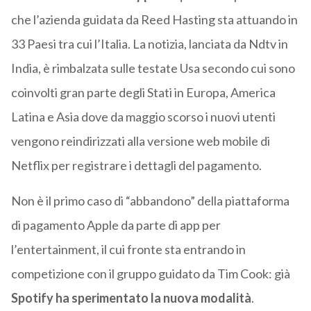
che l’azienda guidata da Reed Hasting sta attuando in
33 Paesi tra cui l’Italia. La notizia, lanciata da Ndtv in
India, è rimbalzata sulle testate Usa secondo cui sono
coinvolti gran parte degli Stati in Europa, America
Latina e Asia dove da maggio scorso i nuovi utenti
vengono reindirizzati alla versione web mobile di
Netflix per registrare i dettagli del pagamento.
Non è il primo caso di “abbandono” della piattaforma
di pagamento Apple da parte di app per
l’entertainment, il cui fronte sta entrando in
competizione con il gruppo guidato da Tim Cook: già
Spotify ha sperimentato la nuova modalità
.