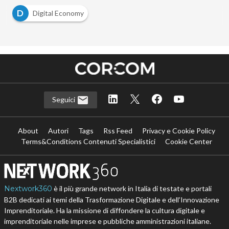
D
Digital Economy
Seguici
About
Autori
Tags
Rss Feed
Privacy e Cookie Policy
Terms&Conditions Contenuti Specialistici
Cookie Center
Nextwork360
è il più grande network in Italia di testate e portali
B2B dedicati ai temi della Trasformazione Digitale e dell’Innovazione
Imprenditoriale. Ha la missione di diffondere la cultura digitale e
imprenditoriale nelle imprese e pubbliche amministrazioni italiane.