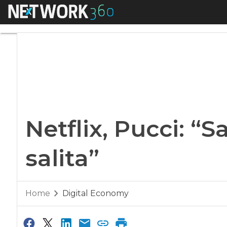
Menu
Netflix, Pucci: “Sar
Netflix, Pucci: “S
salita”
Home
Digital Economy