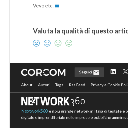
Vevo etc.
Valuta la qualità di questo arti
Seguici
About
Autori
Tags
Rss Feed
Privacy e Cookie Poli
Nextwork360
è il più grande network in Italia di testate e 
digitale e imprenditoriale nelle imprese e pubbliche amministr