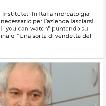
Institute: “In Italia mercato già
 necessario per l’azienda lasciarsi
 “all-you-can-watch” puntando su
nale. “Una sorta di vendetta del