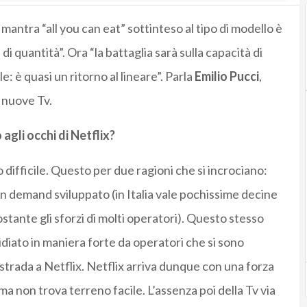
Il mantra “all you can eat” sottinteso al tipo di modello è
 quantità”. Ora “la battaglia sarà sulla capacità di
 è quasi un ritorno al lineare”. Parla
Emilio Pucci
,
 nuove Tv.
 agli occhi di Netflix?
 difficile. Questo per due ragioni che si incrociano:
n demand sviluppato (in Italia vale pochissime decine
stante gli sforzi di molti operatori). Questo stesso
iato in maniera forte da operatori che si sono
a strada a Netflix. Netflix arriva dunque con una forza
a non trova terreno facile. L’assenza poi della Tv via