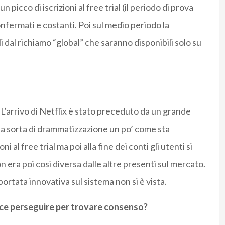
icco di iscrizioni al free trial (il periodo di prova
fermati e costanti. Poi sul medio periodo la
oli dal richiamo “global” che saranno disponibili solo su
’arrivo di Netflix è stato preceduto da un grande
na sorta di drammatizzazione un po’ come sta
 al free trial ma poi alla fine dei conti gli utenti si
n era poi così diversa dalle altre presenti sul mercato.
ortata innovativa sul sistema non si è vista.
ece perseguire per trovare consenso?