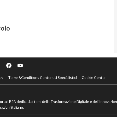
colo
cy
Terms&Conditions Contenuti Specialistici
Cookie Center
portali B2B dedicati ai temi della Trasformazione Digitale e dell’Innovazio
azioni italiane.