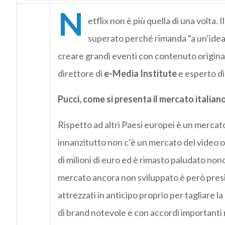
N
etflix non è più quella di una volta. 
superato perché rimanda “a un’idea di
creare grandi eventi con contenuto originale:
direttore di
e-Media Institute
e esperto di
Pucci, come si presenta il mercato italiano
Rispetto ad altri Paesi europei è un mercato
innanzitutto non c’è un mercato del video o
di milioni di euro ed è rimasto paludato nono
mercato ancora non sviluppato è però presid
attrezzati in anticipo proprio per tagliare l
di brand notevole e con accordi importanti m