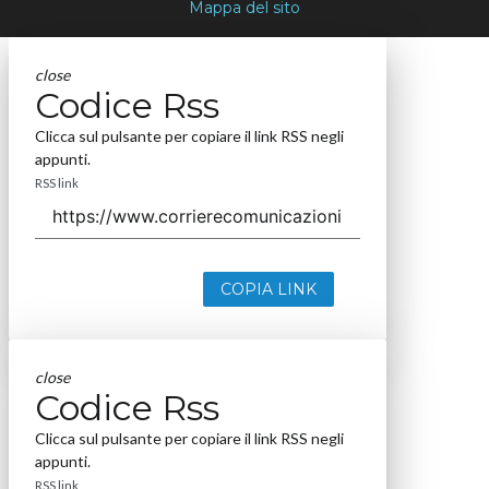
Mappa del sito
close
Codice Rss
Clicca sul pulsante per copiare il link RSS negli
appunti.
RSS link
COPIA LINK
close
Codice Rss
Clicca sul pulsante per copiare il link RSS negli
appunti.
RSS link