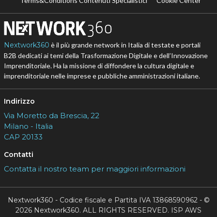
Terms&Conditions Contenuti Specialistici
Cookie Center
Nextwork360
è il più grande network in Italia di testate e portali
B2B dedicati ai temi della Trasformazione Digitale e dell’Innovazione
Imprenditoriale. Ha la missione di diffondere la cultura digitale e
imprenditoriale nelle imprese e pubbliche amministrazioni italiane.
Indirizzo
Via Moretto da Brescia, 22
Milano - Italia
CAP 20133
Contatti
Contatta il nostro team per maggiori informazioni
Nextwork360 - Codice fiscale e Partita IVA 13868590962 - ©
2026 Nextwork360. ALL RIGHTS RESERVED. ISP AWS