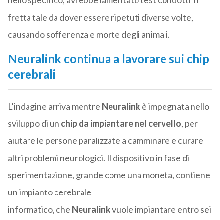
nello specifico, avrebbe lamentato test condotti in
fretta tale da dover essere ripetuti diverse volte,
causando sofferenza e morte degli animali.
Neuralink continua a lavorare sui chip
cerebrali
L’indagine arriva mentre
Neuralink
è impegnata nello
sviluppo di un
chip da impiantare nel cervello
, per
aiutare le persone paralizzate a camminare e curare
altri problemi neurologici. Il dispositivo in fase di
sperimentazione, grande come una moneta, contiene
un impianto cerebrale
informatico, che
Neuralink
vuole impiantare entro sei