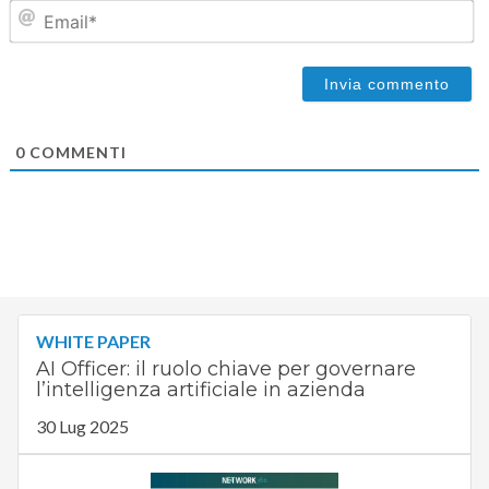
Em
0
COMMENTI
WHITE PAPER
AI Officer: il ruolo chiave per governare
l’intelligenza artificiale in azienda
30 Lug 2025