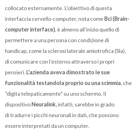
collocato esternamente. L’obiettivo di questa
interfaccia cervello-computer, nota come
Bci (Brain-
computer interface)
, è almeno all’inizio quello di
permettere a una persona con condizione di
handicap, come la sclerosi laterale amiotrofica (Sla),
di comunicare con l’esterno attraverso i propri
pensieri.
L’azienda aveva dimostrato le sue
funzionalità testandola proprio su una scimmia
, che
”digita telepaticamente” su uno schermo. Il
dispositivo
Neuralink,
infatti, sarebbe in grado
di tradurre i picchi neuronali in dati, che possono
essere interpretati da un computer.