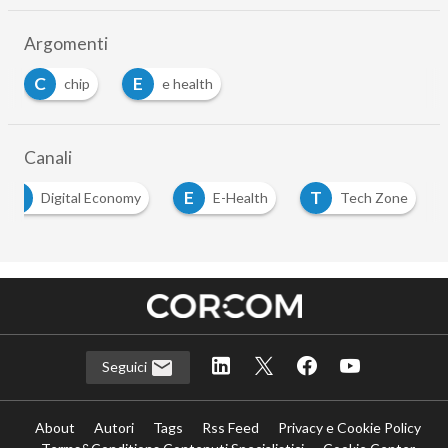
Argomenti
C
E
chip
e health
Canali
D
E
T
Digital Economy
E-Health
Tech Zone
Seguici
About
Autori
Tags
Rss Feed
Privacy e Cookie Policy