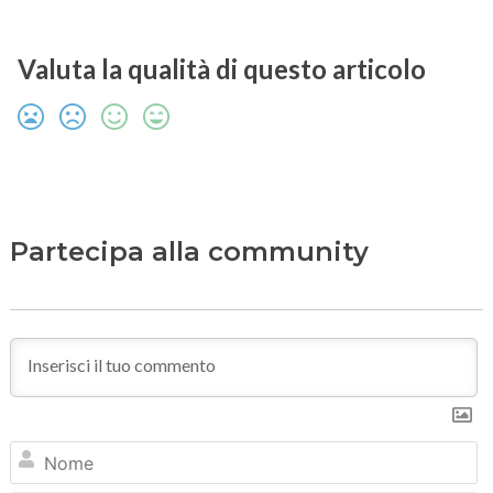
Valuta la qualità di questo articolo
Partecipa alla community
N