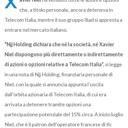
X
che, a titolo personale, ancora deteneva in
Telecom Italia, mentre il suo gruppo Iliad si appresta a
entrare nel mercato italiano.
“Njj Holding dichiara che né la società, né Xavier
Niel dispongono più direttamente o indirettamente
di azioni o opzioni relative a Telecom Italia”,
si legge
in una nota di Njj Holding, finanziaria personale di
Niel, con la quale si annuncia appunta l’uscita
dall’orbita azionaria di Telecom Italia, di cui era
arrivata a detenere tramite opzioni una
partecipazione potenziale del 15% circa. A inizio luglio
Niel, che è il patron dell’operatore francese di tlc