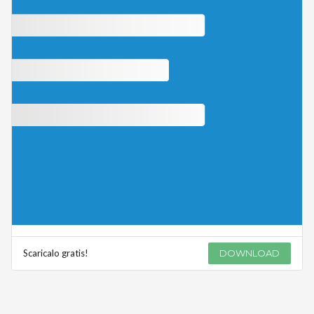
Scaricalo gratis!
DOWNLOAD