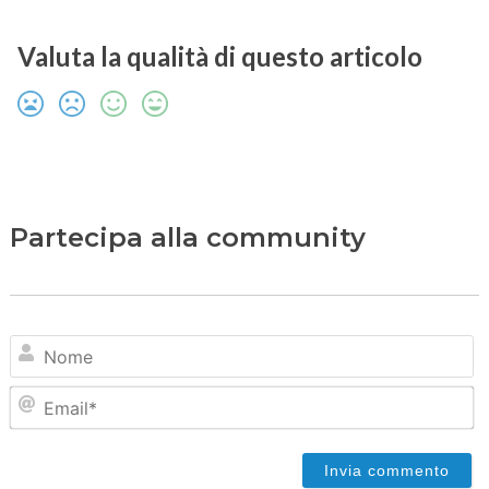
Valuta la qualità di questo articolo
Partecipa alla community
N
Em