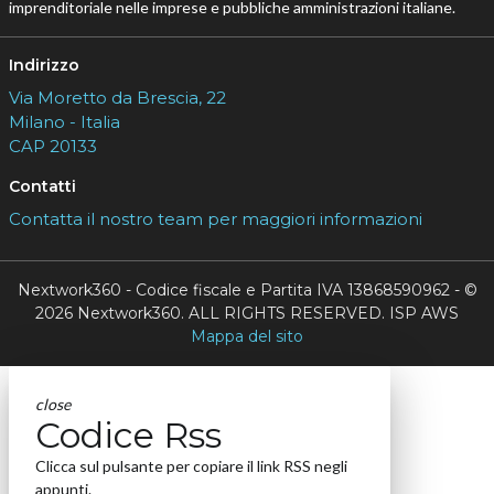
imprenditoriale nelle imprese e pubbliche amministrazioni italiane.
Indirizzo
Via Moretto da Brescia, 22
Milano - Italia
CAP 20133
Contatti
Contatta il nostro team per maggiori informazioni
Nextwork360 - Codice fiscale e Partita IVA 13868590962 - ©
2026 Nextwork360. ALL RIGHTS RESERVED. ISP AWS
Mappa del sito
close
Codice Rss
Clicca sul pulsante per copiare il link RSS negli
appunti.