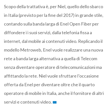
Scopo della trattativa è, per Niel, quello dello sbarco
in Italia (previsto per la fine del 2017) in grande stile,
contando sulla banda larga di Enel Open Fiber per
diffondere i i suoi servizi, dalla telefonia fissa a
internet, dal mobile ai contenuti video. Replicando il
modello Metroweb, Enel vuole realizzare una nuova
rete a banda larga alternativa a quella di Telecom
senza diventare operatore di telecomunicazioni ma
affittando la rete. Niel vuole sfruttare l’occasione
offerta da Enel per diventare oltre che il quarto
operatore di mobile in Italia, anche il fornitore di altri
servizi e contenuti video.