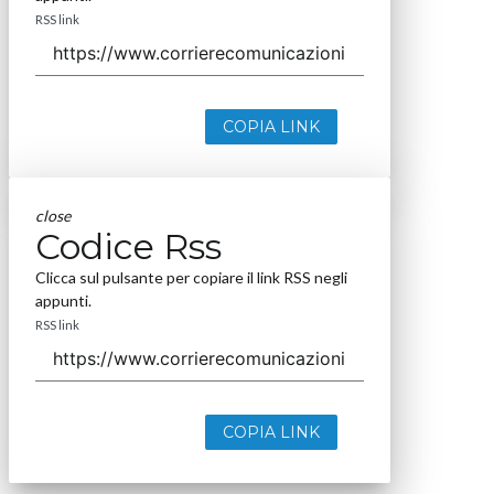
RSS link
COPIA LINK
close
Codice Rss
Clicca sul pulsante per copiare il link RSS negli
appunti.
RSS link
COPIA LINK