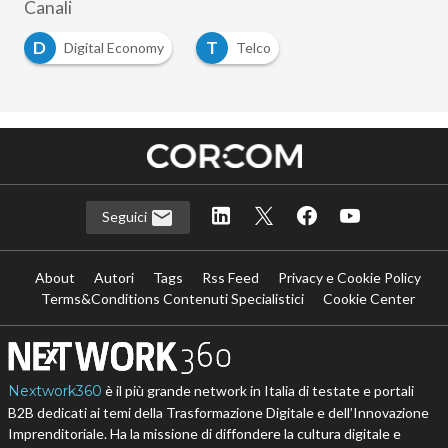
Canali
D
T
Digital Economy
Telco
Seguici
About
Autori
Tags
Rss Feed
Privacy e Cookie Policy
Terms&Conditions Contenuti Specialistici
Cookie Center
Nextwork360
è il più grande network in Italia di testate e portali
B2B dedicati ai temi della Trasformazione Digitale e dell’Innovazione
Imprenditoriale. Ha la missione di diffondere la cultura digitale e