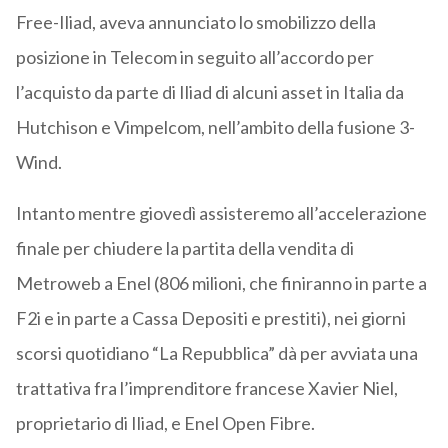
Free-Iliad, aveva annunciato lo smobilizzo della
posizione in Telecom in seguito all’accordo per
l’acquisto da parte di Iliad di alcuni asset in Italia da
Hutchison e Vimpelcom, nell’ambito della fusione 3-
Wind.
Intanto mentre giovedì assisteremo all’accelerazione
finale per chiudere la partita della vendita di
Metroweb a Enel (806 milioni, che finiranno in parte a
F2i e in parte a Cassa Depositi e prestiti), nei giorni
scorsi quotidiano “La Repubblica” dà per avviata una
trattativa fra l’imprenditore francese Xavier Niel,
proprietario di Iliad, e Enel Open Fibre.