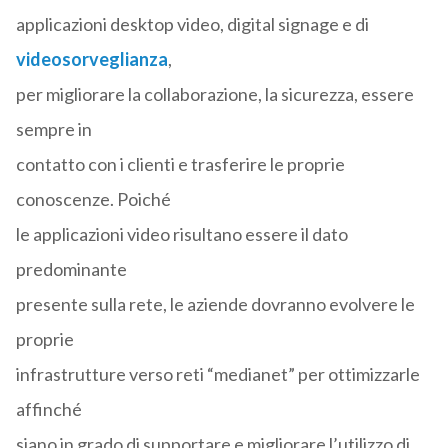
applicazioni desktop video, digital signage e di
videosorveglianza
,
per migliorare la collaborazione, la sicurezza, essere
sempre in
contatto con i clienti e trasferire le proprie
conoscenze. Poiché
le applicazioni video risultano essere il dato
predominante
presente sulla rete, le aziende dovranno evolvere le
proprie
infrastrutture verso reti “medianet” per ottimizzarle
affinché
siano in grado di supportare e migliorare l’utilizzo di