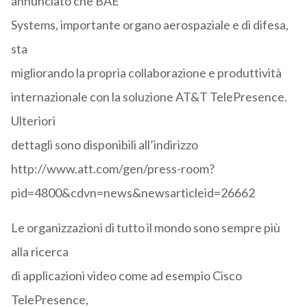
annunciato che BAE
Systems, importante organo aerospaziale e di difesa,
sta
migliorando la propria collaborazione e produttività
internazionale con la soluzione AT&T TelePresence.
Ulteriori
dettagli sono disponibili all’indirizzo
http://www.att.com/gen/press-room?
pid=4800&cdvn=news&newsarticleid=26662
Le organizzazioni di tutto il mondo sono sempre più
alla ricerca
di applicazioni video come ad esempio Cisco
TelePresence,