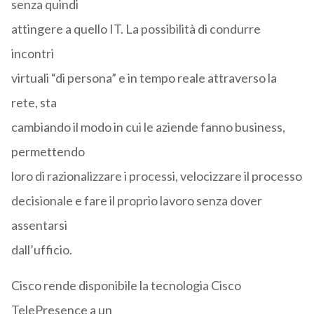
senza quindi
attingere a quello IT. La possibilità di condurre
incontri
virtuali “di persona” e in tempo reale attraverso la
rete, sta
cambiando il modo in cui le aziende fanno business,
permettendo
loro di razionalizzare i processi, velocizzare il processo
decisionale e fare il proprio lavoro senza dover
assentarsi
dall’ufficio.
Cisco rende disponibile la tecnologia Cisco
TelePresence a un