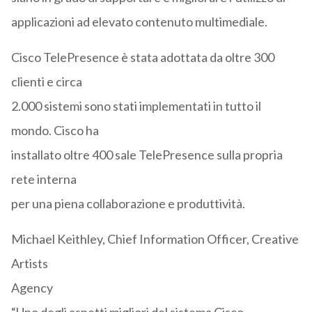
applicazioni ad elevato contenuto multimediale.
Cisco TelePresence è stata adottata da oltre 300
clienti e circa
2.000 sistemi sono stati implementati in tutto il
mondo. Cisco ha
installato oltre 400 sale TelePresence sulla propria
rete interna
per una piena collaborazione e produttività.
Michael Keithley, Chief Information Officer, Creative
Artists
Agency