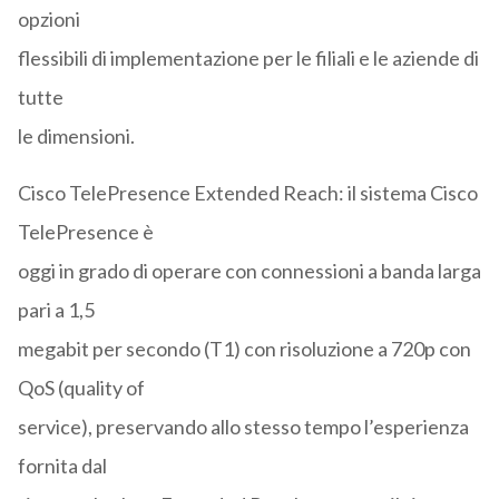
opzioni
flessibili di implementazione per le filiali e le aziende di
tutte
le dimensioni.
Cisco TelePresence Extended Reach: il sistema Cisco
TelePresence è
oggi in grado di operare con connessioni a banda larga
pari a 1,5
megabit per secondo (T1) con risoluzione a 720p con
QoS (quality of
service), preservando allo stesso tempo l’esperienza
fornita dal