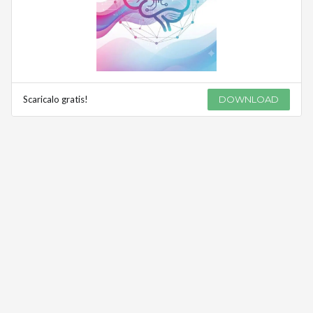
Scaricalo gratis!
DOWNLOAD