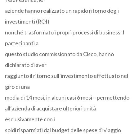
aziende hanno realizzato un rapido ritorno degli
investimenti (ROI)
nonché trasformato i propri processi di business. I
partecipanti a
questo studio commissionato da Cisco, hanno
dichiarato di aver
raggiunto il ritorno sull’investimento effettuato nel
giro di una
media di 14 mesi, in alcuni casi 6 mesi – permettendo
all’azienda di acquistare ulteriori unità
esclusivamente con i
soldi risparmiati dal budget delle spese di viaggio