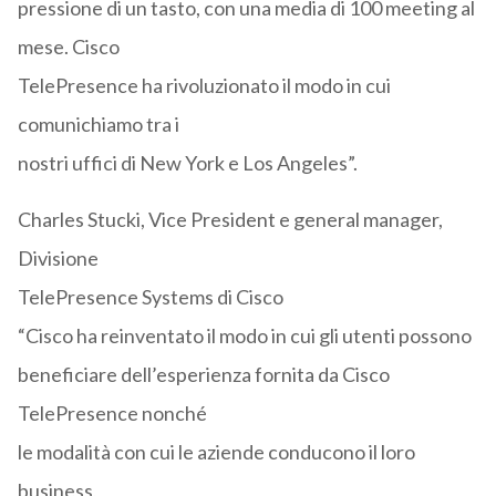
pressione di un tasto, con una media di 100 meeting al
mese. Cisco
TelePresence ha rivoluzionato il modo in cui
comunichiamo tra i
nostri uffici di New York e Los Angeles”.
Charles Stucki, Vice President e general manager,
Divisione
TelePresence Systems di Cisco
“Cisco ha reinventato il modo in cui gli utenti possono
beneficiare dell’esperienza fornita da Cisco
TelePresence nonché
le modalità con cui le aziende conducono il loro
business,