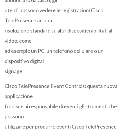
annunciato da Cisco, gli
utenti possono vedere le registrazioni Cisco
TelePresence ad una
risoluzione standard su altri dispositivi abilitati al
video, come
ad esempio un PC, un telefono cellulare o un
dispositivo digital
signage.
Cisco TelePresence Event Controls: questa nuova
applicazione
fornisce ai responsabile di eventi gli strumenti che
possono
utilizzare per produrre eventi Cisco TelePresence