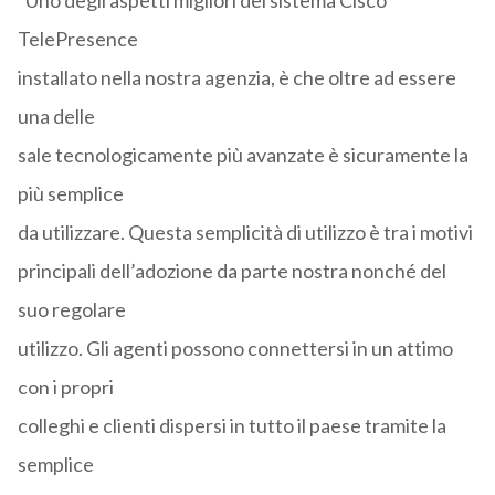
“Uno degli aspetti migliori del sistema Cisco
TelePresence
installato nella nostra agenzia, è che oltre ad essere
una delle
sale tecnologicamente più avanzate è sicuramente la
più semplice
da utilizzare. Questa semplicità di utilizzo è tra i motivi
principali dell’adozione da parte nostra nonché del
suo regolare
utilizzo. Gli agenti possono connettersi in un attimo
con i propri
colleghi e clienti dispersi in tutto il paese tramite la
semplice