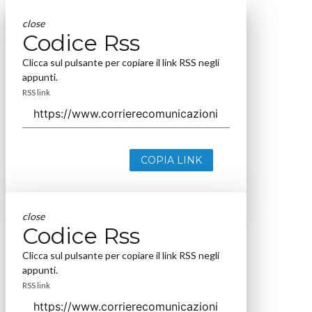
close
Codice Rss
Clicca sul pulsante per copiare il link RSS negli
appunti.
RSS link
COPIA LINK
close
Codice Rss
Clicca sul pulsante per copiare il link RSS negli
appunti.
RSS link