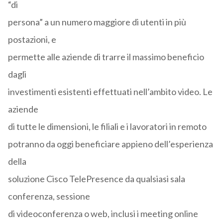
“di
persona” a un numero maggiore di utenti in più
postazioni, e
permette alle aziende di trarre il massimo beneficio
dagli
investimenti esistenti effettuati nell’ambito video. Le
aziende
di tutte le dimensioni, le filiali e i lavoratori in remoto
potranno da oggi beneficiare appieno dell’esperienza
della
soluzione Cisco TelePresence da qualsiasi sala
conferenza, sessione
di videoconferenza o web, inclusi i meeting online