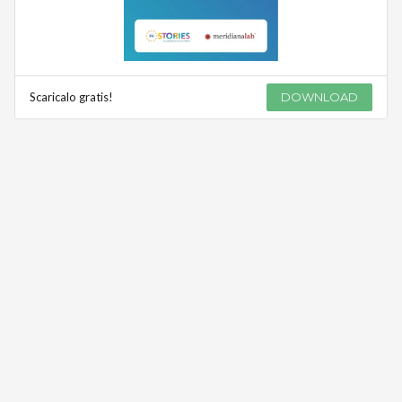
Scaricalo gratis!
DOWNLOAD