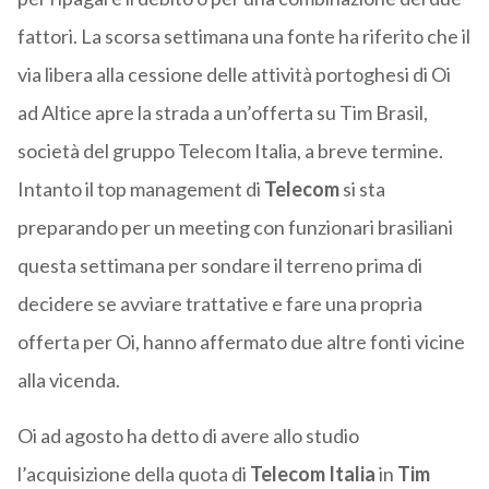
fattori. La scorsa settimana una fonte ha riferito che il
via libera alla cessione delle attività portoghesi di Oi
ad Altice apre la strada a un’offerta su Tim Brasil,
società del gruppo Telecom Italia, a breve termine.
Intanto il top management di
Telecom
si sta
preparando per un meeting con funzionari brasiliani
questa settimana per sondare il terreno prima di
decidere se avviare trattative e fare una propria
offerta per Oi, hanno affermato due altre fonti vicine
alla vicenda.
Oi ad agosto ha detto di avere allo studio
l’acquisizione della quota di
Telecom Italia
in
Tim