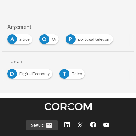
Argomenti
A
O
P
altice
Oi
portugal telecom
Canali
D
T
Digital Economy
Telco
Seguici