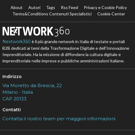
About
Autori
Tags
Rss Feed
Privacy e Cookie Policy
Terms&Conditions Contenuti Specialistici
Cookie Center
Nextwork360
è il più grande network in Italia di testate e portali
B2B dedicati ai temi della Trasformazione Digitale e dell’Innovazione
Imprenditoriale. Ha la missione di diffondere la cultura digitale e
imprenditoriale nelle imprese e pubbliche amministrazioni italiane.
Indirizzo
Via Moretto da Brescia, 22
Milano - Italia
CAP 20133
Contatti
Contatta il nostro team per maggiori informazioni