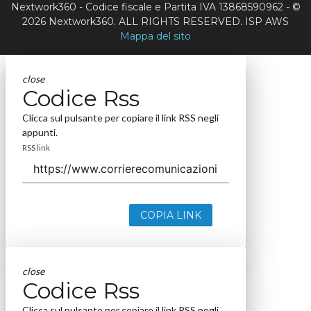
Nextwork360 - Codice fiscale e Partita IVA 13868590962 - ©
2026 Nextwork360. ALL RIGHTS RESERVED. ISP AWS
Mappa del sito
close
Codice Rss
Clicca sul pulsante per copiare il link RSS negli
appunti.
RSS link
COPIA LINK
close
Codice Rss
Clicca sul pulsante per copiare il link RSS negli