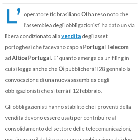
L’
operatore tlc brasiliano
Oi
ha reso noto che
l’assemblea degli obbligazionisti ha dato un via
libera condizionato alla
vendita
degli asset
portoghesi che facevano capo a
Portugal Telecom
ad
Altice Portugal.
E’ quanto emerge da un filing in
cui si legge anche che
Oi
pubblicherà il 28 gennaio la
convocazione di una nuova assemblea degli
obbligazionisti che si terrà il 12 febbraio.
Gli obbligazionisti hanno stabilito che i proventi della
vendita devono essere usati per contribuire al
consolidamento del settore delle telecomunicazioni,
per ripagare il debito o per una combinazione dei due