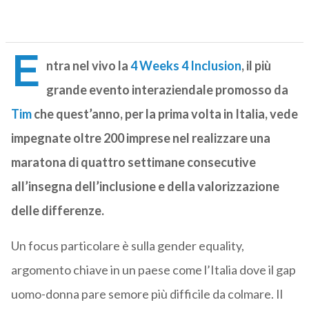
E
ntra nel vivo la
4 Weeks 4 Inclusion
, il più
grande evento interaziendale promosso da
Tim
che quest’anno, per la prima volta in Italia, vede
impegnate oltre 200 imprese nel realizzare una
maratona di quattro settimane consecutive
all’insegna dell’inclusione e della valorizzazione
delle differenze.
Un focus particolare è sulla gender equality,
argomento chiave in un paese come l’Italia dove il gap
uomo-donna pare semore più difficile da colmare. Il