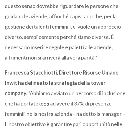
questo senso dovrebbe riguardare le persone che
guidano le aziende, affinché capiscano che, per la
gestione dei talenti femminili, ci vuole un approccio
diverso, semplicemente perché siamo diverse. È
necessario inserire regole e paletti alle aziende,
altrimenti non si arriverà alla vera parità.”
Francesca Stacchiotti, Direttore Risorse Umane
Inwit ha delineato la strategia della tower
company.
“Abbiamo avviato un percorso di inclusione
che ha portato oggi ad avere il 37% di presenze
femminili nella nostra azienda – ha detto la manager –
Il nostro obiettivo è garantire pari opportunità nelle