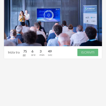
75
6
3
48
Inizia tra
ISCRIVITI