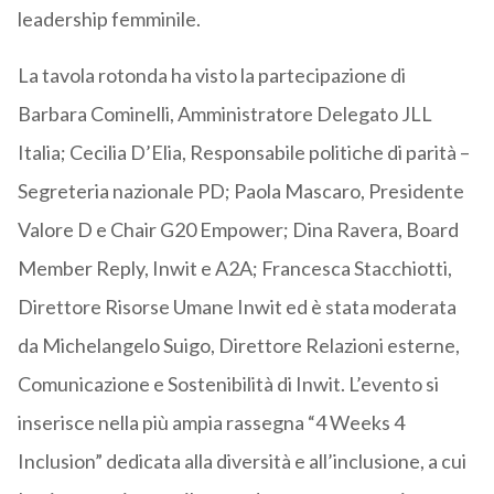
leadership femminile.
La tavola rotonda ha visto la partecipazione di
Barbara Cominelli, Amministratore Delegato JLL
Italia; Cecilia D’Elia, Responsabile politiche di parità –
Segreteria nazionale PD; Paola Mascaro, Presidente
Valore D e Chair G20 Empower; Dina Ravera, Board
Member Reply, Inwit e A2A; Francesca Stacchiotti,
Direttore Risorse Umane Inwit ed è stata moderata
da Michelangelo Suigo, Direttore Relazioni esterne,
Comunicazione e Sostenibilità di Inwit. L’evento si
inserisce nella più ampia rassegna “4 Weeks 4
Inclusion” dedicata alla diversità e all’inclusione, a cui