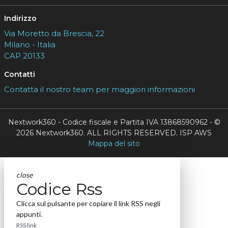
Indirizzo
Via Moretto da Brescia, 22
Milano - Italia
CAP 20133
Contatti
Contatta il nostro team per maggiori informazioni
Nextwork360 - Codice fiscale e Partita IVA 13868590962 - ©
2026 Nextwork360. ALL RIGHTS RESERVED. ISP AWS
Mappa del sito
close
Codice Rss
Clicca sul pulsante per copiare il link RSS negli
appunti.
RSS link