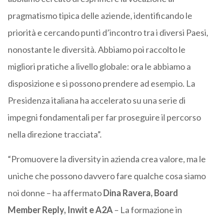
pragmatismo tipica delle aziende, identificando le
priorità e cercando punti d’incontro tra i diversi Paesi,
nonostante le diversità. Abbiamo poi raccolto le
migliori pratiche a livello globale: ora le abbiamo a
disposizione e si possono prendere ad esempio. La
Presidenza italiana ha accelerato su una serie di
impegni fondamentali per far proseguire il percorso
nella direzione tracciata”.
“Promuovere la diversity in azienda crea valore, ma le
uniche che possono davvero fare qualche cosa siamo
noi donne – ha affermato
Dina Ravera, Board
Member Reply, Inwit e A2A
– La formazione in