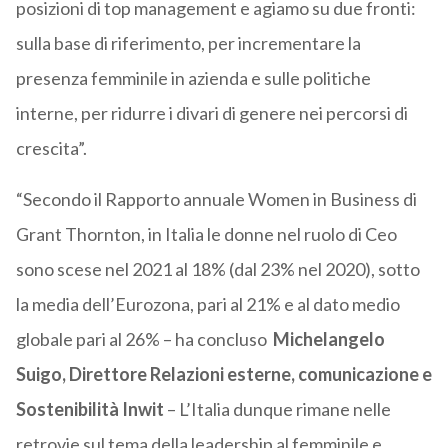
posizioni di top management e agiamo su due fronti:
sulla base di riferimento, per incrementare la
presenza femminile in azienda e sulle politiche
interne, per ridurre i divari di genere nei percorsi di
crescita”.
“Secondo il Rapporto annuale Women in Business di
Grant Thornton, in Italia le donne nel ruolo di Ceo
sono scese nel 2021 al 18% (dal 23% nel 2020), sotto
la media dell’Eurozona, pari al 21% e al dato medio
globale pari al 26% – ha concluso
Michelangelo
Suigo, Direttore Relazioni esterne, comunicazione e
Sostenibilità Inwit
– L’Italia dunque rimane nelle
retrovie sul tema della leadership al femminile e