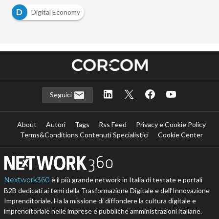
D
Digital Economy
Seguici
About
Autori
Tags
Rss Feed
Privacy e Cookie Policy
Terms&Conditions Contenuti Specialistici
Cookie Center
Nextwork360
è il più grande network in Italia di testate e portali
B2B dedicati ai temi della Trasformazione Digitale e dell’Innovazione
Imprenditoriale. Ha la missione di diffondere la cultura digitale e
imprenditoriale nelle imprese e pubbliche amministrazioni italiane.