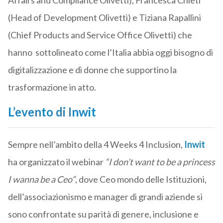
Affairs and Compliance Olivetti), Francesca Chieti
(Head of Development Olivetti) e Tiziana Rapallini
(Chief Products and Service Office Olivetti) che
hanno sottolineato come l’Italia abbia oggi bisogno di
digitalizzazione e di donne che supportino la
trasformazione in atto.
L’evento di Inwit
Sempre nell’ambito della 4 Weeks 4 Inclusion,
Inwit
ha organizzato il webinar
“I don’t want to be a princess
I wanna be a Ceo”
, dove Ceo mondo delle Istituzioni,
dell’associazionismo e manager di grandi aziende si
sono confrontate su parità di genere, inclusione e