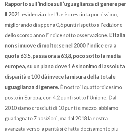
Rapporto sull’indice sull’uguaglianza di genere per
il 2021
evidenzia che l‘Ue è cresciuta pochissimo,
migliorando di appena 0,6 punti rispetto all’edizione
dello scorso anno l’indice sotto osservazione.
L’Italia
non si muove di molto: se nel 2000 l’indice era a
quota 63,5, passa ora a 63,8, poco sotto la media
europea, su un piano dove 1 è sinonimo di assoluta
disparità e 100 dà invece la misura della totale
uguaglianza di genere.
È nostro il quattordicesimo
posto in Europa, con 4,2 punti sotto l’Unione. Dal
2010 siamo cresciuti di 10 punti e mezzo, abbiamo
guadagnato 7 posizioni, ma dal 2018 la nostra
avanzata verso la parità si è fatta decisamente più