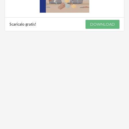
Scaricalo gratis!
DOWNLOAD