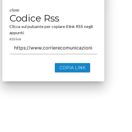
close
Codice Rss
Clicca sul pulsante per copiare il link RSS negli
appunti.
RSS link
COPIA LINK