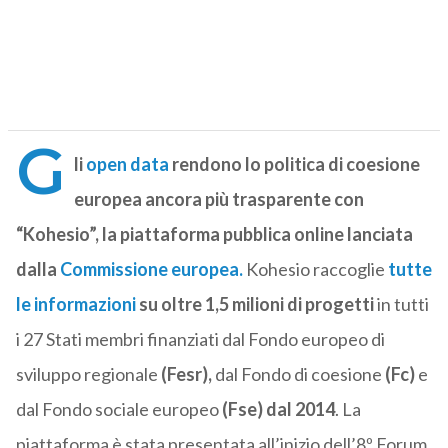
G
li
open data
rendono lo politica di coesione
europea ancora più trasparente con
“Kohesio”, la piattaforma pubblica online lanciata
dalla
Commissione europea.
Kohesio raccoglie
tutte
le informazioni
su oltre 1,5 milioni di progetti
in tutti
i 27 Stati membri finanziati dal Fondo europeo di
sviluppo regionale
(Fesr),
dal Fondo di coesione
(Fc)
e
dal Fondo sociale europeo
(Fse) dal 2014
. La
piattaforma è stata presentata all’inizio dell’8º Forum