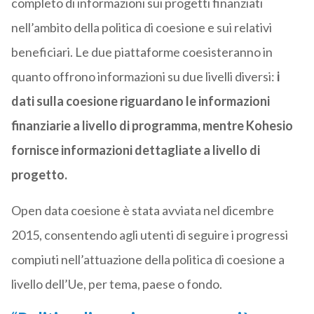
completo di informazioni sui progetti finanziati
nell’ambito della politica di coesione e sui relativi
beneficiari. Le due piattaforme coesisteranno in
quanto offrono informazioni su due livelli diversi:
i
dati sulla coesione riguardano le informazioni
finanziarie a livello di programma, mentre Kohesio
fornisce informazioni dettagliate a livello di
progetto.
Open data coesione è stata avviata nel dicembre
2015, consentendo agli utenti di seguire i progressi
compiuti nell’attuazione della politica di coesione a
livello dell’Ue, per tema, paese o fondo.