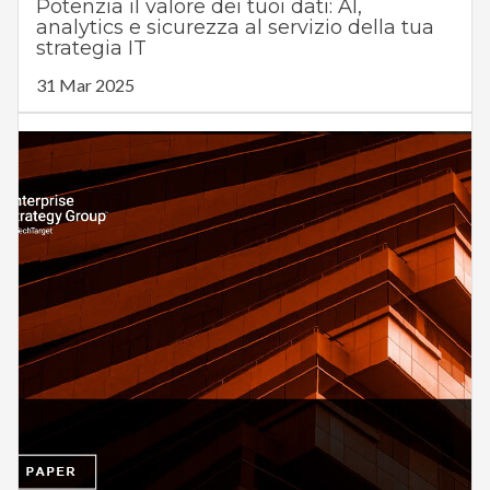
Potenzia il valore dei tuoi dati: AI,
analytics e sicurezza al servizio della tua
strategia IT
31 Mar 2025