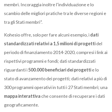
membri. Incoraggia inoltre l’individuazione e lo
scambio delle migliori pratiche tra le diverse regioni e
tra gli Stati membri”.
Kohesio offre, solo per fare alcuni esempio, i
dati
standardizzati relativi a 1,5 milioni di progetti
del
periodo di finanziamento 2014-2020, compresi i link ai
rispettivi programmi e fondi; dati standardizzati
riguardanti i
500.000 beneficiari dei progetti
e lo
stato di avanzamento dei progetti; dati relativi a più di
300 programmi operativi in tutti i 27 Stati membri; una
mappa interattiva
che consente di recuperare i dati
geograficamente.