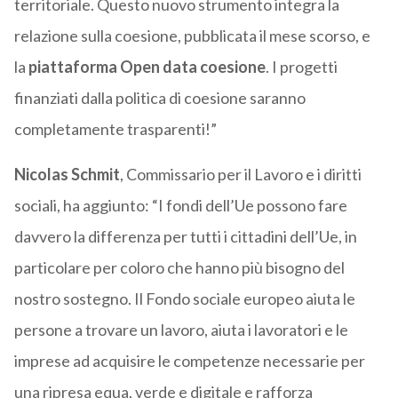
territoriale. Questo nuovo strumento integra la
relazione sulla coesione, pubblicata il mese scorso, e
la
piattaforma Open data coesione
. I progetti
finanziati dalla politica di coesione saranno
completamente trasparenti!”
Nicolas
Schmit
, Commissario per il Lavoro e i diritti
sociali, ha aggiunto: “I fondi dell’Ue possono fare
davvero la differenza per tutti i cittadini dell’Ue, in
particolare per coloro che hanno più bisogno del
nostro sostegno. Il Fondo sociale europeo aiuta le
persone a trovare un lavoro, aiuta i lavoratori e le
imprese ad acquisire le competenze necessarie per
una ripresa equa, verde e digitale e rafforza