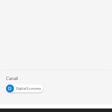
Canali
D
Digital Economy