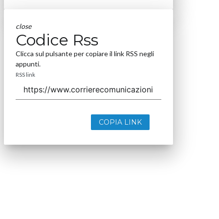
close
Codice Rss
Clicca sul pulsante per copiare il link RSS negli
appunti.
RSS link
COPIA LINK