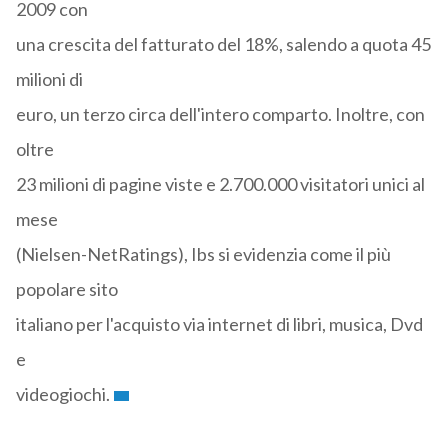
2009 con
una crescita del fatturato del 18%, salendo a quota 45
milioni di
euro, un terzo circa dell'intero comparto. Inoltre, con
oltre
23 milioni di pagine viste e 2.700.000 visitatori unici al
mese
(Nielsen-NetRatings), Ibs si evidenzia come il più
popolare sito
italiano per l'acquisto via internet di libri, musica, Dvd
e
videogiochi.