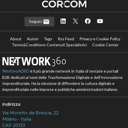
Seguici
About
Autori
Tags
Rss Feed
Privacy e Cookie Policy
Terms&Conditions Contenuti Specialistici
Cookie Center
Nextwork360
è il più grande network in Italia di testate e portali
B2B dedicati ai temi della Trasformazione Digitale e dell’Innovazione
Imprenditoriale. Ha la missione di diffondere la cultura digitale e
imprenditoriale nelle imprese e pubbliche amministrazioni italiane.
Indirizzo
Via Moretto da Brescia, 22
Milano - Italia
CAP 20133