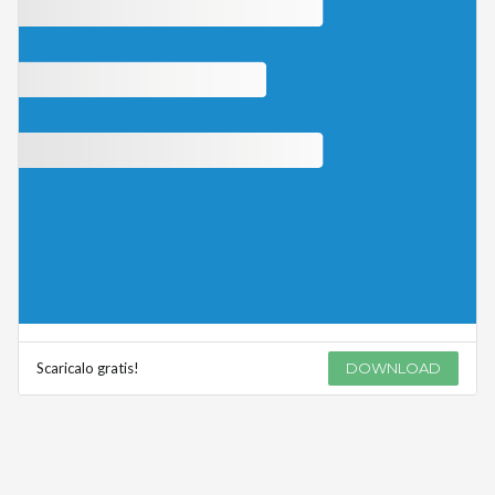
Scaricalo gratis!
DOWNLOAD